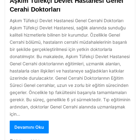
Aşkım Tüfekçi Devlet Hastanesi Genel
Cerahi Doktorları
Aşkım Tüfekçi Devlet Hastanesi Genel Cerrahi Doktorları
Aşkım Tüfekçi Devlet Hastanesi, sağlık alanında sunduğu
kaliteli hizmetlerle bilinen bir kurumdur. Özellikle Genel
Cerrahi bölümü, hastaların cerrahi müdahalelerinin başarılı
bir şekilde gerçekleştirilmesi için yetkin doktorlarla
donatılmıştır. Bu makalede, Aşkım Tüfekçi Devlet Hastanesi
Genel Cerrahi doktorlarının eğitimleri, uzmanlık alanları,
hastalarla olan ilişkileri ve hastaneye sağladıkları katkılar
üzerinde durulacaktır. Genel Cerrahi Doktorlarının Eğitim
Süreci Genel cerrahlar, uzun ve zorlu bir eğitim sürecinden
geçerler. Öncelikle tıp fakültesini başarıyla tamamlamaları
gerekir. Bu süreç, genellikle 6 yıl sürmektedir. Tıp eğitiminin
ardından, doktorlar Genel Cerrahi alanında uzmanlaşmak
için…
Devamını Oku