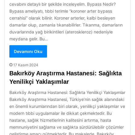
cevabını detaylı bir şekilde inceleyelim. Bypass Nedir?
Bypass ameliyatı, tıbbi terimle “koroner arter bypass
cerrahisi” olarak bilinir. Koroner arterler, kalbi besleyen
damarlar olup, zamanla tıkanabilirler. Tıkanma, damarların
duvarlarında yağ birikintileri (ateroskleroz) nedeniyle
meydana gelir. Bu…
Devamını Oku
17 Kasım 2024
Bakırköy Araştırma Hastanesi: Sağlıkta
Yenilikçi Yaklaşımlar
Bakırköy Araştırma Hastanesi: Sağlıkta Yenilikçi Yaklaşımlar
Bakırköy Araştırma Hastanesi, Türkiye’nin sağlık alanındaki
en önemli kurumlarından biri olarak, yenilikçi yaklaşımlar ve
modern tıbbi uygulamalar ile dikkat çekmektedir. Bu
hastane, sağlık hizmetlerinin kalitesini artırma, hasta
memnuniyetini sağlama ve sağlıkta sürdürülebilir çözümler
geliştirme amacı gütmektedir. Bu makalede, Bakırköy