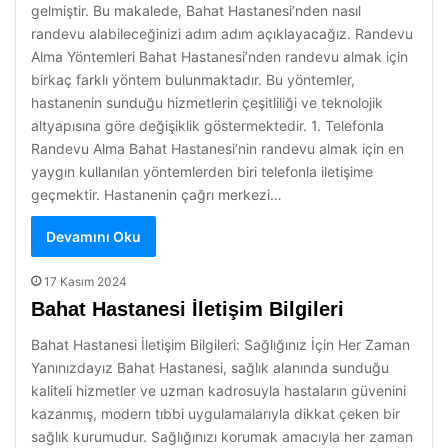
gelmiştir. Bu makalede, Bahat Hastanesi’nden nasıl
randevu alabileceğinizi adım adım açıklayacağız. Randevu
Alma Yöntemleri Bahat Hastanesi’nden randevu almak için
birkaç farklı yöntem bulunmaktadır. Bu yöntemler,
hastanenin sunduğu hizmetlerin çeşitliliği ve teknolojik
altyapısına göre değişiklik göstermektedir. 1. Telefonla
Randevu Alma Bahat Hastanesi’nin randevu almak için en
yaygın kullanılan yöntemlerden biri telefonla iletişime
geçmektir. Hastanenin çağrı merkezi…
Devamını Oku
17 Kasım 2024
Bahat Hastanesi İletişim Bilgileri
Bahat Hastanesi İletişim Bilgileri: Sağlığınız İçin Her Zaman
Yanınızdayız Bahat Hastanesi, sağlık alanında sunduğu
kaliteli hizmetler ve uzman kadrosuyla hastaların güvenini
kazanmış, modern tıbbi uygulamalarıyla dikkat çeken bir
sağlık kurumudur. Sağlığınızı korumak amacıyla her zaman