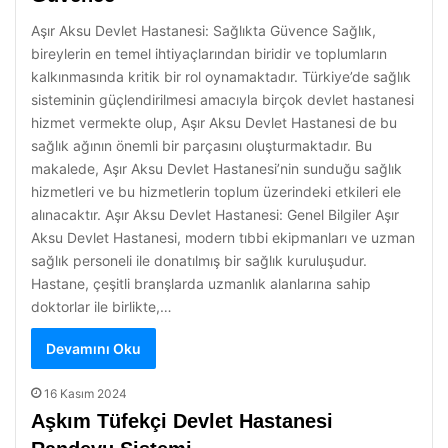
Aşır Aksu Devlet Hastanesi: Sağlıkta Güvence Sağlık,
bireylerin en temel ihtiyaçlarından biridir ve toplumların
kalkınmasında kritik bir rol oynamaktadır. Türkiye’de sağlık
sisteminin güçlendirilmesi amacıyla birçok devlet hastanesi
hizmet vermekte olup, Aşır Aksu Devlet Hastanesi de bu
sağlık ağının önemli bir parçasını oluşturmaktadır. Bu
makalede, Aşır Aksu Devlet Hastanesi’nin sunduğu sağlık
hizmetleri ve bu hizmetlerin toplum üzerindeki etkileri ele
alınacaktır. Aşır Aksu Devlet Hastanesi: Genel Bilgiler Aşır
Aksu Devlet Hastanesi, modern tıbbi ekipmanları ve uzman
sağlık personeli ile donatılmış bir sağlık kuruluşudur.
Hastane, çeşitli branşlarda uzmanlık alanlarına sahip
doktorlar ile birlikte,…
Devamını Oku
16 Kasım 2024
Aşkım Tüfekçi Devlet Hastanesi