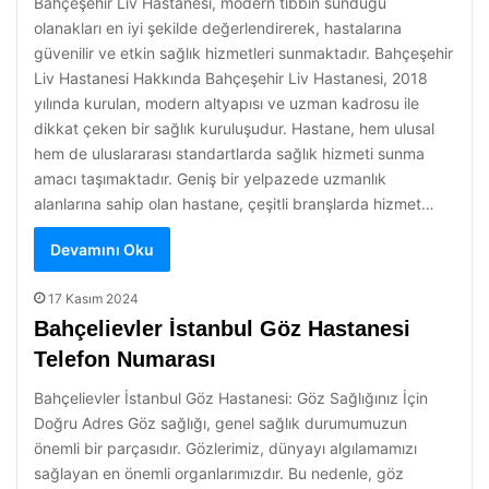
Bahçeşehir Liv Hastanesi, modern tıbbın sunduğu
olanakları en iyi şekilde değerlendirerek, hastalarına
güvenilir ve etkin sağlık hizmetleri sunmaktadır. Bahçeşehir
Liv Hastanesi Hakkında Bahçeşehir Liv Hastanesi, 2018
yılında kurulan, modern altyapısı ve uzman kadrosu ile
dikkat çeken bir sağlık kuruluşudur. Hastane, hem ulusal
hem de uluslararası standartlarda sağlık hizmeti sunma
amacı taşımaktadır. Geniş bir yelpazede uzmanlık
alanlarına sahip olan hastane, çeşitli branşlarda hizmet…
Devamını Oku
17 Kasım 2024
Bahçelievler İstanbul Göz Hastanesi
Telefon Numarası
Bahçelievler İstanbul Göz Hastanesi: Göz Sağlığınız İçin
Doğru Adres Göz sağlığı, genel sağlık durumumuzun
önemli bir parçasıdır. Gözlerimiz, dünyayı algılamamızı
sağlayan en önemli organlarımızdır. Bu nedenle, göz