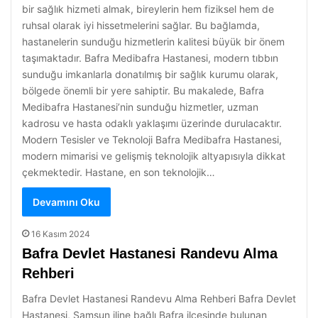
bir sağlık hizmeti almak, bireylerin hem fiziksel hem de
ruhsal olarak iyi hissetmelerini sağlar. Bu bağlamda,
hastanelerin sunduğu hizmetlerin kalitesi büyük bir önem
taşımaktadır. Bafra Medibafra Hastanesi, modern tıbbın
sunduğu imkanlarla donatılmış bir sağlık kurumu olarak,
bölgede önemli bir yere sahiptir. Bu makalede, Bafra
Medibafra Hastanesi’nin sunduğu hizmetler, uzman
kadrosu ve hasta odaklı yaklaşımı üzerinde durulacaktır.
Modern Tesisler ve Teknoloji Bafra Medibafra Hastanesi,
modern mimarisi ve gelişmiş teknolojik altyapısıyla dikkat
çekmektedir. Hastane, en son teknolojik…
Devamını Oku
16 Kasım 2024
Bafra Devlet Hastanesi Randevu Alma
Rehberi
Bafra Devlet Hastanesi Randevu Alma Rehberi Bafra Devlet
Hastanesi, Samsun iline bağlı Bafra ilçesinde bulunan