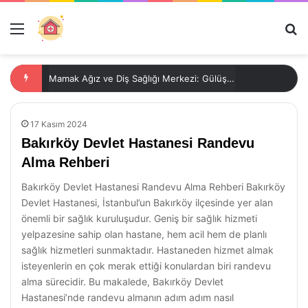
Menü
Ar
Mamak Ağız ve Diş Sağlığı Merkezi: Gülüşünüz İçin Doğru Adres!
17 Kasım 2024
Bakırköy Devlet Hastanesi Randevu
Alma Rehberi
Bakırköy Devlet Hastanesi Randevu Alma Rehberi Bakırköy
Devlet Hastanesi, İstanbul’un Bakırköy ilçesinde yer alan
önemli bir sağlık kuruluşudur. Geniş bir sağlık hizmeti
yelpazesine sahip olan hastane, hem acil hem de planlı
sağlık hizmetleri sunmaktadır. Hastaneden hizmet almak
isteyenlerin en çok merak ettiği konulardan biri randevu
alma sürecidir. Bu makalede, Bakırköy Devlet
Hastanesi’nde randevu almanın adım adım nasıl