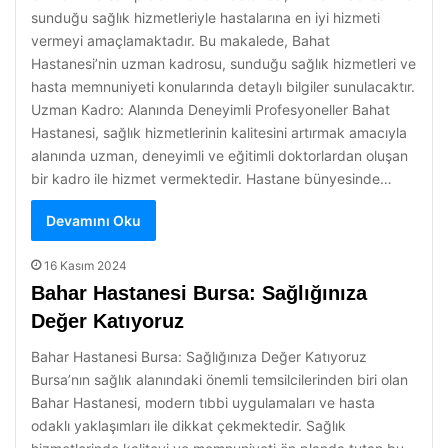
sunduğu sağlık hizmetleriyle hastalarına en iyi hizmeti
vermeyi amaçlamaktadır. Bu makalede, Bahat
Hastanesi’nin uzman kadrosu, sunduğu sağlık hizmetleri ve
hasta memnuniyeti konularında detaylı bilgiler sunulacaktır.
Uzman Kadro: Alanında Deneyimli Profesyoneller Bahat
Hastanesi, sağlık hizmetlerinin kalitesini artırmak amacıyla
alanında uzman, deneyimli ve eğitimli doktorlardan oluşan
bir kadro ile hizmet vermektedir. Hastane bünyesinde…
Devamını Oku
16 Kasım 2024
Bahar Hastanesi Bursa: Sağlığınıza
Değer Katıyoruz
Bahar Hastanesi Bursa: Sağlığınıza Değer Katıyoruz
Bursa’nın sağlık alanındaki önemli temsilcilerinden biri olan
Bahar Hastanesi, modern tıbbi uygulamaları ve hasta
odaklı yaklaşımları ile dikkat çekmektedir. Sağlık