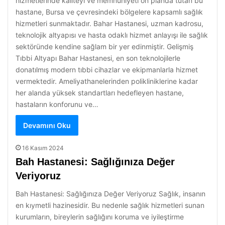
hizmetlerinde kaliteyi ve memnuniyeti ön planda tutan bu
hastane, Bursa ve çevresindeki bölgelere kapsamlı sağlık
hizmetleri sunmaktadır. Bahar Hastanesi, uzman kadrosu,
teknolojik altyapısı ve hasta odaklı hizmet anlayışı ile sağlık
sektöründe kendine sağlam bir yer edinmiştir. Gelişmiş
Tıbbi Altyapı Bahar Hastanesi, en son teknolojilerle
donatılmış modern tıbbi cihazlar ve ekipmanlarla hizmet
vermektedir. Ameliyathanelerinden polikliniklerine kadar
her alanda yüksek standartları hedefleyen hastane,
hastaların konforunu ve…
Devamını Oku
16 Kasım 2024
Bah Hastanesi: Sağlığınıza Değer
Veriyoruz
Bah Hastanesi: Sağlığınıza Değer Veriyoruz Sağlık, insanın
en kıymetli hazinesidir. Bu nedenle sağlık hizmetleri sunan
kurumların, bireylerin sağlığını koruma ve iyileştirme