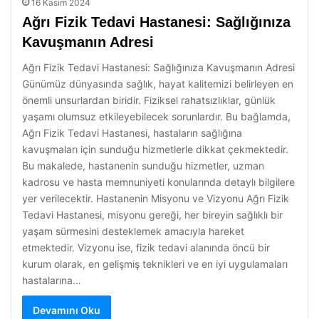
16 Kasım 2024
Ağrı Fizik Tedavi Hastanesi: Sağlığınıza
Kavuşmanın Adresi
Ağrı Fizik Tedavi Hastanesi: Sağlığınıza Kavuşmanın Adresi
Günümüz dünyasında sağlık, hayat kalitemizi belirleyen en
önemli unsurlardan biridir. Fiziksel rahatsızlıklar, günlük
yaşamı olumsuz etkileyebilecek sorunlardır. Bu bağlamda,
Ağrı Fizik Tedavi Hastanesi, hastaların sağlığına
kavuşmaları için sunduğu hizmetlerle dikkat çekmektedir.
Bu makalede, hastanenin sunduğu hizmetler, uzman
kadrosu ve hasta memnuniyeti konularında detaylı bilgilere
yer verilecektir. Hastanenin Misyonu ve Vizyonu Ağrı Fizik
Tedavi Hastanesi, misyonu gereği, her bireyin sağlıklı bir
yaşam sürmesini desteklemek amacıyla hareket
etmektedir. Vizyonu ise, fizik tedavi alanında öncü bir
kurum olarak, en gelişmiş teknikleri ve en iyi uygulamaları
hastalarına…
Devamını Oku