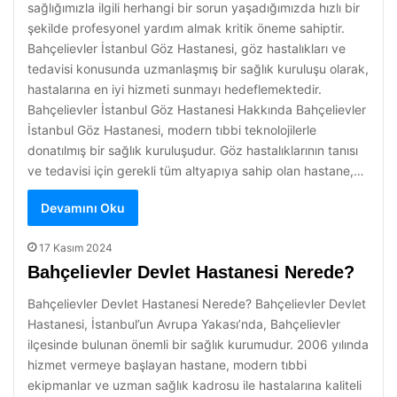
sağlığımızla ilgili herhangi bir sorun yaşadığımızda hızlı bir
şekilde profesyonel yardım almak kritik öneme sahiptir.
Bahçelievler İstanbul Göz Hastanesi, göz hastalıkları ve
tedavisi konusunda uzmanlaşmış bir sağlık kuruluşu olarak,
hastalarına en iyi hizmeti sunmayı hedeflemektedir.
Bahçelievler İstanbul Göz Hastanesi Hakkında Bahçelievler
İstanbul Göz Hastanesi, modern tıbbi teknolojilerle
donatılmış bir sağlık kuruluşudur. Göz hastalıklarının tanısı
ve tedavisi için gerekli tüm altyapıya sahip olan hastane,…
Devamını Oku
17 Kasım 2024
Bahçelievler Devlet Hastanesi Nerede?
Bahçelievler Devlet Hastanesi Nerede? Bahçelievler Devlet
Hastanesi, İstanbul’un Avrupa Yakası’nda, Bahçelievler
ilçesinde bulunan önemli bir sağlık kurumudur. 2006 yılında
hizmet vermeye başlayan hastane, modern tıbbi
ekipmanlar ve uzman sağlık kadrosu ile hastalarına kaliteli