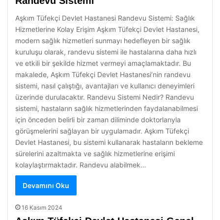
Randevu Sistemi
Aşkım Tüfekçi Devlet Hastanesi Randevu Sistemi: Sağlık
Hizmetlerine Kolay Erişim Aşkım Tüfekçi Devlet Hastanesi,
modern sağlık hizmetleri sunmayı hedefleyen bir sağlık
kuruluşu olarak, randevu sistemi ile hastalarına daha hızlı
ve etkili bir şekilde hizmet vermeyi amaçlamaktadır. Bu
makalede, Aşkım Tüfekçi Devlet Hastanesi’nin randevu
sistemi, nasıl çalıştığı, avantajları ve kullanıcı deneyimleri
üzerinde durulacaktır. Randevu Sistemi Nedir? Randevu
sistemi, hastaların sağlık hizmetlerinden faydalanabilmesi
için önceden belirli bir zaman diliminde doktorlarıyla
görüşmelerini sağlayan bir uygulamadır. Aşkım Tüfekçi
Devlet Hastanesi, bu sistemi kullanarak hastaların bekleme
sürelerini azaltmakta ve sağlık hizmetlerine erişimi
kolaylaştırmaktadır. Randevu alabilmek…
Devamını Oku
16 Kasım 2024