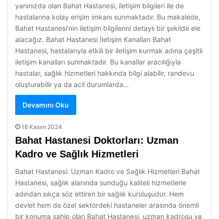
yanınızda olan Bahat Hastanesi, iletişim bilgileri ile de
hastalarına kolay erişim imkanı sunmaktadır. Bu makalede,
Bahat Hastanesi’nin iletişim bilgilerini detaylı bir şekilde ele
alacağız. Bahat Hastanesi İletişim Kanalları Bahat
Hastanesi, hastalarıyla etkili bir iletişim kurmak adına çeşitli
iletişim kanalları sunmaktadır. Bu kanallar aracılığıyla
hastalar, sağlık hizmetleri hakkında bilgi alabilir, randevu
oluşturabilir ya da acil durumlarda…
Devamını Oku
16 Kasım 2024
Bahat Hastanesi Doktorları: Uzman
Kadro ve Sağlık Hizmetleri
Bahat Hastanesi: Uzman Kadro ve Sağlık Hizmetleri Bahat
Hastanesi, sağlık alanında sunduğu kaliteli hizmetlerle
adından sıkça söz ettiren bir sağlık kuruluşudur. Hem
devlet hem de özel sektördeki hastaneler arasında önemli
bir konuma sahip olan Bahat Hastanesi, uzman kadrosu ve