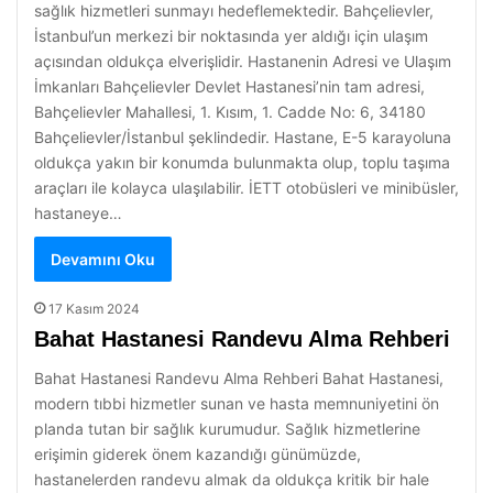
sağlık hizmetleri sunmayı hedeflemektedir. Bahçelievler,
İstanbul’un merkezi bir noktasında yer aldığı için ulaşım
açısından oldukça elverişlidir. Hastanenin Adresi ve Ulaşım
İmkanları Bahçelievler Devlet Hastanesi’nin tam adresi,
Bahçelievler Mahallesi, 1. Kısım, 1. Cadde No: 6, 34180
Bahçelievler/İstanbul şeklindedir. Hastane, E-5 karayoluna
oldukça yakın bir konumda bulunmakta olup, toplu taşıma
araçları ile kolayca ulaşılabilir. İETT otobüsleri ve minibüsler,
hastaneye…
Devamını Oku
17 Kasım 2024
Bahat Hastanesi Randevu Alma Rehberi
Bahat Hastanesi Randevu Alma Rehberi Bahat Hastanesi,
modern tıbbi hizmetler sunan ve hasta memnuniyetini ön
planda tutan bir sağlık kurumudur. Sağlık hizmetlerine
erişimin giderek önem kazandığı günümüzde,
hastanelerden randevu almak da oldukça kritik bir hale