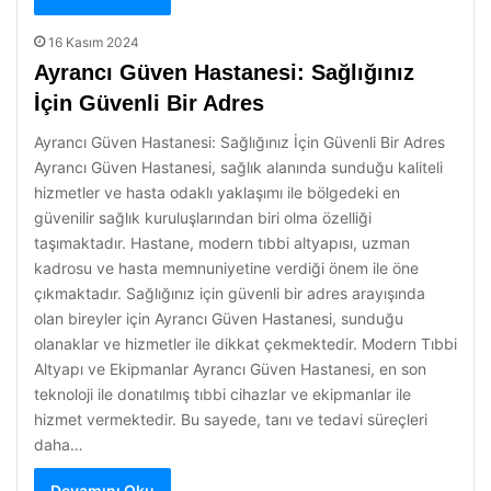
16 Kasım 2024
Ayrancı Güven Hastanesi: Sağlığınız
İçin Güvenli Bir Adres
Ayrancı Güven Hastanesi: Sağlığınız İçin Güvenli Bir Adres
Ayrancı Güven Hastanesi, sağlık alanında sunduğu kaliteli
hizmetler ve hasta odaklı yaklaşımı ile bölgedeki en
güvenilir sağlık kuruluşlarından biri olma özelliği
taşımaktadır. Hastane, modern tıbbi altyapısı, uzman
kadrosu ve hasta memnuniyetine verdiği önem ile öne
çıkmaktadır. Sağlığınız için güvenli bir adres arayışında
olan bireyler için Ayrancı Güven Hastanesi, sunduğu
olanaklar ve hizmetler ile dikkat çekmektedir. Modern Tıbbi
Altyapı ve Ekipmanlar Ayrancı Güven Hastanesi, en son
teknoloji ile donatılmış tıbbi cihazlar ve ekipmanlar ile
hizmet vermektedir. Bu sayede, tanı ve tedavi süreçleri
daha…
Devamını Oku