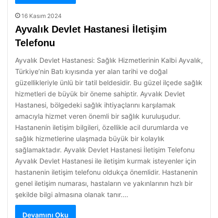
16 Kasım 2024
Ayvalık Devlet Hastanesi İletişim
Telefonu
Ayvalık Devlet Hastanesi: Sağlık Hizmetlerinin Kalbi Ayvalık,
Türkiye’nin Batı kıyısında yer alan tarihi ve doğal
güzellikleriyle ünlü bir tatil beldesidir. Bu güzel ilçede sağlık
hizmetleri de büyük bir öneme sahiptir. Ayvalık Devlet
Hastanesi, bölgedeki sağlık ihtiyaçlarını karşılamak
amacıyla hizmet veren önemli bir sağlık kuruluşudur.
Hastanenin iletişim bilgileri, özellikle acil durumlarda ve
sağlık hizmetlerine ulaşmada büyük bir kolaylık
sağlamaktadır. Ayvalık Devlet Hastanesi İletişim Telefonu
Ayvalık Devlet Hastanesi ile iletişim kurmak isteyenler için
hastanenin iletişim telefonu oldukça önemlidir. Hastanenin
genel iletişim numarası, hastaların ve yakınlarının hızlı bir
şekilde bilgi almasına olanak tanır.…
Devamını Oku