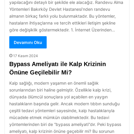
yapılacağını detaylı bir şekilde ele alacağız. Randevu Alma
Yöntemleri Bakırköy Devlet Hastanesi’nden randevu
almanın birkaç farklı yolu bulunmaktadır. Bu yöntemler,
hastaların ihtiyaçlarına ve tercih ettikleri iletişim şekline
göre değişiklik göstermektedir. 1. İnternet Üzerinden…
Devamını Oku
17 Kasım 2024
Bypass Ameliyatı ile Kalp Krizinin
Önüne Geçilebilir Mi?
Kalp sağlığı, modern yaşamın en önemli sağlık
sorunlarından biri haline gelmiştir. Özellikle kalp krizi,
dünyada ölümcül sonuçlara yol açabilen en yaygın
hastalıkların başında gelir. Ancak modern tıbbın sunduğu
çeşitli tedavi yöntemleri sayesinde, kalp hastalıklarıyla
mücadele etmek mümkün olabilmektedir. Bu tedavi
yöntemlerinden biri de “bypass ameliyati“dır. Peki bypass
ameliyatı, kalp krizinin önüne geçebilir mi? Bu sorunun