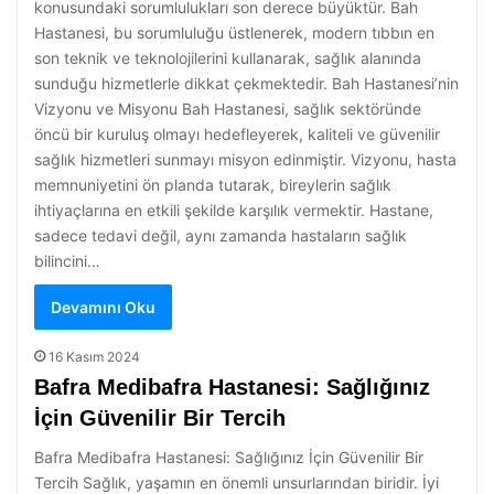
konusundaki sorumlulukları son derece büyüktür. Bah
Hastanesi, bu sorumluluğu üstlenerek, modern tıbbın en
son teknik ve teknolojilerini kullanarak, sağlık alanında
sunduğu hizmetlerle dikkat çekmektedir. Bah Hastanesi’nin
Vizyonu ve Misyonu Bah Hastanesi, sağlık sektöründe
öncü bir kuruluş olmayı hedefleyerek, kaliteli ve güvenilir
sağlık hizmetleri sunmayı misyon edinmiştir. Vizyonu, hasta
memnuniyetini ön planda tutarak, bireylerin sağlık
ihtiyaçlarına en etkili şekilde karşılık vermektir. Hastane,
sadece tedavi değil, aynı zamanda hastaların sağlık
bilincini…
Devamını Oku
16 Kasım 2024
Bafra Medibafra Hastanesi: Sağlığınız
İçin Güvenilir Bir Tercih
Bafra Medibafra Hastanesi: Sağlığınız İçin Güvenilir Bir
Tercih Sağlık, yaşamın en önemli unsurlarından biridir. İyi