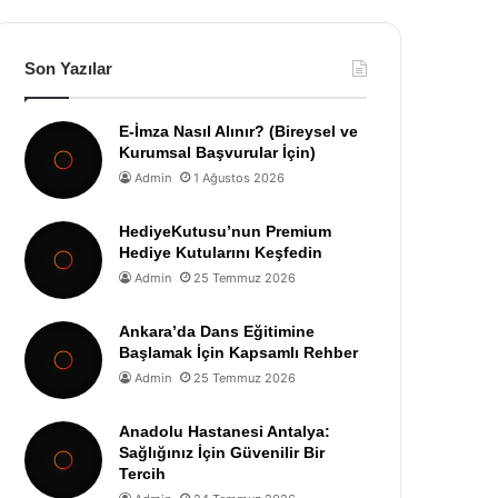
Son Yazılar
E-İmza Nasıl Alınır? (Bireysel ve
Kurumsal Başvurular İçin)
Admin
1 Ağustos 2026
HediyeKutusu’nun Premium
Hediye Kutularını Keşfedin
Admin
25 Temmuz 2026
Ankara’da Dans Eğitimine
Başlamak İçin Kapsamlı Rehber
Admin
25 Temmuz 2026
Anadolu Hastanesi Antalya:
Sağlığınız İçin Güvenilir Bir
Tercih