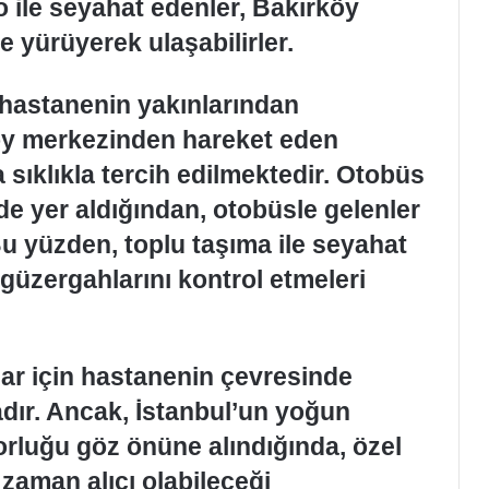
 ile seyahat edenler, Bakırköy
 yürüyerek ulaşabilirler.
 hastanenin yakınlarından
köy merkezinden hareket eden
sıklıkla tercih edilmektedir. Otobüs
e yer aldığından, otobüsle gelenler
Bu yüzden, toplu taşıma ile seyahat
 güzergahlarını kontrol etmeleri
lar için hastanenin çevresinde
dır. Ancak, İstanbul’un yoğun
zorluğu göz önüne alındığında, özel
zaman alıcı olabileceği