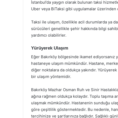
İstanbul’da yaygın olarak bulunan taksi hizmetle
Uber veya BiTaksi gibi uygulamalar üzerinden de
Taksi ile ulaşım, özellikle acil durumlarda ya d
sürücüleri genellikle şehir hakkında bilgi sahi
yardımcı olabilirler.
Yürüyerek Ulaşım
Eğer Bakırköy bölgesinde ikamet ediyorsanız 
hastaneye ulaşım mümkündür. Hastane, merkez
diğer noktalara da oldukça yakındır. Yürüyerek
bir ulaşım yöntemidir.
Bakırköy Mazhar Osman Ruh ve Sinir Hastalıklar
ağına rağmen oldukça kolaydır. Toplu taşıma ar
ulaşmak mümkündür. Hastanenin sunduğu ulaşım 
göre çeşitlilik göstermektedir. Bu nedenle, ha
tercihinize ve şartlarınıza bağlıdır. Sağlıklı günl