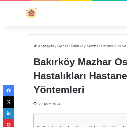
Anasayfa
/
Genel
/
Bakırköy Mazhar Osman Ruh ve Si
Bakırköy Mazhar Os
Hastalıkları Hastan
Facebook
Yöntemleri
X
17 Kasım 2024
LinkedIn
Pinterest