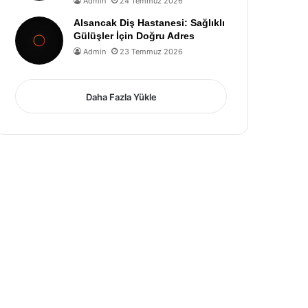
Admin
24 Temmuz 2026
Alsancak Diş Hastanesi: Sağlıklı
Gülüşler İçin Doğru Adres
Admin
23 Temmuz 2026
Daha Fazla Yükle