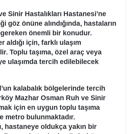
 Sinir Hastalıkları Hastanesi’ne
iği göz önüne alındığında, hastaların
i gereken önemli bir konudur.
 aldığı için, farklı ulaşım
lir. Toplu taşıma, özel araç veya
ye ulaşımda tercih edilebilecek
.
l’un kalabalık bölgelerinde tercih
akırköy Mazhar Osman Ruh ve Sinir
şmak için en uygun toplu taşıma
ve metro bulunmaktadır.
, hastaneye oldukça yakın bir