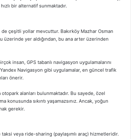
hızlı bir alternatif sunmaktadır.
n de çeşitli yollar mevcuttur. Bakırköy Mazhar Osman
lu üzerinde yer aldığından, bu ana arter üzerinden
rçok insan, GPS tabanlı navigasyon uygulamalarını
Yandex Navigasyon gibi uygulamalar, en güncel trafik
arı önerir.
 otopark alanları bulunmaktadır. Bu sayede, özel
ulma konusunda sıkıntı yaşamazsınız. Ancak, yoğun
mak gerekir.
taksi veya ride-sharing (paylaşımlı araç) hizmetleridir.