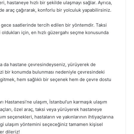
ri, hastaneye hızlı bir şekilde ulaşmayı sağlar. Ayrıca,
 araç çağırarak, konforlu bir yolculuk yapabilirsiniz.
a gece saatlerinde tercih edilen bir yöntemdir. Taksi
bi oldukları için, en hızlı güzergahı seçme konusunda
ya da hastane çevresindeyseniz, yürüyerek de
i bir konumda bulunması nedeniyle çevresindeki
 gitmek, hem sağlıklı bir seçenek hem de çevre dostu
ı Hastanesi’ne ulaşım, İstanbul’un karmaşık ulaşım
açları, özel araç, taksi veya yürüyerek hastaneye
seçenekleri, hastaların ve yakınlarının ihtiyaçlarına
ngi ulaşım yöntemini seçeceğiniz tamamen kişisel
er dileriz!