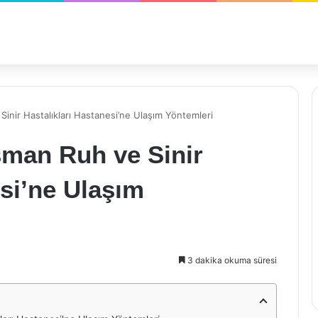
nir Hastalıkları Hastanesi’ne Ulaşım Yöntemleri
man Ruh ve Sinir
esi’ne Ulaşım
3 dakika okuma süresi