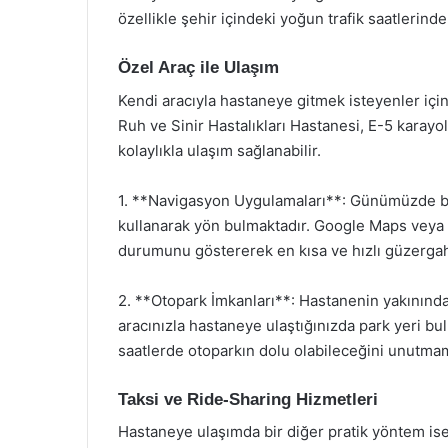
özellikle şehir içindeki yoğun trafik saatlerinde 
Özel Araç ile Ulaşım
Kendi aracıyla hastaneye gitmek isteyenler içi
Ruh ve Sinir Hastalıkları Hastanesi, E-5 karayo
kolaylıkla ulaşım sağlanabilir.
1. **Navigasyon Uygulamaları**: Günümüzde bi
kullanarak yön bulmaktadır. Google Maps veya 
durumunu göstererek en kısa ve hızlı güzergahl
2. **Otopark İmkanları**: Hastanenin yakınında
aracınızla hastaneye ulaştığınızda park yeri b
saatlerde otoparkın dolu olabileceğini unutma
Taksi ve Ride-Sharing Hizmetleri
Hastaneye ulaşımda bir diğer pratik yöntem ise 