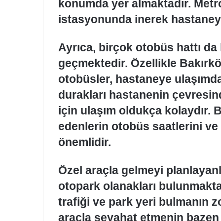
konumda yer almaktadır. Metro
istasyonunda inerek hastaneye
Ayrıca, birçok otobüs hattı da
geçmektedir. Özellikle Bakır
otobüsler, hastaneye ulaşımda 
durakları hastanenin çevresind
için ulaşım oldukça kolaydır. 
edenlerin otobüs saatlerini ve
önemlidir.
Özel araçla gelmeyi planlayan
otopark olanakları bulunmakta
trafiği ve park yeri bulmanın 
araçla seyahat etmenin bazen 