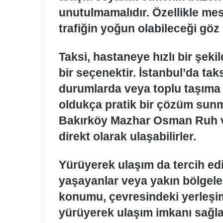
unutulmamalıdır. Özellikle mes
trafiğin yoğun olabileceği göz
Taksi, hastaneye hızlı bir şeki
bir seçenektir. İstanbul’da taks
durumlarda veya toplu taşıma 
oldukça pratik bir çözüm sunma
Bakırköy Mazhar Osman Ruh ve
direkt olarak ulaşabilirler.
Yürüyerek ulaşım da tercih edil
yaşayanlar veya yakın bölgele
konumu, çevresindeki yerleşim
yürüyerek ulaşım imkanı sağla