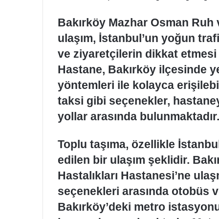
Bakırköy Mazhar Osman Ruh ve
ulaşım, İstanbul’un yoğun traf
ve ziyaretçilerin dikkat etmes
Hastane, Bakırköy ilçesinde yer
yöntemleri ile kolayca erişilebi
taksi gibi seçenekler, hastane
yollar arasında bulunmaktadır
Toplu taşıma, özellikle İstanbu
edilen bir ulaşım şeklidir. B
Hastalıkları Hastanesi’ne ula
seçenekleri arasında otobüs 
Bakırköy’deki metro istasyonu