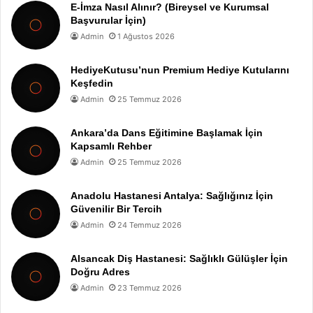
E-İmza Nasıl Alınır? (Bireysel ve Kurumsal
Başvurular İçin)
Admin
1 Ağustos 2026
HediyeKutusu’nun Premium Hediye Kutularını
Keşfedin
Admin
25 Temmuz 2026
Ankara’da Dans Eğitimine Başlamak İçin
Kapsamlı Rehber
Admin
25 Temmuz 2026
Anadolu Hastanesi Antalya: Sağlığınız İçin
Güvenilir Bir Tercih
Admin
24 Temmuz 2026
Alsancak Diş Hastanesi: Sağlıklı Gülüşler İçin
Doğru Adres
Admin
23 Temmuz 2026