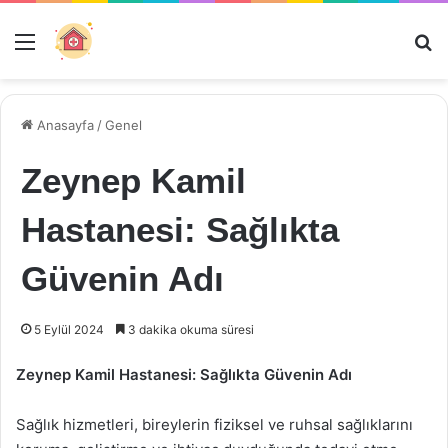
Menü
Ar
Anasayfa
/
Genel
Zeynep Kamil
Hastanesi: Sağlıkta
Güvenin Adı
5 Eylül 2024
3 dakika okuma süresi
Zeynep Kamil Hastanesi: Sağlıkta Güvenin Adı
Sağlık hizmetleri, bireylerin fiziksel ve ruhsal sağlıklarını