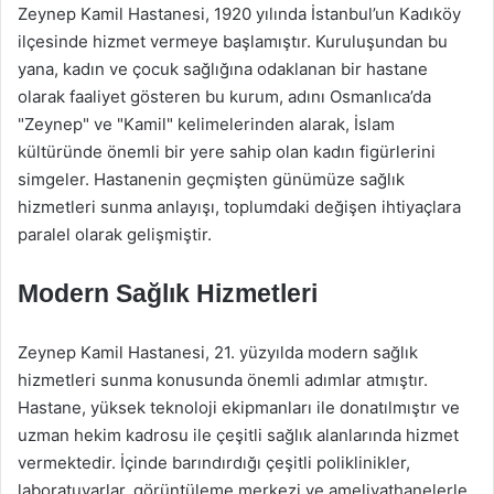
Zeynep Kamil Hastanesi, 1920 yılında İstanbul’un Kadıköy
ilçesinde hizmet vermeye başlamıştır. Kuruluşundan bu
yana, kadın ve çocuk sağlığına odaklanan bir hastane
olarak faaliyet gösteren bu kurum, adını Osmanlıca’da
"Zeynep" ve "Kamil" kelimelerinden alarak, İslam
kültüründe önemli bir yere sahip olan kadın figürlerini
simgeler. Hastanenin geçmişten günümüze sağlık
hizmetleri sunma anlayışı, toplumdaki değişen ihtiyaçlara
paralel olarak gelişmiştir.
Modern Sağlık Hizmetleri
Zeynep Kamil Hastanesi, 21. yüzyılda modern sağlık
hizmetleri sunma konusunda önemli adımlar atmıştır.
Hastane, yüksek teknoloji ekipmanları ile donatılmıştır ve
uzman hekim kadrosu ile çeşitli sağlık alanlarında hizmet
vermektedir. İçinde barındırdığı çeşitli poliklinikler,
laboratuvarlar, görüntüleme merkezi ve ameliyathanelerle