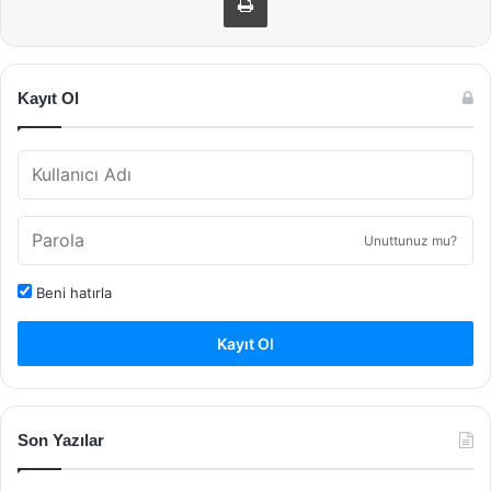
Kayıt Ol
Unuttunuz mu?
Beni hatırla
Kayıt Ol
Son Yazılar