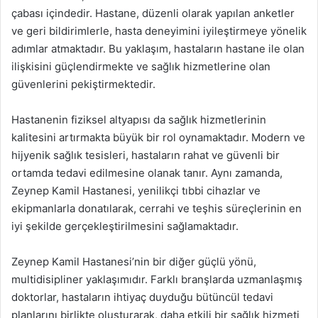
çabası içindedir. Hastane, düzenli olarak yapılan anketler
ve geri bildirimlerle, hasta deneyimini iyileştirmeye yönelik
adımlar atmaktadır. Bu yaklaşım, hastaların hastane ile olan
ilişkisini güçlendirmekte ve sağlık hizmetlerine olan
güvenlerini pekiştirmektedir.
Hastanenin fiziksel altyapısı da sağlık hizmetlerinin
kalitesini artırmakta büyük bir rol oynamaktadır. Modern ve
hijyenik sağlık tesisleri, hastaların rahat ve güvenli bir
ortamda tedavi edilmesine olanak tanır. Aynı zamanda,
Zeynep Kamil Hastanesi, yenilikçi tıbbi cihazlar ve
ekipmanlarla donatılarak, cerrahi ve teşhis süreçlerinin en
iyi şekilde gerçekleştirilmesini sağlamaktadır.
Zeynep Kamil Hastanesi’nin bir diğer güçlü yönü,
multidisipliner yaklaşımıdır. Farklı branşlarda uzmanlaşmış
doktorlar, hastaların ihtiyaç duyduğu bütüncül tedavi
planlarını birlikte oluşturarak, daha etkili bir sağlık hizmeti