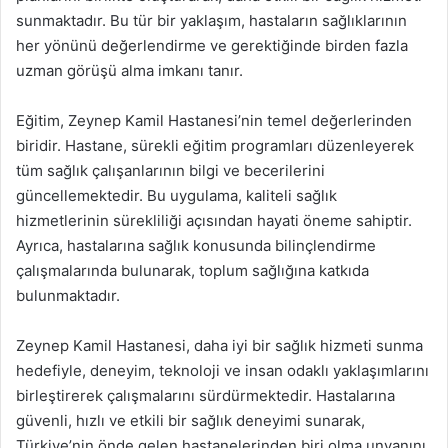
sunmaktadır. Bu tür bir yaklaşım, hastaların sağlıklarının
her yönünü değerlendirme ve gerektiğinde birden fazla
uzman görüşü alma imkanı tanır.
Eğitim, Zeynep Kamil Hastanesi’nin temel değerlerinden
biridir. Hastane, sürekli eğitim programları düzenleyerek
tüm sağlık çalışanlarının bilgi ve becerilerini
güncellemektedir. Bu uygulama, kaliteli sağlık
hizmetlerinin sürekliliği açısından hayati öneme sahiptir.
Ayrıca, hastalarına sağlık konusunda bilinçlendirme
çalışmalarında bulunarak, toplum sağlığına katkıda
bulunmaktadır.
Zeynep Kamil Hastanesi, daha iyi bir sağlık hizmeti sunma
hedefiyle, deneyim, teknoloji ve insan odaklı yaklaşımlarını
birleştirerek çalışmalarını sürdürmektedir. Hastalarına
güvenli, hızlı ve etkili bir sağlık deneyimi sunarak,
Türkiye’nin önde gelen hastanelerinden biri olma unvanını