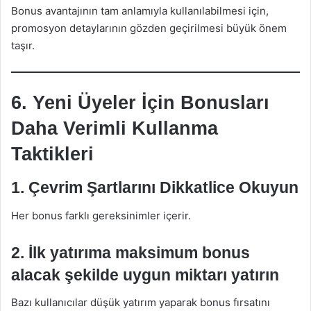
Bonus avantajının tam anlamıyla kullanılabilmesi için,
promosyon detaylarının gözden geçirilmesi büyük önem
taşır.
6. Yeni Üyeler İçin Bonusları
Daha Verimli Kullanma
Taktikleri
1. Çevrim Şartlarını Dikkatlice Okuyun
Her bonus farklı gereksinimler içerir.
2. İlk yatırıma maksimum bonus
alacak şekilde uygun miktarı yatırın
Bazı kullanıcılar düşük yatırım yaparak bonus fırsatını