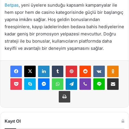
Betpas
, yeni üyelere sunduğu kapsamlı kampanyalar ile
hem spor hem de casino kategorisinde güçlü bir başlangıç
yapma imkânı sağlar. Hoş geldin bonuslarından
freespinlere, kayıp iadelerinden bedava bahis hediyelerine
kadar geniş bir promosyon yelpazesi mevcuttur. Doğru
strateji ile bu bonuslar, kullanıcıların platformda daha
keyifli ve avantajlı bir deneyim yaşamasını sağlar.
Facebook
X
LinkedIn
Tumblr
Pinterest
Reddit
VKontakte
Odnok
Pocket
Skype
Messenger
WhatsApp
Telegram
Viber
Line
E-Posta ile payla
Yazdır
Kayıt Ol