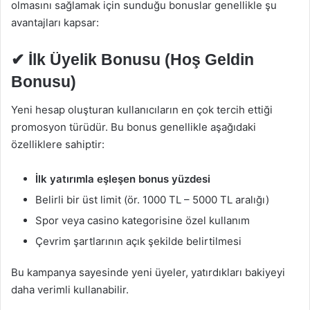
olmasını sağlamak için sunduğu bonuslar genellikle şu
avantajları kapsar:
✔ İlk Üyelik Bonusu (Hoş Geldin
Bonusu)
Yeni hesap oluşturan kullanıcıların en çok tercih ettiği
promosyon türüdür. Bu bonus genellikle aşağıdaki
özelliklere sahiptir:
İlk yatırımla eşleşen bonus yüzdesi
Belirli bir üst limit (ör. 1000 TL – 5000 TL aralığı)
Spor veya casino kategorisine özel kullanım
Çevrim şartlarının açık şekilde belirtilmesi
Bu kampanya sayesinde yeni üyeler, yatırdıkları bakiyeyi
daha verimli kullanabilir.