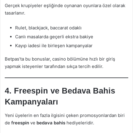
Gerçek krupiyeler eşliğinde oynanan oyunlara özel olarak
tasarlanır.
Rulet, blackjack, baccarat odaklı
Canlı masalarda geçerli ekstra bakiye
Kayıp iadesi ile birleşen kampanyalar
Betpas’ta bu bonuslar, casino bölümüne hızlı bir giriş
yapmak isteyenler tarafından sıkça tercih edilir.
4. Freespin ve Bedava Bahis
Kampanyaları
Yeni üyelerin en fazla ilgisini çeken promosyonlardan biri
de
freespin
ve
bedava bahis
hediyeleridir.