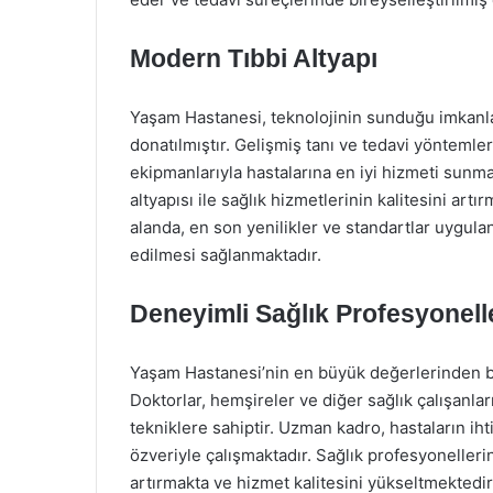
Modern Tıbbi Altyapı
Yaşam Hastanesi, teknolojinin sunduğu imkanları
donatılmıştır. Gelişmiş tanı ve tedavi yöntemler
ekipmanlarıyla hastalarına en iyi hizmeti sunma
altyapısı ile sağlık hizmetlerinin kalitesini artı
alanda, en son yenilikler ve standartlar uygula
edilmesi sağlanmaktadır.
Deneyimli Sağlık Profesyonell
Yaşam Hastanesi’nin en büyük değerlerinden bir
Doktorlar, hemşireler ve diğer sağlık çalışanları
tekniklere sahiptir. Uzman kadro, hastaların iht
özveriyle çalışmaktadır. Sağlık profesyonelleri
artırmakta ve hizmet kalitesini yükseltmektedir