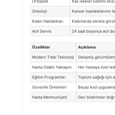
Ortopedi
Kas iskelet sistemi bozu
Onkoloji
Kanser hastalıklarının ta
Kadın Hastalıkları
Kadınlarda sıklıkla görü
Acil Servis
24 saat boyunca acil du
Özellikler
Açıklama
Modern Tıbbi Teknoloji
Gelişmiş görüntüleme
Hasta Odaklı Yaklaşım
Her hastaya özel ted
Eğitim Programları
Toplum sağlığı için 
Güvenlik Önlemleri
Beyaz kod uygulamala
Hasta Memnuniyeti
Geri bildirimler doğr