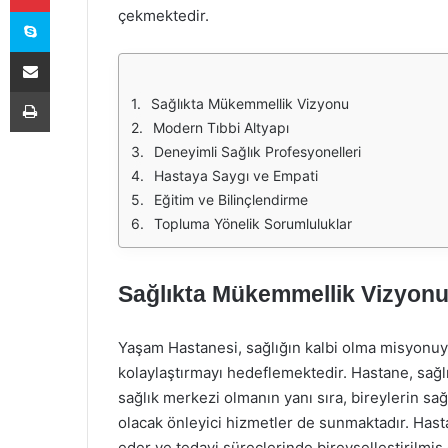
Skype
çekmektedir.
E-Posta ile paylaş
Yazdır
Sağlıkta Mükemmellik Vizyonu
Modern Tıbbi Altyapı
Deneyimli Sağlık Profesyonelleri
Hastaya Saygı ve Empati
Eğitim ve Bilinçlendirme
Topluma Yönelik Sorumluluklar
Sağlıkta Mükemmellik Vizyon
Yaşam Hastanesi, sağlığın kalbi olma misyonuyla
kolaylaştırmayı hedeflemektedir. Hastane, sağlı
sağlık merkezi olmanın yanı sıra, bireylerin sağ
olacak önleyici hizmetler de sunmaktadır. Hasta
eder ve tedavi süreçlerinde bireyselleştirilmiş