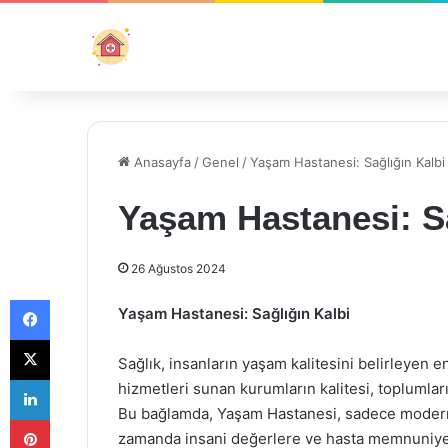
Anasayfa
/
Genel
/
Yaşam Hastanesi: Sağlığın Kalbi
Yaşam Hastanesi: Sa
26 Ağustos 2024
Facebook
Yaşam Hastanesi: Sağlığın Kalbi
X
Sağlık, insanların yaşam kalitesini belirleyen e
LinkedIn
hizmetleri sunan kurumların kalitesi, toplumlar
Bu bağlamda, Yaşam Hastanesi, sadece modern t
Pinterest
zamanda insani değerlere ve hasta memnuniyeti