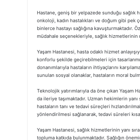
Hastane, geniş bir yelpazede sunduğu sağlık hi
onkoloji, kadın hastalıkları ve doğum gibi pek ç
binlerce hastayı sağlığına kavuşturmaktadır. Öze
müdahale seçenekleriyle, sağlık hizmetlerinin
Yaşam Hastanesi, hasta odaklı hizmet anlayışıyl
konforlu şekilde geçirebilmeleri için tasarlanm
donanımlarıyla hastaların ihtiyaçlarını karşılam
sunulan sosyal olanaklar, hastaların moral bulm
Teknolojik yatırımlarıyla da öne çıkan Yaşam Ha
da ileriye taşımaktadır. Uzman hekimlerin yanı 
hastaların tanı ve tedavi süreçleri hızlandırılm
yönlendirilmesi sağlanarak, tedavi süreleri kısa
Yaşam Hastanesi, sağlık hizmetlerinin yanı sıra,
topluma katkıda bulunmaktadır. Sağlığın önemin