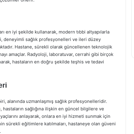
 en iyi şekilde kullanarak, modern tıbbi altyapılarla
i, deneyimli sağlık profesyonelleri ve ileri düzey
ktadır. Hastane, sürekli olarak güncellenen teknolojik
rmayı amaçlar. Radyoloji, laboratuvar, cerrahi gibi birçok
narak, hastaların en doğru şekilde teşhis ve tedavi
eri
i, alanında uzmanlaşmış sağlık profesyonelleridir.
, hastaların sağlığına ilişkin en güncel bilgilere ve
iyaçlarını anlayarak, onlara en iyi hizmeti sunmak için
nin sürekli eğitimlere katılmaları, hastaneye olan güveni
.