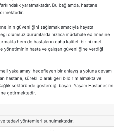
farkındalık yaratmaktadır. Bu bağlamda, hastane
görmektedir.
nelinin güvenliğini sağlamak amacıyla hayata
ileceği olumsuz durumlarda hızlıca müdahale edilmesine
ırmakta hem de hastaların daha kaliteli bir hizmet
ne yönetiminin hasta ve çalışan güvenliğine verdiği
eli yakalamayı hedefleyen bir anlayışla yoluna devam
n hastane, sürekli olarak geri bildirim almakta ve
 Sağlık sektöründe gösterdiği başarı, Yaşam Hastanesi’ni
line getirmektedir.
anı ve tedavi yöntemleri sunulmaktadır.