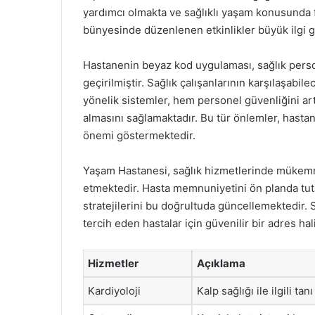
yardımcı olmakta ve sağlıklı yaşam konusunda 
bünyesinde düzenlenen etkinlikler büyük ilgi 
Hastanenin beyaz kod uygulaması, sağlık perso
geçirilmiştir. Sağlık çalışanlarının karşılaşab
yönelik sistemler, hem personel güvenliğini art
almasını sağlamaktadır. Bu tür önlemler, hasta
önemi göstermektedir.
Yaşam Hastanesi, sağlık hizmetlerinde mükemm
etmektedir. Hasta memnuniyetini ön planda tuta
stratejilerini bu doğrultuda güncellemektedir.
tercih eden hastalar için güvenilir bir adres ha
Hizmetler
Açıklama
Kardiyoloji
Kalp sağlığı ile ilgili t