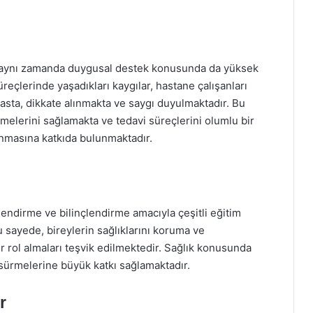
l, aynı zamanda duygusal destek konusunda da yüksek
üreçlerinde yaşadıkları kaygılar, hastane çalışanları
hasta, dikkate alınmakta ve saygı duyulmaktadır. Bu
melerini sağlamakta ve tedavi süreçlerini olumlu bir
lanmasına katkıda bulunmaktadır.
lendirme ve bilinçlendirme amacıyla çeşitli eğitim
sayede, bireylerin sağlıklarını koruma ve
r rol almaları teşvik edilmektedir. Sağlık konusunda
m sürmelerine büyük katkı sağlamaktadır.
r