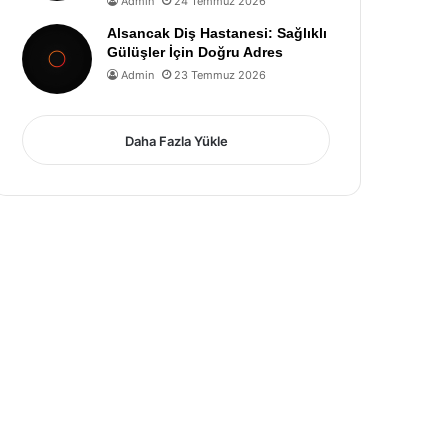
Admin
24 Temmuz 2026
Alsancak Diş Hastanesi: Sağlıklı
Gülüşler İçin Doğru Adres
Admin
23 Temmuz 2026
Daha Fazla Yükle