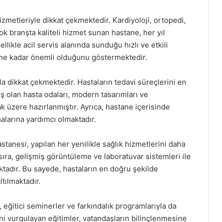
zmetleriyle dikkat çekmektedir. Kardiyoloji, ortopedi,
ok branşta kaliteli hizmet sunan hastane, her yıl
llikle acil servis alanında sunduğu hızlı ve etkili
 ne kadar önemli olduğunu göstermektedir.
a dikkat çekmektedir. Hastaların tedavi süreçlerini en
ış olan hasta odaları, modern tasarımları ve
ak üzere hazırlanmıştır. Ayrıca, hastane içerisinde
alarına yardımcı olmaktadır.
stanesi, yapılan her yenilikle sağlık hizmetlerini daha
sıra, gelişmiş görüntüleme ve laboratuvar sistemleri ile
aktadır. Bu sayede, hastaların en doğru şekilde
ltılmaktadır.
 eğitici seminerler ve farkındalık programlarıyla da
i vurgulayan eğitimler, vatandaşların bilinçlenmesine