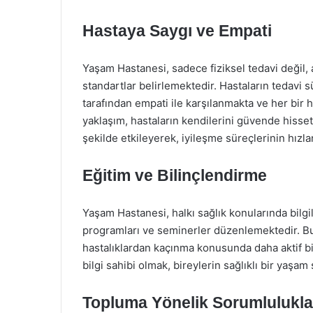
Hastaya Saygı ve Empati
Yaşam Hastanesi, sadece fiziksel tedavi deği
standartlar belirlemektedir. Hastaların tedavi s
tarafından empati ile karşılanmakta ve her bir 
yaklaşım, hastaların kendilerini güvende hisset
şekilde etkileyerek, iyileşme süreçlerinin hız
Eğitim ve Bilinçlendirme
Yaşam Hastanesi, halkı sağlık konularında bilgi
programları ve seminerler düzenlemektedir. Bu 
hastalıklardan kaçınma konusunda daha aktif bi
bilgi sahibi olmak, bireylerin sağlıklı bir yaşa
Topluma Yönelik Sorumlulukla