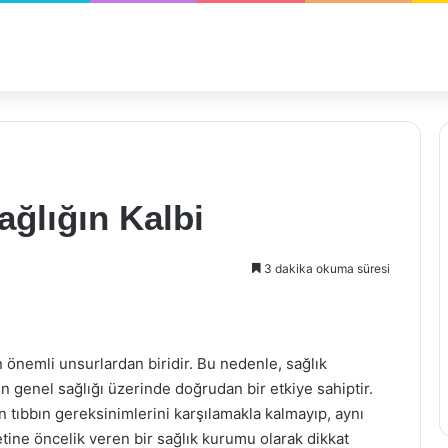
ğlığın Kalbi
3 dakika okuma süresi
n önemli unsurlardan biridir. Bu nedenle, sağlık
ın genel sağlığı üzerinde doğrudan bir etkiye sahiptir.
ıbbın gereksinimlerini karşılamakla kalmayıp, aynı
ne öncelik veren bir sağlık kurumu olarak dikkat