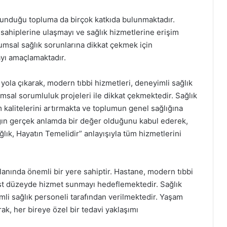
lunduğu topluma da birçok katkıda bulunmaktadır.
ç sahiplerine ulaşmayı ve sağlık hizmetlerine erişim
umsal sağlık sorunlarına dikkat çekmek için
ayı amaçlamaktadır.
yola çıkarak, modern tıbbi hizmetleri, deneyimli sağlık
umsal sorumluluk projeleri ile dikkat çekmektedir. Sağlık
 kalitelerini artırmakta ve toplumun genel sağlığına
ğın gerçek anlamda bir değer olduğunu kabul ederek,
ğlık, Hayatın Temelidir” anlayışıyla tüm hizmetlerini
lanında önemli bir yere sahiptir. Hastane, modern tıbbi
 üst düzeyde hizmet sunmayı hedeflemektedir. Sağlık
li sağlık personeli tarafından verilmektedir. Yaşam
rak, her bireye özel bir tedavi yaklaşımı