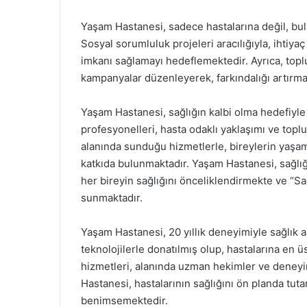
Yaşam Hastanesi, sadece hastalarına değil, bu
Sosyal sorumluluk projeleri aracılığıyla, ihtiya
imkanı sağlamayı hedeflemektedir. Ayrıca, topl
kampanyalar düzenleyerek, farkındalığı artırm
Yaşam Hastanesi, sağlığın kalbi olma hedefiyle 
profesyonelleri, hasta odaklı yaklaşımı ve topl
alanında sunduğu hizmetlerle, bireylerin yaşam
katkıda bulunmaktadır. Yaşam Hastanesi, sağlı
her bireyin sağlığını önceliklendirmekte ve “Sa
sunmaktadır.
Yaşam Hastanesi, 20 yıllık deneyimiyle sağlık a
teknolojilerle donatılmış olup, hastalarına en
hizmetleri, alanında uzman hekimler ve deneyim
Hastanesi, hastalarının sağlığını ön planda tuta
benimsemektedir.