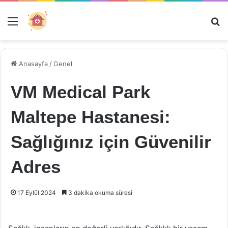
Menü
Ar
Anasayfa
/
Genel
VM Medical Park
Maltepe Hastanesi:
Sağlığınız için Güvenilir
Adres
17 Eylül 2024
3 dakika okuma süresi