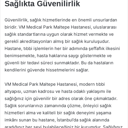
Sağlıkta Güvenilirlik
Güvenilirlik, sağlık hizmetlerinde en önemli unsurlardan
biridir. VM Medical Park Maltepe Hastanesi, uluslararası
sağlık standartlarına uygun olarak hizmet vermekte ve
gerekli akreditasyonları almış bir sağlık kuruluşudur.
Hastane, tıbbi işlemlerin her bir adımında şeffaflık ilkesini
benimsemekte, hasta haklarına saygı göstermekte ve
güvenli bir tedavi süreci sunmaktadır. Bu da hastaların
kendilerini güvende hissetmelerini sağlar.
VM Medical Park Maltepe Hastanesi, modern tıbbi
altyapısı, uzman kadrosu ve hasta odaklı yaklaşımı ile
sağlığınız için güvenilir bir adres olarak öne çıkmaktadır.
Sağlık sorunlarınızı zamanında çözme, önleyici sağlık
hizmetleri alma ve kaliteli bir sağlık deneyimi yaşama
imkânı sunan bu hastane, İstanbul’da sağlık alanında
aradığınız her şeyi bulabileceğiniz bir kurumdur. Sağlığınız