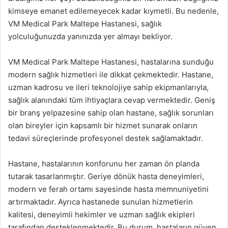
kimseye emanet edilemeyecek kadar kıymetli. Bu nedenle,
VM Medical Park Maltepe Hastanesi, sağlık
yolculuğunuzda yanınızda yer almayı bekliyor.
VM Medical Park Maltepe Hastanesi, hastalarına sunduğu
modern sağlık hizmetleri ile dikkat çekmektedir. Hastane,
uzman kadrosu ve ileri teknolojiye sahip ekipmanlarıyla,
sağlık alanındaki tüm ihtiyaçlara cevap vermektedir. Geniş
bir branş yelpazesine sahip olan hastane, sağlık sorunları
olan bireyler için kapsamlı bir hizmet sunarak onların
tedavi süreçlerinde profesyonel destek sağlamaktadır.
Hastane, hastalarının konforunu her zaman ön planda
tutarak tasarlanmıştır. Geriye dönük hasta deneyimleri,
modern ve ferah ortamı sayesinde hasta memnuniyetini
artırmaktadır. Ayrıca hastanede sunulan hizmetlerin
kalitesi, deneyimli hekimler ve uzman sağlık ekipleri
tarafından desteklenmektedir. Bu durum, hastaların güven