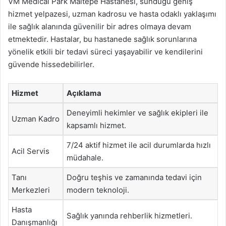
VM Medical Park Maltepe Hastanesi, sunduğu geniş
hizmet yelpazesi, uzman kadrosu ve hasta odaklı yaklaşımı
ile sağlık alanında güvenilir bir adres olmaya devam
etmektedir. Hastalar, bu hastanede sağlık sorunlarına
yönelik etkili bir tedavi süreci yaşayabilir ve kendilerini
güvende hissedebilirler.
Hizmet
Açıklama
Deneyimli hekimler ve sağlık ekipleri ile
Uzman Kadro
kapsamlı hizmet.
7/24 aktif hizmet ile acil durumlarda hızlı
Acil Servis
müdahale.
Tanı
Doğru teşhis ve zamanında tedavi için
Merkezleri
modern teknoloji.
Hasta
Sağlık yanında rehberlik hizmetleri.
Danışmanlığı