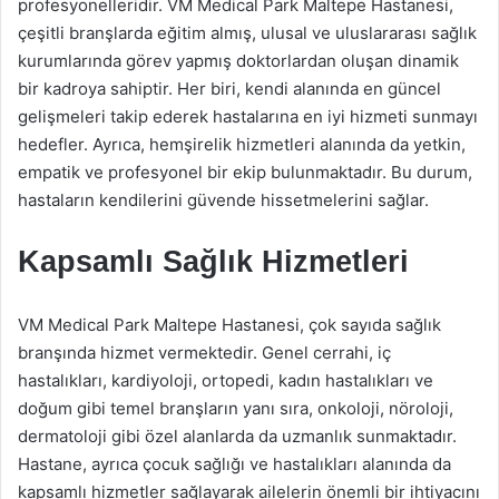
profesyonelleridir. VM Medical Park Maltepe Hastanesi,
çeşitli branşlarda eğitim almış, ulusal ve uluslararası sağlık
kurumlarında görev yapmış doktorlardan oluşan dinamik
bir kadroya sahiptir. Her biri, kendi alanında en güncel
gelişmeleri takip ederek hastalarına en iyi hizmeti sunmayı
hedefler. Ayrıca, hemşirelik hizmetleri alanında da yetkin,
empatik ve profesyonel bir ekip bulunmaktadır. Bu durum,
hastaların kendilerini güvende hissetmelerini sağlar.
Kapsamlı Sağlık Hizmetleri
VM Medical Park Maltepe Hastanesi, çok sayıda sağlık
branşında hizmet vermektedir. Genel cerrahi, iç
hastalıkları, kardiyoloji, ortopedi, kadın hastalıkları ve
doğum gibi temel branşların yanı sıra, onkoloji, nöroloji,
dermatoloji gibi özel alanlarda da uzmanlık sunmaktadır.
Hastane, ayrıca çocuk sağlığı ve hastalıkları alanında da
kapsamlı hizmetler sağlayarak ailelerin önemli bir ihtiyacını