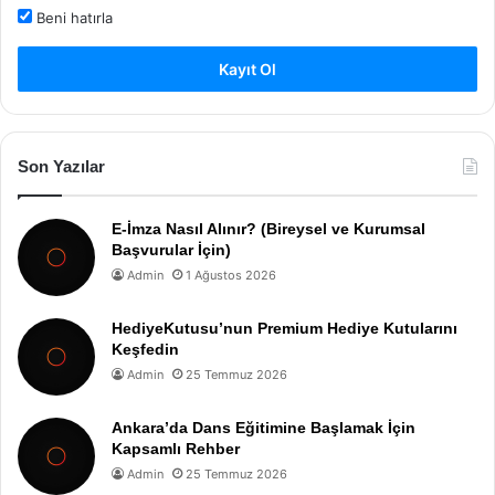
Beni hatırla
Kayıt Ol
Son Yazılar
E-İmza Nasıl Alınır? (Bireysel ve Kurumsal
Başvurular İçin)
Admin
1 Ağustos 2026
HediyeKutusu’nun Premium Hediye Kutularını
Keşfedin
Admin
25 Temmuz 2026
Ankara’da Dans Eğitimine Başlamak İçin
Kapsamlı Rehber
Admin
25 Temmuz 2026