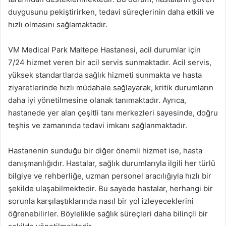
duygusunu pekiştirirken, tedavi süreçlerinin daha etkili ve
hızlı olmasını sağlamaktadır.
VM Medical Park Maltepe Hastanesi, acil durumlar için
7/24 hizmet veren bir acil servis sunmaktadır. Acil servis,
yüksek standartlarda sağlık hizmeti sunmakta ve hasta
ziyaretlerinde hızlı müdahale sağlayarak, kritik durumların
daha iyi yönetilmesine olanak tanımaktadır. Ayrıca,
hastanede yer alan çeşitli tanı merkezleri sayesinde, doğru
teşhis ve zamanında tedavi imkanı sağlanmaktadır.
Hastanenin sunduğu bir diğer önemli hizmet ise, hasta
danışmanlığıdır. Hastalar, sağlık durumlarıyla ilgili her türlü
bilgiye ve rehberliğe, uzman personel aracılığıyla hızlı bir
şekilde ulaşabilmektedir. Bu sayede hastalar, herhangi bir
sorunla karşılaştıklarında nasıl bir yol izleyeceklerini
öğrenebilirler. Böylelikle sağlık süreçleri daha bilinçli bir