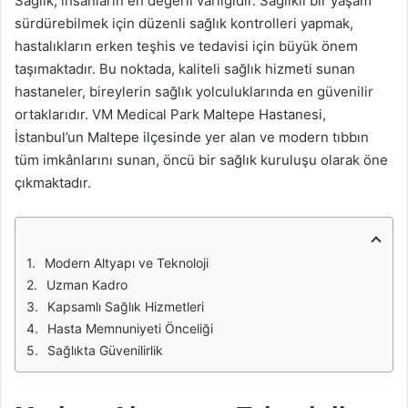
Sağlık, insanların en değerli varlığıdır. Sağlıklı bir yaşam
sürdürebilmek için düzenli sağlık kontrolleri yapmak,
hastalıkların erken teşhis ve tedavisi için büyük önem
taşımaktadır. Bu noktada, kaliteli sağlık hizmeti sunan
hastaneler, bireylerin sağlık yolculuklarında en güvenilir
ortaklarıdır. VM Medical Park Maltepe Hastanesi,
İstanbul’un Maltepe ilçesinde yer alan ve modern tıbbın
tüm imkânlarını sunan, öncü bir sağlık kuruluşu olarak öne
çıkmaktadır.
Modern Altyapı ve Teknoloji
Uzman Kadro
Kapsamlı Sağlık Hizmetleri
Hasta Memnuniyeti Önceliği
Sağlıkta Güvenilirlik