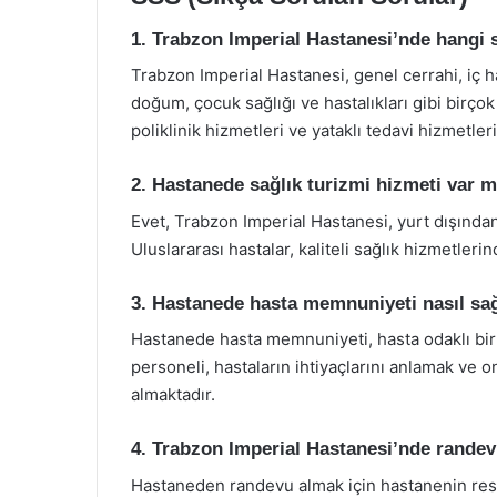
1. Trabzon Imperial Hastanesi’nde hangi 
Trabzon Imperial Hastanesi, genel cerrahi, iç has
doğum, çocuk sağlığı ve hastalıkları gibi birçok
poliklinik hizmetleri ve yataklı tedavi hizmetle
2. Hastanede sağlık turizmi hizmeti var m
Evet, Trabzon Imperial Hastanesi, yurt dışından
Uluslararası hastalar, kaliteli sağlık hizmetler
3. Hastanede hasta memnuniyeti nasıl sa
Hastanede hasta memnuniyeti, hasta odaklı bi
personeli, hastaların ihtiyaçlarını anlamak ve o
almaktadır.
4. Trabzon Imperial Hastanesi’nde randevu
Hastaneden randevu almak için hastanenin resm