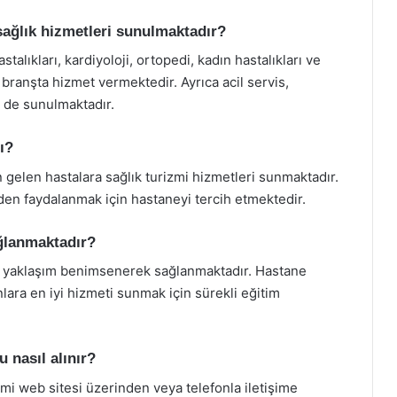
sağlık hizmetleri sunulmaktadır?
talıkları, kardiyoloji, ortopedi, kadın hastalıkları ve
 branşta hizmet vermektedir. Ayrıca acil servis,
ri de sunulmaktadır.
ı?
 gelen hastalara sağlık turizmi hizmetleri sunmaktadır.
inden faydalanmak için hastaneyi tercih etmektedir.
ğlanmaktadır?
r yaklaşım benimsenerek sağlanmaktadır. Hastane
nlara en iyi hizmeti sunmak için sürekli eğitim
 nasıl alınır?
i web sitesi üzerinden veya telefonla iletişime