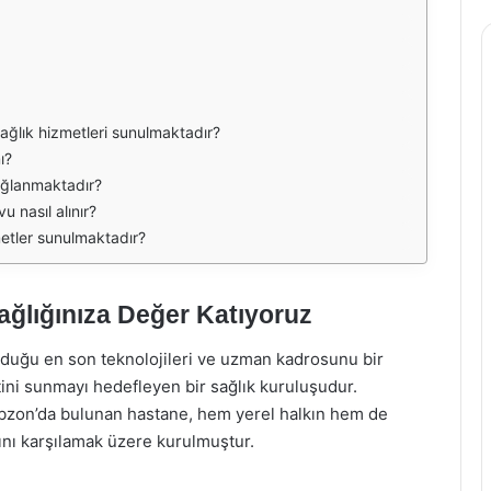
ağlık hizmetleri sunulmaktadır?
ı?
ağlanmaktadır?
 nasıl alınır?
etler sunulmaktadır?
ağlığınıza Değer Katıyoruz
duğu en son teknolojileri ve uzman kadrosunu bir
etini sunmayı hedefleyen bir sağlık kuruluşudur.
abzon’da bulunan hastane, hem yerel halkın hem de
rını karşılamak üzere kurulmuştur.