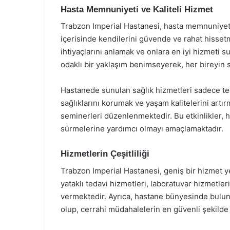
Hasta Memnuniyeti ve Kaliteli Hizmet
Trabzon Imperial Hastanesi, hasta memnuniyet
içerisinde kendilerini güvende ve rahat hissetm
ihtiyaçlarını anlamak ve onlara en iyi hizmeti s
odaklı bir yaklaşım benimseyerek, her bireyin
Hastanede sunulan sağlık hizmetleri sadece teda
sağlıklarını korumak ve yaşam kalitelerini artır
seminerleri düzenlenmektedir. Bu etkinlikler, has
sürmelerine yardımcı olmayı amaçlamaktadır.
Hizmetlerin Çeşitliliği
Trabzon Imperial Hastanesi, geniş bir hizmet yel
yataklı tedavi hizmetleri, laboratuvar hizmetleri
vermektedir. Ayrıca, hastane bünyesinde bulu
olup, cerrahi müdahalelerin en güvenli şekilde