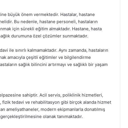
ine büyük önem vermektedir. Hastalar, hastane
elidir. Bu nedenle, hastane personeli, hastaların
unmak için sürekli eğitim almaktadır. Hastane, hasta
 sağlık durumuna özel çözümler sunmaktadır.
vi ile sınırlı kalmamaktadır. Aynı zamanda, hastaların
mak amacıyla çeşitli eğitimler ve bilgilendirme
taların sağlık bilincini artırmayı ve sağlıklı bir yaşam
pazesine sahiptir. Acil servis, poliklinik hizmetleri,
, fizik tedavi ve rehabilitasyon gibi birçok alanda hizmet
nan ameliyathaneler, modern ekipmanlarla donatılmış
 gerçekleştirilmesine olanak tanımaktadır.