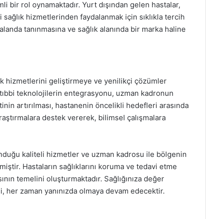
li bir rol oynamaktadır. Yurt dışından gelen hastalar,
 sağlık hizmetlerinden faydalanmak için sıklıkla tercih
alanda tanınmasına ve sağlık alanında bir marka haline
k hizmetlerini geliştirmeye ve yenilikçi çözümler
ıbbi teknolojilerin entegrasyonu, uzman kadronun
in artırılması, hastanenin öncelikli hedefleri arasında
araştırmalara destek vererek, bilimsel çalışmalara
nduğu kaliteli hizmetler ve uzman kadrosu ile bölgenin
miştir. Hastaların sağlıklarını koruma ve tedavi etme
nın temelini oluşturmaktadır. Sağlığınıza değer
i, her zaman yanınızda olmaya devam edecektir.