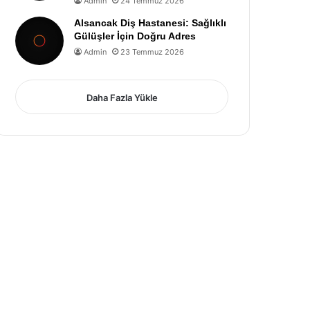
Admin
24 Temmuz 2026
Alsancak Diş Hastanesi: Sağlıklı
Gülüşler İçin Doğru Adres
Admin
23 Temmuz 2026
Daha Fazla Yükle