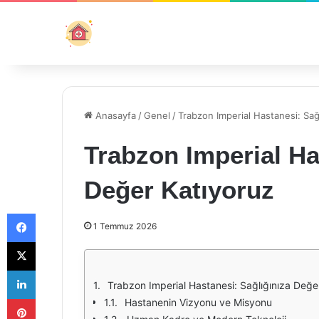
Anasayfa
/
Genel
/
Trabzon Imperial Hastanesi: Sağ
Trabzon Imperial Ha
Değer Katıyoruz
Facebook
1 Temmuz 2026
X
LinkedIn
Trabzon Imperial Hastanesi: Sağlığınıza Değe
Pinterest
Hastanenin Vizyonu ve Misyonu