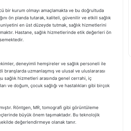
ncü bir kurum olmayı amaçlamakta ve bu doğrultuda
nı ön planda tutarak, kaliteli, güvenilir ve etkili sağlık
niyetini en üst düzeyde tutmak, sağlık hizmetlerini
tmaktır. Hastane, sağlık hizmetlerinde etik değerleri ön
msemektedir.
imler, deneyimli hemşireler ve sağlık personeli ile
itli branşlarda uzmanlaşmış ve ulusal ve uluslararası
 sağlık hizmetleri arasında genel cerrahi, iç
kları ve doğum, çocuk sağlığı ve hastalıkları gibi birçok
lmıştır. Röntgen, MR, tomografi gibi görüntüleme
reçlerinde büyük önem taşımaktadır. Bu teknolojik
 şekilde değerlendirmeye olanak tanır.