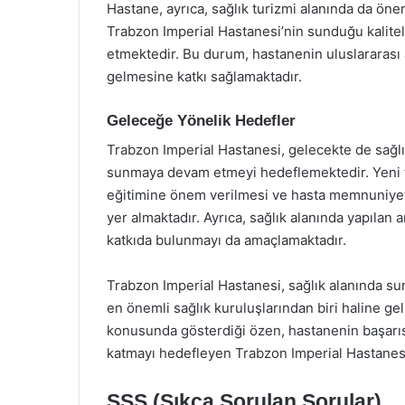
Hastane, ayrıca, sağlık turizmi alanında da önem
Trabzon Imperial Hastanesi’nin sunduğu kaliteli
etmektedir. Bu durum, hastanenin uluslararası 
gelmesine katkı sağlamaktadır.
Geleceğe Yönelik Hedefler
Trabzon Imperial Hastanesi, gelecekte de sağlı
sunmaya devam etmeyi hedeflemektedir. Yeni t
eğitimine önem verilmesi ve hasta memnuniyetin
yer almaktadır. Ayrıca, sağlık alanında yapılan 
katkıda bulunmayı da amaçlamaktadır.
Trabzon Imperial Hastanesi, sağlık alanında su
en önemli sağlık kuruluşlarından biri haline gel
konusunda gösterdiği özen, hastanenin başarısı
katmayı hedefleyen Trabzon Imperial Hastanes
SSS (Sıkça Sorulan Sorular)