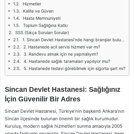
Hizmetler
Kalite ve Güven
Hasta Memnuniyeti
Toplum Sağlığına Katkı
SSS (Sıkça Sorulan Sorular)
1. Sincan Devlet Hastanesi'nde hangi branşlar bulunmaktadır?
2. Hastanede acil servis hizmeti var mı?
3. Randevu almak için ne yapmalıyım?
4. Hastanede sağlık taramaları yapılıyor mu?
5. Hastanede tedavi görebilmek için sigorta şart mı?
Sincan Devlet Hastanesi: Sağlığınız
İçin Güvenilir Bir Adres
Sincan Devlet Hastanesi, Türkiye’nin başkenti Ankara’nın
Sincan ilçesinde bulunan önemli bir sağlık kurumudur.
Kuruluş, modern sağlık hizmetleri sunma amacıyla 2005
yılında faaliyete geçmiştir. Sincan Devlet Hastanesi, hem