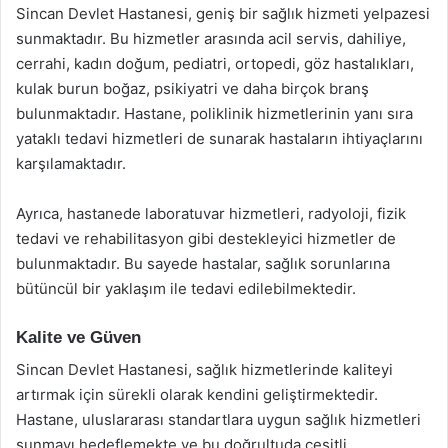
Sincan Devlet Hastanesi, geniş bir sağlık hizmeti yelpazesi
sunmaktadır. Bu hizmetler arasında acil servis, dahiliye,
cerrahi, kadın doğum, pediatri, ortopedi, göz hastalıkları,
kulak burun boğaz, psikiyatri ve daha birçok branş
bulunmaktadır. Hastane, poliklinik hizmetlerinin yanı sıra
yataklı tedavi hizmetleri de sunarak hastaların ihtiyaçlarını
karşılamaktadır.
Ayrıca, hastanede laboratuvar hizmetleri, radyoloji, fizik
tedavi ve rehabilitasyon gibi destekleyici hizmetler de
bulunmaktadır. Bu sayede hastalar, sağlık sorunlarına
bütüncül bir yaklaşım ile tedavi edilebilmektedir.
Kalite ve Güven
Sincan Devlet Hastanesi, sağlık hizmetlerinde kaliteyi
artırmak için sürekli olarak kendini geliştirmektedir.
Hastane, uluslararası standartlara uygun sağlık hizmetleri
sunmayı hedeflemekte ve bu doğrultuda çeşitli