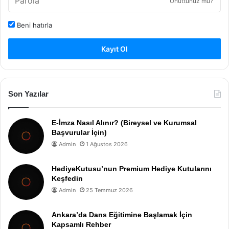
Unuttunuz mu?
Beni hatırla
Kayıt Ol
Son Yazılar
E-İmza Nasıl Alınır? (Bireysel ve Kurumsal
Başvurular İçin)
Admin
1 Ağustos 2026
HediyeKutusu’nun Premium Hediye Kutularını
Keşfedin
Admin
25 Temmuz 2026
Ankara’da Dans Eğitimine Başlamak İçin
Kapsamlı Rehber