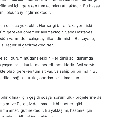
özülmesi için gereken tüm adımları atmaktadır. Bu hasas
li ölçüde iyileştirmektedir.
 son derece yüksektir. Herhangi bir enfeksiyon riski
 tüm gereken önlemler alınmaktadır. Sada Hastanesi,
ödün vermeden çalışmayı ilke edinmiştir. Bu sayede,
 süreçlerini geçirmektedirler.
e acil durum müdahalesidir. Her türlü acil durumda
ın yaşamlarını kurtarma hedeflenmektedir. Acil servis,
te olup, gereken tüm alt yapıya sahip bir birimdir. Bu,
edilen sağlık kuruluşlarından biri olmasının
bilir kılmak için çeşitli sosyal sorumluluk projelerine de
maları ve ücretsiz danışmanlık hizmetleri gibi
rtırma amacı gütmektedir. Bu yaklaşımı, hastane için
orumluluk bilinci taşımaktadır.