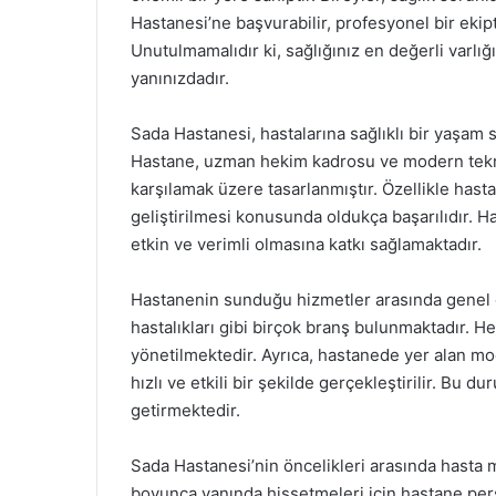
Hastanesi’ne başvurabilir, profesyonel bir ekip
Unutulmamalıdır ki, sağlığınız en değerli varlı
yanınızdadır.
Sada Hastanesi, hastalarına sağlıklı bir yaşam 
Hastane, uzman hekim kadrosu ve modern teknoloj
karşılamak üzere tasarlanmıştır. Özellikle hasta
geliştirilmesi konusunda oldukça başarılıdır. Ha
etkin ve verimli olmasına katkı sağlamaktadır.
Hastanenin sunduğu hizmetler arasında genel ce
hastalıkları gibi birçok branş bulunmaktadır. H
yönetilmektedir. Ayrıca, hastanede yer alan mod
hızlı ve etkili bir şekilde gerçekleştirilir. Bu 
getirmektedir.
Sada Hastanesi’nin öncelikleri arasında hasta m
boyunca yanında hissetmeleri için hastane per