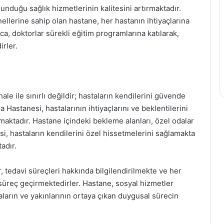
duğu sağlık hizmetlerinin kalitesini artırmaktadır.
llerine sahip olan hastane, her hastanın ihtiyaçlarına
a, doktorlar sürekli eğitim programlarına katılarak,
irler.
ale ile sınırlı değildir; hastaların kendilerini güvende
Hastanesi, hastalarının ihtiyaçlarını ve beklentilerini
maktadır. Hastane içindeki bekleme alanları, özel odalar
i, hastaların kendilerini özel hissetmelerini sağlamakta
adır.
r, tedavi süreçleri hakkında bilgilendirilmekte ve her
 süreç geçirmektedirler. Hastane, sosyal hizmetler
ların ve yakınlarının ortaya çıkan duygusal sürecin