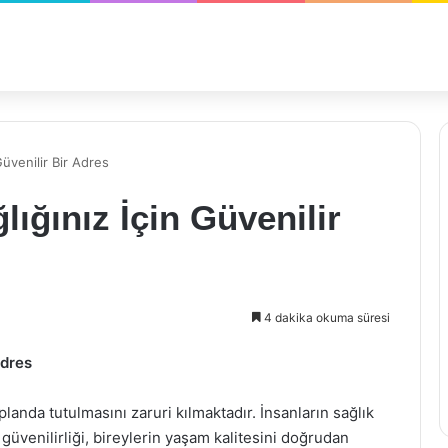
Güvenilir Bir Adres
ığınız İçin Güvenilir
4 dakika okuma süresi
Adres
landa tutulmasını zaruri kılmaktadır. İnsanların sağlık
 güvenilirliği, bireylerin yaşam kalitesini doğrudan