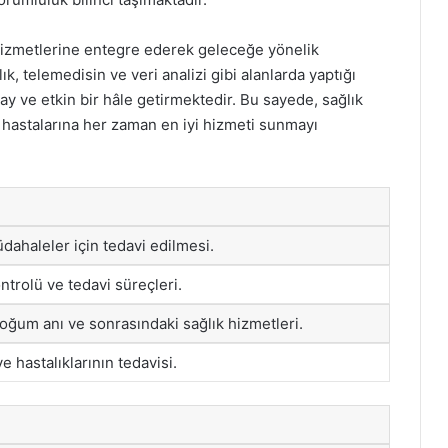
 hizmetlerine entegre ederek geleceğe yönelik
k, telemedisin ve veri analizi gibi alanlarda yaptığı
lay ve etkin bir hâle getirmektedir. Bu sayede, sağlık
 hastalarına her zaman en iyi hizmeti sunmayı
üdahaleler için tedavi edilmesi.
trolü ve tedavi süreçleri.
oğum anı ve sonrasındaki sağlık hizmetleri.
e hastalıklarının tedavisi.