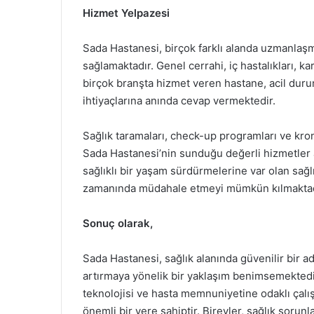
Hizmet Yelpazesi
Sada Hastanesi, birçok farklı alanda uzmanlaşm
sağlamaktadır. Genel cerrahi, iç hastalıkları, ka
birçok branşta hizmet veren hastane, acil durum
ihtiyaçlarına anında cevap vermektedir.
Sağlık taramaları, check-up programları ve kroni
Sada Hastanesi’nin sunduğu değerli hizmetler a
sağlıklı bir yaşam sürdürmelerine var olan sağl
zamanında müdahale etmeyi mümkün kılmaktad
Sonuç olarak,
Sada Hastanesi, sağlık alanında güvenilir bir ad
artırmaya yönelik bir yaklaşım benimsemektedir
teknolojisi ve hasta memnuniyetine odaklı çalış
önemli bir yere sahiptir. Bireyler, sağlık sorunla