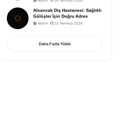
Admin
24 Temmuz 2026
Alsancak Diş Hastanesi: Sağlıklı
Gülüşler İçin Doğru Adres
Admin
23 Temmuz 2026
Daha Fazla Yükle