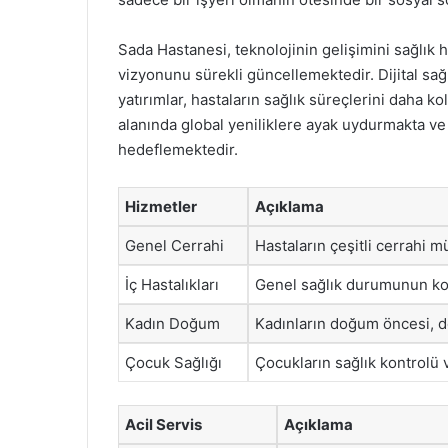
Sada Hastanesi, teknolojinin gelişimini sağlık
vizyonunu sürekli güncellemektedir. Dijital sağlı
yatırımlar, hastaların sağlık süreçlerini daha ko
alanında global yeniliklere ayak uydurmakta ve
hedeflemektedir.
Hizmetler
Açıklama
Genel Cerrahi
Hastaların çeşitli cerrahi m
İç Hastalıkları
Genel sağlık durumunun kon
Kadın Doğum
Kadınların doğum öncesi, d
Çocuk Sağlığı
Çocukların sağlık kontrolü v
Acil Servis
Açıklama