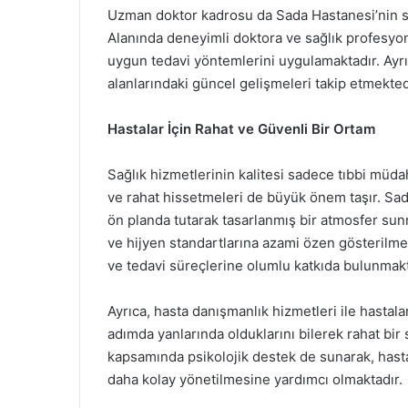
Uzman doktor kadrosu da Sada Hastanesi’nin sun
Alanında deneyimli doktora ve sağlık profesyone
uygun tedavi yöntemlerini uygulamaktadır. Ayrıc
alanlarındaki güncel gelişmeleri takip etmekted
Hastalar İçin Rahat ve Güvenli Bir Ortam
Sağlık hizmetlerinin kalitesi sadece tıbbi müdah
ve rahat hissetmeleri de büyük önem taşır. Sada 
ön planda tutarak tasarlanmış bir atmosfer sun
ve hijyen standartlarına azami özen gösterilmes
ve tedavi süreçlerine olumlu katkıda bulunmakt
Ayrıca, hasta danışmanlık hizmetleri ile hastala
adımda yanlarında olduklarını bilerek rahat bir
kapsamında psikolojik destek de sunarak, hasta
daha kolay yönetilmesine yardımcı olmaktadır.