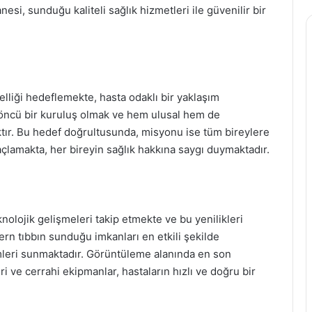
si, sunduğu kaliteli sağlık hizmetleri ile güvenilir bir
liği hedeflemekte, hasta odaklı bir yaklaşım
öncü bir kuruluş olmak ve hem ulusal hem de
tır. Bu hedef doğrultusunda, misyonu ise tüm bireylere
açlamakta, her bireyin sağlık hakkına saygı duymaktadır.
olojik gelişmeleri takip etmekte ve bu yenilikleri
n tıbbın sunduğu imkanları en etkili şekilde
emleri sunmaktadır. Görüntüleme alanında en son
ri ve cerrahi ekipmanlar, hastaların hızlı ve doğru bir