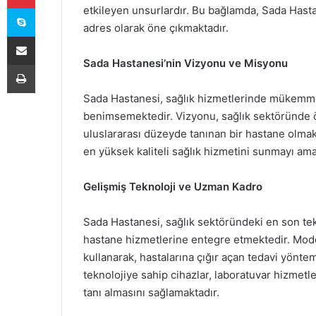
Skype
etkileyen unsurlardır. Bu bağlamda, Sada Hastane
adres olarak öne çıkmaktadır.
E-Posta ile paylaş
Sada Hastanesi’nin Vizyonu ve Misyonu
Yazdır
Sada Hastanesi, sağlık hizmetlerinde mükemmel
benimsemektedir. Vizyonu, sağlık sektöründe 
uluslararası düzeyde tanınan bir hastane olmak
en yüksek kaliteli sağlık hizmetini sunmayı am
Gelişmiş Teknoloji ve Uzman Kadro
Sada Hastanesi, sağlık sektöründeki en son tekn
hastane hizmetlerine entegre etmektedir. Moder
kullanarak, hastalarına çığır açan tedavi yönt
teknolojiye sahip cihazlar, laboratuvar hizmetle
tanı almasını sağlamaktadır.