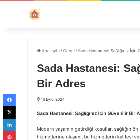
Anasayfa
/
Genel
/
Sada Hastanesi: Sağlığınız İçin 
Sada Hastanesi: Sağl
Bir Adres
Facebook
16 Eylül 2024
X
Sada Hastanesi: Sağlığınız İçin Güvenilir Bir 
LinkedIn
Modern yaşamın getirdiği koşullar, sağlığın ön p
Pinterest
hizmetlerine ulaşımı, bu hizmetlerin kalitesi ve