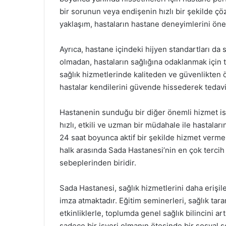
bir sorunun veya endişenin hızlı bir şekilde ç
yaklaşım, hastaların hastane deneyimlerini önem
Ayrıca, hastane içindeki hijyen standartları da
olmadan, hastaların sağlığına odaklanmak için
sağlık hizmetlerinde kaliteden ve güvenlikten 
hastalar kendilerini güvende hissederek tedavi
Hastanenin sunduğu bir diğer önemli hizmet is
hızlı, etkili ve uzman bir müdahale ile hastalar
24 saat boyunca aktif bir şekilde hizmet vermek
halk arasında Sada Hastanesi’nin en çok tercih 
sebeplerinden biridir.
Sada Hastanesi, sağlık hizmetlerini daha erişile
imza atmaktadır. Eğitim seminerleri, sağlık tara
etkinliklerle, toplumda genel sağlık bilincini a
sadece bir işyeri olmanın ötesinde bir sosyal s