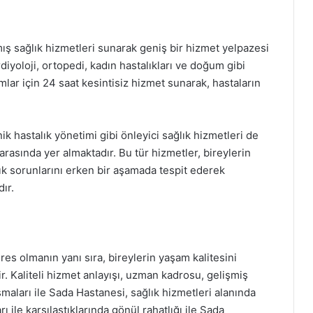
ış sağlık hizmetleri sunarak geniş bir hizmet yelpazesi
rdiyoloji, ortopedi, kadın hastalıkları ve doğum gibi
lar için 24 saat kesintisiz hizmet sunarak, hastaların
k hastalık yönetimi gibi önleyici sağlık hizmetleri de
rasında yer almaktadır. Bu tür hizmetler, bireylerin
ık sorunlarını erken bir aşamada tespit ederek
ır.
res olmanın yanı sıra, bireylerin yaşam kalitesini
. Kaliteli hizmet anlayışı, uzman kadrosu, gelişmiş
maları ile Sada Hastanesi, sağlık hizmetleri alanında
rı ile karşılaştıklarında gönül rahatlığı ile Sada