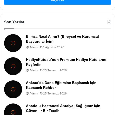
Son Yazılar
E-İmza Nasıl Alınır? (Bireysel ve Kurumsal
Başvurular İçin)
Admin
1 Ağustos 2026
HediyeKutusu’nun Premium Hediye Kutularını
Keşfedin
Admin
25 Temmuz 2026
Ankara’da Dans Eğitimine Başlamak İçin
Kapsamlı Rehber
Admin
25 Temmuz 2026
Anadolu Hastanesi Antalya: Sağlığınız İçin
Güvenilir Bir Tercih