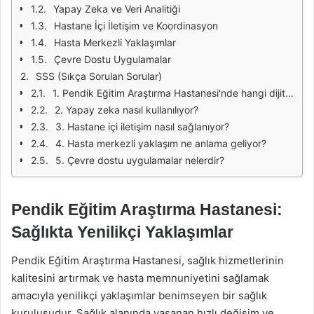
Yapay Zeka ve Veri Analitiği
Hastane İçi İletişim ve Koordinasyon
Hasta Merkezli Yaklaşımlar
Çevre Dostu Uygulamalar
SSS (Sıkça Sorulan Sorular)
1. Pendik Eğitim Araştırma Hastanesi'nde hangi dijital sağlık uygulamaları bulunmaktadır?
2. Yapay zeka nasıl kullanılıyor?
3. Hastane içi iletişim nasıl sağlanıyor?
4. Hasta merkezli yaklaşım ne anlama geliyor?
5. Çevre dostu uygulamalar nelerdir?
Pendik Eğitim Araştırma Hastanesi:
Sağlıkta Yenilikçi Yaklaşımlar
Pendik Eğitim Araştırma Hastanesi, sağlık hizmetlerinin
kalitesini artırmak ve hasta memnuniyetini sağlamak
amacıyla yenilikçi yaklaşımlar benimseyen bir sağlık
kuruluşudur. Sağlık alanında yaşanan hızlı değişim ve