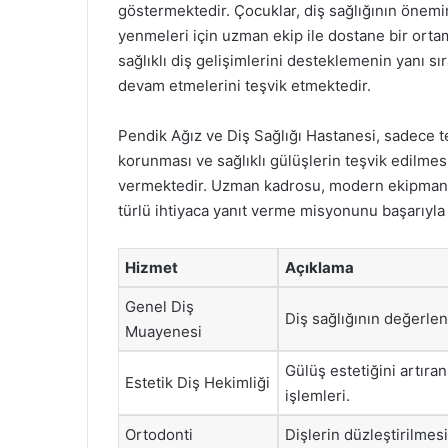
göstermektedir. Çocuklar, diş sağlığının önem
yenmeleri için uzman ekip ile dostane bir ort
sağlıklı diş gelişimlerini desteklemenin yanı sır
devam etmelerini teşvik etmektedir.
Pendik Ağız ve Diş Sağlığı Hastanesi, sadece t
korunması ve sağlıklı gülüşlerin teşvik edilmesi
vermektedir. Uzman kadrosu, modern ekipmanları
türlü ihtiyaca yanıt verme misyonunu başarıy
Hizmet
Açıklama
Genel Diş
Diş sağlığının değerlen
Muayenesi
Gülüş estetiğini artır
Estetik Diş Hekimliği
işlemleri.
Ortodonti
Dişlerin düzleştirilmes