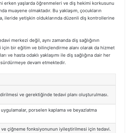
ini erken yaşlarda öğrenmeleri ve diş hekimi korkusunu
amda muayene olmaktadır. Bu yaklaşım, çocukların
a, ileride yetişkin olduklarında düzenli diş kontrollerine
edavi merkezi değil, aynı zamanda diş sağlığının
 için bir eğitim ve bilinçlendirme alanı olarak da hizmet
 ve hasta odaklı yaklaşımı ile diş sağlığına dair her
la sürdürmeye devam etmektedir.
dirilmesi ve gerektiğinde tedavi planı oluşturulması.
an uygulamalar, porselen kaplama ve beyazlatma
i ve çiğneme fonksiyonunun iyileştirilmesi için tedavi.