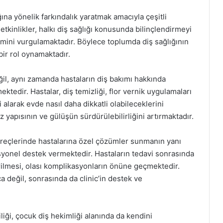
ına yönelik farkındalık yaratmak amacıyla çeşitli
kinlikler, halkı diş sağlığı konusunda bilinçlendirmeyi
mini vurgulamaktadır. Böylece toplumda diş sağlığının
bir rol oynamaktadır.
ğil, aynı zamanda hastaların diş bakımı hakkında
ektedir. Hastalar, diş temizliği, flor vernik uygulamaları
gi alarak evde nasıl daha dikkatli olabileceklerini
ız yapısının ve gülüşün sürdürülebilirliğini artırmaktadır.
üreçlerinde hastalarına özel çözümler sunmanın yanı
syonel destek vermektedir. Hastaların tedavi sonrasında
rilmesi, olası komplikasyonların önüne geçmektedir.
a değil, sonrasında da clinic’in destek ve
liği, çocuk diş hekimliği alanında da kendini