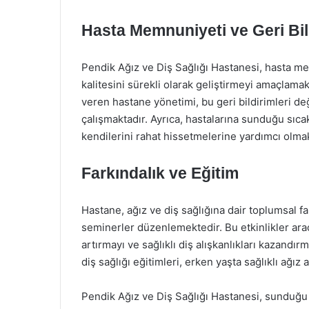
Hasta Memnuniyeti ve Geri Bil
Pendik Ağız ve Diş Sağlığı Hastanesi, hasta me
kalitesini sürekli olarak geliştirmeyi amaçlama
veren hastane yönetimi, bu geri bildirimleri değ
çalışmaktadır. Ayrıca, hastalarına sunduğu sıcak
kendilerini rahat hissetmelerine yardımcı olmak
Farkındalık ve Eğitim
Hastane, ağız ve diş sağlığına dair toplumsal fa
seminerler düzenlemektedir. Bu etkinlikler aracı
artırmayı ve sağlıklı diş alışkanlıkları kazandı
diş sağlığı eğitimleri, erken yaşta sağlıklı ağız
Pendik Ağız ve Diş Sağlığı Hastanesi, sunduğu