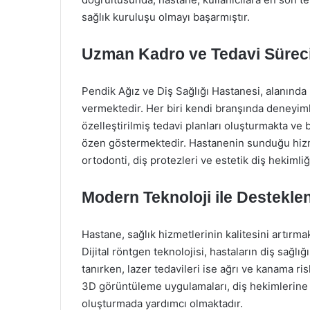
sağlık kuruluşu olmayı başarmıştır.
Uzman Kadro ve Tedavi Sürec
Pendik Ağız ve Diş Sağlığı Hastanesi, alanında 
vermektedir. Her biri kendi branşında deneyimli
özelleştirilmiş tedavi planları oluşturmakta ve
özen göstermektedir. Hastanenin sunduğu hizmet
ortodonti, diş protezleri ve estetik diş hekimliğ
Modern Teknoloji ile Destekle
Hastane, sağlık hizmetlerinin kalitesini artırma
Dijital röntgen teknolojisi, hastaların diş sa
tanırken, lazer tedavileri ise ağrı ve kanama ri
3D görüntüleme uygulamaları, diş hekimlerine da
oluşturmada yardımcı olmaktadır.