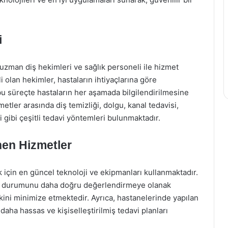
i
uzman diş hekimleri ve sağlık personeli ile hizmet
 olan hekimler, hastaların ihtiyaçlarına göre
 bu süreçte hastaların her aşamada bilgilendirilmesine
ler arasında diş temizliği, dolgu, kanal tedavisi,
i gibi çeşitli tedavi yöntemleri bulunmaktadır.
nen Hizmetler
k için en güncel teknoloji ve ekipmanları kullanmaktadır.
ğlığı durumunu daha doğru değerlendirmeye olanak
skini minimize etmektedir. Ayrıca, hastanelerinde yapılan
ha hassas ve kişiselleştirilmiş tedavi planları