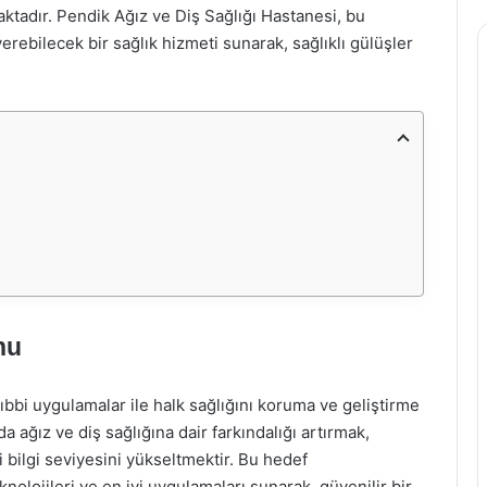
ktadır. Pendik Ağız ve Diş Sağlığı Hastanesi, bu
erebilecek bir sağlık hizmeti sunarak, sağlıklı gülüşler
nu
bbi uygulamalar ile halk sağlığını koruma ve geliştirme
ğız ve diş sağlığına dair farkındalığı artırmak,
i bilgi seviyesini yükseltmektir. Bu hedef
nolojileri ve en iyi uygulamaları sunarak, güvenilir bir