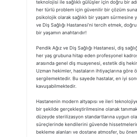
teknolojisi ile sağlıklı gülüşler için doğru bir 
her türlü problem için güvenilir bir çözüm sun
psikolojik olarak sağlıklı bir yaşam sürmesine y
ve Diş Sağlığı Hastanesi’ni tercih etmek, doğru b
bir yaşamın anahtarıdır!
Pendik Ağız ve Diş Sağlığı Hastanesi, diş sağl
her yaş grubuna hitap eden profesyonel kadros
arasında genel diş muayenesi, estetik diş hekim
Uzman hekimler, hastaların ihtiyaçlarına göre öz
sergilemektedir. Bu sayede hastalar, en iyi son
kavuşabilmektedir.
Hastanenin modern altyapısı ve ileri teknolojiye 
bir şekilde gerçekleştirilmesine olanak tanımak
düzeyde sterilizasyon standartlarına uygun ola
süreçlerinde kendilerini güvende hissetmeleri
bekleme alanları ve dostane atmosfer, bu öneml