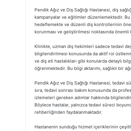
Pendik Ağız ve Diş Sağlığı Hastanesi, diş sağlığ
kampanyalar ve eğitimler düzenlemektedir. Bu et
hedeflemekte ve düzenli diş kontrollerinin öne
korunması ve geliştirilmesi noktasında önemli 
Klinikte, uzman diş hekimleri sadece tedavi de
bilgilendirilmesi konusunda da aktif rol üstlenm
ve diş eti hastalıkları gibi konularda detaylı bil
öğrenmektedir. Bu bilgi aktarımı, sağlıklı bir ağ
Pendik Ağız ve Diş Sağlığı Hastanesi, tedavi s
sıra, tedavi sonrası bakım konusunda da profe
izlemeleri gereken adımlar hakkında bilgilendi
Böylece hastalar, yalnızca tedavi süreci boyunc
rehberliğinden faydalanmaktadır.
Hastanenin sunduğu hizmet içeriklerinin çeşitli