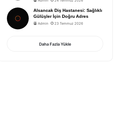
Admin
24 Temmuz 2026
Alsancak Diş Hastanesi: Sağlıklı
Gülüşler İçin Doğru Adres
Admin
23 Temmuz 2026
Daha Fazla Yükle