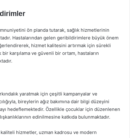
dirimler
mnuniyetini ön planda tutarak, sağlık hizmetlerinin
ktadır. Hastalarından gelen geribildirimlere büyük önem
erlendirerek, hizmet kalitesini artırmak için sürekli
 bir karşılama ve güvenli bir ortam, hastaların
tadır.
rkındalık yaratmak için çeşitli kampanyalar ve
lığıyla, bireylerin ağız bakımına dair bilgi düzeyini
rmayı hedeflemektedir. Özellikle çocuklar için düzenlenen
 alışkanlıklarının edinilmesine katkıda bulunmaktadır.
 kaliteli hizmetler, uzman kadrosu ve modern