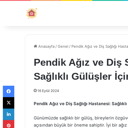
Anasayfa
/
Genel
/
Pendik Ağız ve Diş Sağlığı Hasta
Pendik Ağız ve Diş 
Sağlıklı Gülüşler İ
Facebook
16 Eylül 2024
X
Pendik Ağız ve Diş Sağlığı Hastanesi: Sağlıklı
LinkedIn
Günümüzde sağlıklı bir gülüş, bireylerin özgüve
Pinterest
açısından büyük bir öneme sahiptir. İyi bir ağız 