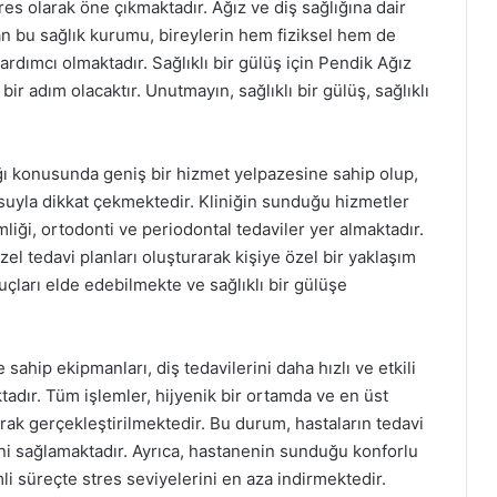
adres olarak öne çıkmaktadır. Ağız ve diş sağlığına dair
an bu sağlık kurumu, bireylerin hem fiziksel hem de
ardımcı olmaktadır. Sağlıklı bir gülüş için Pendik Ağız
ir adım olacaktır. Unutmayın, sağlıklı bir gülüş, sağlıklı
ığı konusunda geniş bir hizmet yelpazesine sahip olup,
uyla dikkat çekmektedir. Kliniğin sunduğu hizmetler
liği, ortodonti ve periodontal tedaviler yer almaktadır.
el tedavi planları oluşturarak kişiye özel bir yaklaşım
uçları elde edebilmekte ve sağlıklı bir gülüşe
sahip ekipmanları, diş tedavilerini daha hızlı ve etkili
tadır. Tüm işlemler, hijyenik bir ortamda ve en üst
rak gerçekleştirilmektedir. Bu durum, hastaların tedavi
ni sağlamaktadır. Ayrıca, hastanenin sunduğu konforlu
i süreçte stres seviyelerini en aza indirmektedir.