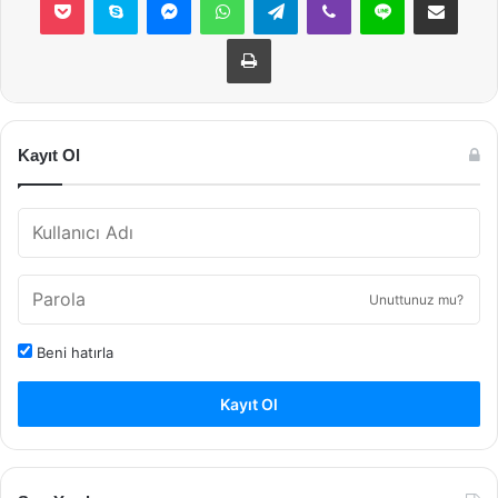
Yazdır
Kayıt Ol
Unuttunuz mu?
Beni hatırla
Kayıt Ol