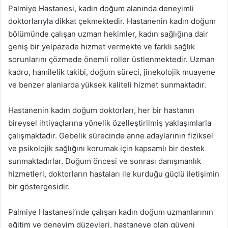
Palmiye Hastanesi, kadın doğum alanında deneyimli
doktorlarıyla dikkat çekmektedir. Hastanenin kadın doğum
bölümünde çalışan uzman hekimler, kadın sağlığına dair
geniş bir yelpazede hizmet vermekte ve farklı sağlık
sorunlarını çözmede önemli roller üstlenmektedir. Uzman
kadro, hamilelik takibi, doğum süreci, jinekolojik muayene
ve benzer alanlarda yüksek kaliteli hizmet sunmaktadır.
Hastanenin kadın doğum doktorları, her bir hastanın
bireysel ihtiyaçlarına yönelik özelleştirilmiş yaklaşımlarla
çalışmaktadır. Gebelik sürecinde anne adaylarının fiziksel
ve psikolojik sağlığını korumak için kapsamlı bir destek
sunmaktadırlar. Doğum öncesi ve sonrası danışmanlık
hizmetleri, doktorların hastaları ile kurduğu güçlü iletişimin
bir göstergesidir.
Palmiye Hastanesi’nde çalışan kadın doğum uzmanlarının
eğitim ve deneyim düzeyleri, hastaneye olan güveni