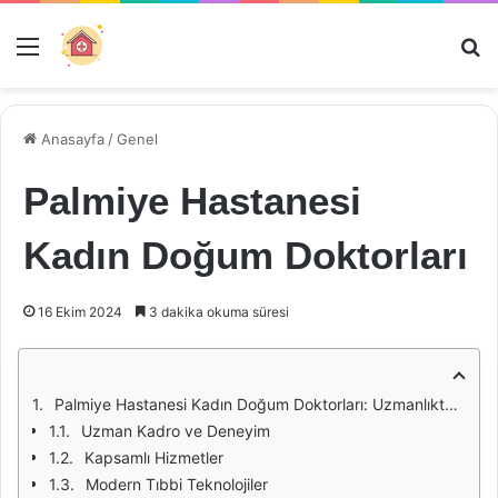
Menü
Ar
Anasayfa
/
Genel
Palmiye Hastanesi
Kadın Doğum Doktorları
16 Ekim 2024
3 dakika okuma süresi
Palmiye Hastanesi Kadın Doğum Doktorları: Uzmanlıktan Güvene
Uzman Kadro ve Deneyim
Kapsamlı Hizmetler
Modern Tıbbi Teknolojiler