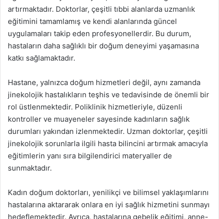
artırmaktadır. Doktorlar, çeşitli tıbbi alanlarda uzmanlık
eğitimini tamamlamış ve kendi alanlarında güncel
uygulamaları takip eden profesyonellerdir. Bu durum,
hastaların daha sağlıklı bir doğum deneyimi yaşamasına
katkı sağlamaktadır.
Hastane, yalnızca doğum hizmetleri değil, aynı zamanda
jinekolojik hastalıkların teşhis ve tedavisinde de önemli bir
rol üstlenmektedir. Poliklinik hizmetleriyle, düzenli
kontroller ve muayeneler sayesinde kadınların sağlık
durumları yakından izlenmektedir. Uzman doktorlar, çeşitli
jinekolojik sorunlarla ilgili hasta bilincini artırmak amacıyla
eğitimlerin yanı sıra bilgilendirici materyaller de
sunmaktadır.
Kadın doğum doktorları, yenilikçi ve bilimsel yaklaşımlarını
hastalarına aktararak onlara en iyi sağlık hizmetini sunmayı
hedeflemektedir. Ayrıca, hastalarına gebelik eğitimi, anne-