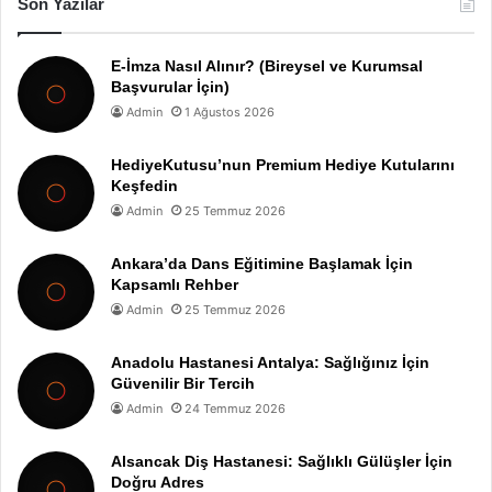
Son Yazılar
E-İmza Nasıl Alınır? (Bireysel ve Kurumsal
Başvurular İçin)
Admin
1 Ağustos 2026
HediyeKutusu’nun Premium Hediye Kutularını
Keşfedin
Admin
25 Temmuz 2026
Ankara’da Dans Eğitimine Başlamak İçin
Kapsamlı Rehber
Admin
25 Temmuz 2026
Anadolu Hastanesi Antalya: Sağlığınız İçin
Güvenilir Bir Tercih
Admin
24 Temmuz 2026
Alsancak Diş Hastanesi: Sağlıklı Gülüşler İçin
Doğru Adres