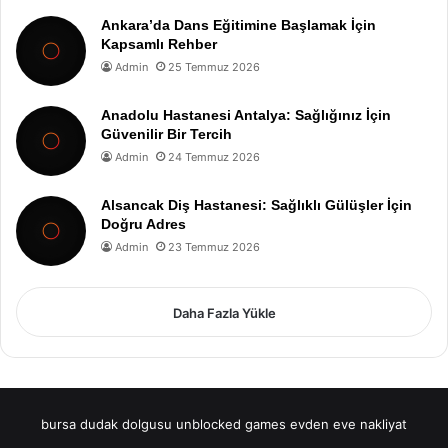
Ankara’da Dans Eğitimine Başlamak İçin
Kapsamlı Rehber
Admin
25 Temmuz 2026
Anadolu Hastanesi Antalya: Sağlığınız İçin
Güvenilir Bir Tercih
Admin
24 Temmuz 2026
Alsancak Diş Hastanesi: Sağlıklı Gülüşler İçin
Doğru Adres
Admin
23 Temmuz 2026
Daha Fazla Yükle
bursa dudak dolgusu
unblocked games
evden eve nakliyat