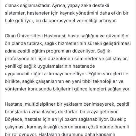
olanak sağlamaktadır. Ayrıca, yapay zeka destekli
sistemler, hastaneler için kaynak yönetimini daha etkin bir
hale getiriyor, bu da operasyonel verimliliği artırıyor.
Okan Üniversitesi Hastanesi, hasta sağlığını ve güvenliğini
ön planda tutarak, sağlık hizmetlerinin sürekli geliştirilmesi
adına çeşitli eğitim programları düzenliyor. Sağlık
profesyonelleri için düzenlenen seminerler ve çalıştaylar,
yenilikçi sağlık uygulamalarının hastanede
uygulanabilirliğini artırmayı hedefliyor. Eğitim süreçleri ile
birlikte, sağlık çalışanlarının en yeni tıbbi teknolojiler ve
yöntemler konusunda bilgilerini güncellemeleri sağlanıyor.
Hastane, multidisipliner bir yaklaşım benimseyerek, çeşitli
branşlarda uzmanlaşmış doktorları bir araya getiriyor.
Böylece, hastalar için en iyi bakım sağlanabiliyor. Bu ekip
çalışması, karmaşık sağlık sorunlarının çözümünde önemli
bir rol oynuyor. Hastaların durumunu daha kapsamlı