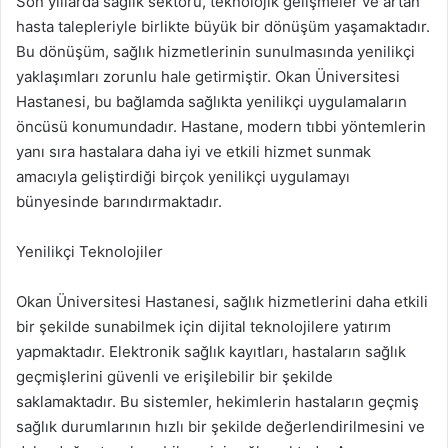
Son yıllarda sağlık sektörü, teknolojik gelişmeler ve artan
hasta talepleriyle birlikte büyük bir dönüşüm yaşamaktadır.
Bu dönüşüm, sağlık hizmetlerinin sunulmasında yenilikçi
yaklaşımları zorunlu hale getirmiştir. Okan Üniversitesi
Hastanesi, bu bağlamda sağlıkta yenilikçi uygulamaların
öncüsü konumundadır. Hastane, modern tıbbi yöntemlerin
yanı sıra hastalara daha iyi ve etkili hizmet sunmak
amacıyla geliştirdiği birçok yenilikçi uygulamayı
bünyesinde barındırmaktadır.
Yenilikçi Teknolojiler
Okan Üniversitesi Hastanesi, sağlık hizmetlerini daha etkili
bir şekilde sunabilmek için dijital teknolojilere yatırım
yapmaktadır. Elektronik sağlık kayıtları, hastaların sağlık
geçmişlerini güvenli ve erişilebilir bir şekilde
saklamaktadır. Bu sistemler, hekimlerin hastaların geçmiş
sağlık durumlarının hızlı bir şekilde değerlendirilmesini ve