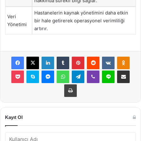
hakkında sürekli bilgi sağlar.
Hastanelerin kaynak yönetimini daha etkin
Veri
bir hale getirerek operasyonel verimliliği
Yönetimi
artırır.
Facebook
X
LinkedIn
Tumblr
Pinterest
Reddit
VKontakte
Odnok
Pocket
Skype
Messenger
WhatsApp
Telegram
Viber
Line
E-Posta ile payla
Yazdır
Kayıt Ol