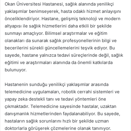
Okan Üniversitesi Hastanesi, sağlık alanında yenilikçi
yaklaşımlar benimseyerek, hasta odaklı hizmet anlayışını
önceliklendiriyor. Hastane, gelişmiş teknoloji ve modern
altyapısı ile sağlık hizmetlerini daha etkili bir şekilde
sunmayı amaçlıyor. Bilimsel araştırmalar ve eğitim
olanakları da sunarak sağlık profesyonellerinin bilgi ve
becerilerini sürekli güncellemelerini teşvik ediyor. Bu
sayede, hastane yalnızca tedavi süreçlerinde değil, sağlık
eğitimi ve araştırmaları alanında da önemli katkılarda
bulunuyor.
Hastanenin sunduğu yenilikçi yaklaşımlar arasında
telemedicine uygulamaları, robotik cerrahi sistemleri ve
yapay zeka destekli tanı ve tedavi yöntemleri öne
çıkmaktadır. Telemedicine sayesinde hastalar, uzaktan
danışmanlık hizmetlerinden faydalanabiliyor. Bu sayede,
hastaların sağlık sorunlarını hızlı bir şekilde uzman
doktorlarla görüşerek çözmelerine olanak tanınıyor.