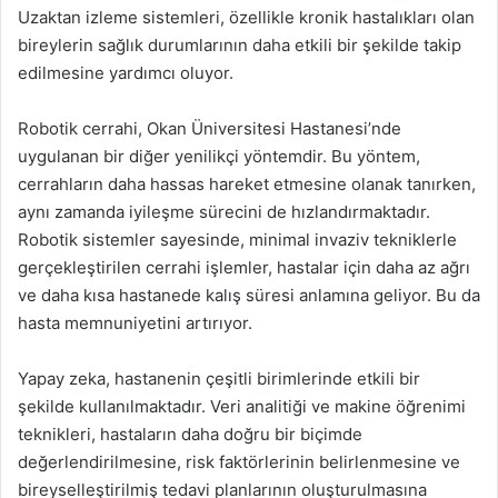
Uzaktan izleme sistemleri, özellikle kronik hastalıkları olan
bireylerin sağlık durumlarının daha etkili bir şekilde takip
edilmesine yardımcı oluyor.
Robotik cerrahi, Okan Üniversitesi Hastanesi’nde
uygulanan bir diğer yenilikçi yöntemdir. Bu yöntem,
cerrahların daha hassas hareket etmesine olanak tanırken,
aynı zamanda iyileşme sürecini de hızlandırmaktadır.
Robotik sistemler sayesinde, minimal invaziv tekniklerle
gerçekleştirilen cerrahi işlemler, hastalar için daha az ağrı
ve daha kısa hastanede kalış süresi anlamına geliyor. Bu da
hasta memnuniyetini artırıyor.
Yapay zeka, hastanenin çeşitli birimlerinde etkili bir
şekilde kullanılmaktadır. Veri analitiği ve makine öğrenimi
teknikleri, hastaların daha doğru bir biçimde
değerlendirilmesine, risk faktörlerinin belirlenmesine ve
bireyselleştirilmiş tedavi planlarının oluşturulmasına