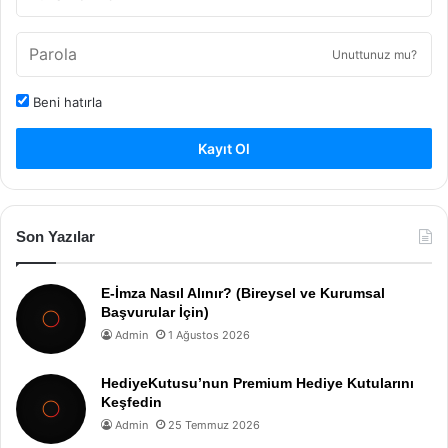
Unuttunuz mu?
Beni hatırla
Kayıt Ol
Son Yazılar
E-İmza Nasıl Alınır? (Bireysel ve Kurumsal
Başvurular İçin)
Admin
1 Ağustos 2026
HediyeKutusu’nun Premium Hediye Kutularını
Keşfedin
Admin
25 Temmuz 2026