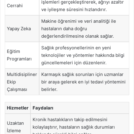
işlemleri gerçekleştirerek, ağrıyı azaltır
Cerrahi
ve iyileşme süresini hızlandırır.
Makine öğrenimi ve veri analitiği ile
Yapay Zeka
hastaların daha doğru
değerlendirilmesine olanak sağlar.
Sağlık profesyonellerinin en yeni
Eğitim
teknolojiler ve yöntemler hakkında bilgi
Programları
güncellemeleri için düzenlenir.
Multidisipliner
Karmaşık sağlık sorunları için uzmanlar
Ekip
bir araya gelerek en iyi tedavi yöntemini
Çalışması
belirler.
Hizmetler
Faydaları
Kronik hastalıkların takip edilmesini
Uzaktan
kolaylaştırır, hastaların sağlık durumları
İzleme