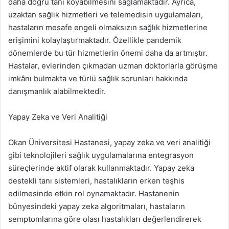
daha doğru tanı koyabilmesini sağlamaktadır. Ayrıca,
uzaktan sağlık hizmetleri ve telemedisin uygulamaları,
hastaların mesafe engeli olmaksızın sağlık hizmetlerine
erişimini kolaylaştırmaktadır. Özellikle pandemik
dönemlerde bu tür hizmetlerin önemi daha da artmıştır.
Hastalar, evlerinden çıkmadan uzman doktorlarla görüşme
imkânı bulmakta ve türlü sağlık sorunları hakkında
danışmanlık alabilmektedir.
Yapay Zeka ve Veri Analitiği
Okan Üniversitesi Hastanesi, yapay zeka ve veri analitiği
gibi teknolojileri sağlık uygulamalarına entegrasyon
süreçlerinde aktif olarak kullanmaktadır. Yapay zeka
destekli tanı sistemleri, hastalıkların erken teşhis
edilmesinde etkin rol oynamaktadır. Hastanenin
bünyesindeki yapay zeka algoritmaları, hastaların
semptomlarına göre olası hastalıkları değerlendirerek