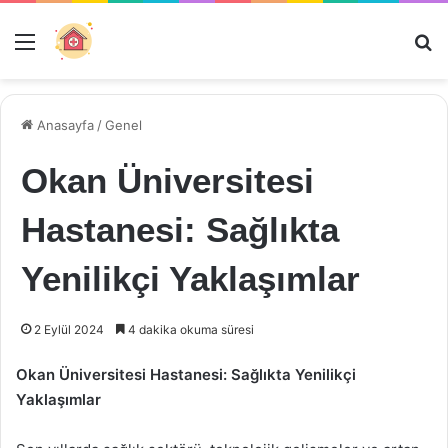
Menü
Ar
Anasayfa
/
Genel
Okan Üniversitesi
Hastanesi: Sağlıkta
Yenilikçi Yaklaşımlar
2 Eylül 2024
4 dakika okuma süresi
Okan Üniversitesi Hastanesi: Sağlıkta Yenilikçi
Yaklaşımlar