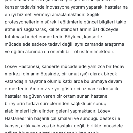
kanser tedavisinde inovasyona yatırım yaparak, hastalarına
en iyi hizmeti vermeyi amaçlamaktadır. Sağlık
profesyonellerinin sürekli eğitimlerle güncel bilgileri takip
etmeleri sağlanarak, kalite standartlarının üst düzeyde
tutulması hedeflenmektedir. Böylece, kanserle
mücadelede sadece tedavi değil, aynı zamanda araştırma
ve eğitim alanında da önemli bir rol üstlenilmektedir.
Lösev Hastanesi, kanserle mücadelede yalnızca bir tedavi
merkezi olmanın ötesinde, bir umut ışığı olarak birçok
vatandaşın hayatına olumlu katkılarda bulunmaya devam
etmektedir. Amiriniz ve yol gösterici uzman kadrosu ile
hastalarına güven veren bir ortam sunan hastane,
bireylerin tedavi süreçlerinden sağlıklı bir sonuç
alabilmeleri için elinden geleni yapmaktadır. Lösev
Hastanesi’nin başarılı çalışmaları ve sunduğu destek ile
kanser, artık yalnızca bir hastalık değil, birlikte mücadele