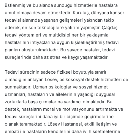
üstlenmiş ve bu alanda sunduğu hizmetlerle hastalara
umut olmaya devam etmektedir. Kuruluş, dünyada kanser
tedavisi alanında yaşanan gelişmeleri yakından takip
ederek, en son teknolojilere yatırım yapmıştır. Çağdaş
tedavi yöntemleri ve multidisipliner bir yaklaşımla
hastalarının ihtiyaçlarına uygun kişiselleştirilmiş tedavi
planları oluşturulmaktadır. Bu sayede hastalar, tedavi
süreçlerinde daha az stres ve kaygı yaşamaktadır.
Tedavi sürecinin sadece fiziksel boyutuyla sınırlı
olmadığını anlayan Lösev, psikososyal destek hizmetleri de
sunmaktadır. Uzman psikologlar ve sosyal hizmet
uzmanları, hastaların ve ailelerinin yaşadığı duygusal
zorluklarla başa çıkmalarına yardımcı olmaktadır. Bu
destek, hastaların moral ve motivasyonunu artırmakta ve
tedavi süreçlerini daha iyi bir biçimde geçirmelerine
olanak tanımaktadır. Lösev Hastanesi, etkili iletişim ve
empati ile hastaların kendilerini daha iyi hissetmelerine