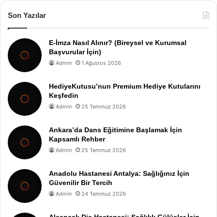
Son Yazılar
E-İmza Nasıl Alınır? (Bireysel ve Kurumsal
Başvurular İçin)
Admin
1 Ağustos 2026
HediyeKutusu’nun Premium Hediye Kutularını
Keşfedin
Admin
25 Temmuz 2026
Ankara’da Dans Eğitimine Başlamak İçin
Kapsamlı Rehber
Admin
25 Temmuz 2026
Anadolu Hastanesi Antalya: Sağlığınız İçin
Güvenilir Bir Tercih
Admin
24 Temmuz 2026