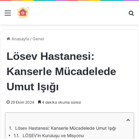
Menü
Ar
Anasayfa
/
Genel
Lösev Hastanesi:
Kanserle Mücadelede
Umut Işığı
29 Ekim 2024
4 dakika okuma süresi
Lösev Hastanesi: Kanserle Mücadelede Umut Işığı
LÖSEV’in Kuruluşu ve Misyonu