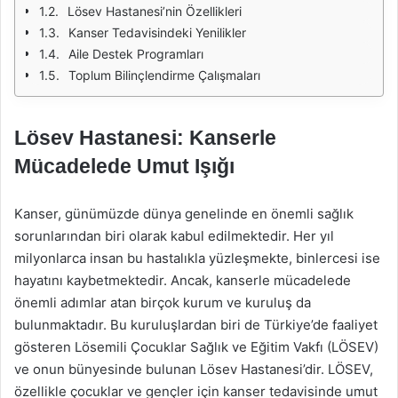
Lösev Hastanesi’nin Özellikleri
Kanser Tedavisindeki Yenilikler
Aile Destek Programları
Toplum Bilinçlendirme Çalışmaları
Lösev Hastanesi: Kanserle
Mücadelede Umut Işığı
Kanser, günümüzde dünya genelinde en önemli sağlık
sorunlarından biri olarak kabul edilmektedir. Her yıl
milyonlarca insan bu hastalıkla yüzleşmekte, binlercesi ise
hayatını kaybetmektedir. Ancak, kanserle mücadelede
önemli adımlar atan birçok kurum ve kuruluş da
bulunmaktadır. Bu kuruluşlardan biri de Türkiye’de faaliyet
gösteren Lösemili Çocuklar Sağlık ve Eğitim Vakfı (LÖSEV)
ve onun bünyesinde bulunan Lösev Hastanesi’dir. LÖSEV,
özellikle çocuklar ve gençler için kanser tedavisinde umut