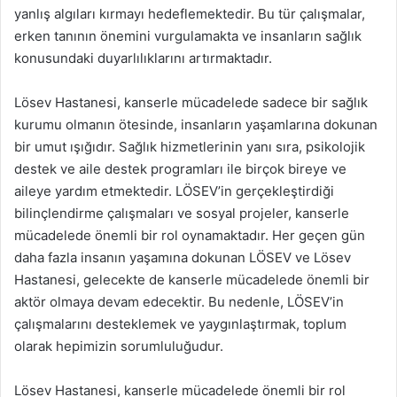
yanlış algıları kırmayı hedeflemektedir. Bu tür çalışmalar,
erken tanının önemini vurgulamakta ve insanların sağlık
konusundaki duyarlılıklarını artırmaktadır.
Lösev Hastanesi, kanserle mücadelede sadece bir sağlık
kurumu olmanın ötesinde, insanların yaşamlarına dokunan
bir umut ışığıdır. Sağlık hizmetlerinin yanı sıra, psikolojik
destek ve aile destek programları ile birçok bireye ve
aileye yardım etmektedir. LÖSEV’in gerçekleştirdiği
bilinçlendirme çalışmaları ve sosyal projeler, kanserle
mücadelede önemli bir rol oynamaktadır. Her geçen gün
daha fazla insanın yaşamına dokunan LÖSEV ve Lösev
Hastanesi, gelecekte de kanserle mücadelede önemli bir
aktör olmaya devam edecektir. Bu nedenle, LÖSEV’in
çalışmalarını desteklemek ve yaygınlaştırmak, toplum
olarak hepimizin sorumluluğudur.
Lösev Hastanesi, kanserle mücadelede önemli bir rol