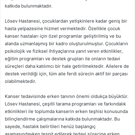
katkıda bulunmaktadır.
Lösev Hastanesi, çocuklardan yetişkinlere kadar geniş bir
hasta yelpazesine hizmet vermektedir. Özellikle çocuk
kanser hastaları için özel programlar geliştirilmiş ve bu
alanda uzmanlaşmış bir kadro oluşturulmuştur. Çocukların
psikolojik ve fiziksel ihtiyaçlarına yanıt veren etkinlikler,
eğitim programları ve destek grupları ile onların tedavi
süreçleri daha katılımcı bir hale getirilmektedir. Ailelere de
destek verildiği için, tüm aile ferdi sürecin aktif bir parçası
olabilmektedir.
Kanser tedavisinde erken tanının önemi oldukça büyüktür.
Lösev Hastanesi, çeşitli tarama programları ve farkındalık
etkinlikleri ile toplumda kanserin erken teşhisi konusunda
bilinçlendirme çalışmalarına katkıda bulunmaktadır. Bu
sayede, hastalık belirtileri henüz başlangıç
aşamasındayken tespit edilerek tedavi sürecine erken