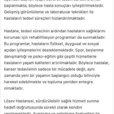
başlanmakta, böylece hasta sonuçları iyileştirilmektedir.
Gelişmiş görüntüleme ve laboratuvar teknikleri ile
hastaların tedavi süreçleri hızlandırılmaktadır.
Hastane, tedavi sürecinin ardından hastaların sağlıklarını
koruması için rehabilitasyon programları da sunmaktadır.
Bu programlar, hastaların fiziksel, duygusal ve sosyal
açıdan iyileşmelerini desteklemektedir. Spor, beslenme
danışmanlığı ve psiko-eğitim gibi çeşitli hizmetlerle
hastaların yaşam kaliteleri artırılmaktadır. Böylece hastalar,
kanser tedavisinin sadece bir mücadele değil, aynı
zamanda yeni bir yaşamın başlangıcı olduğu bilinciyle
hareket edebilmekte ve topluma yeniden entegre
olmaktadır.
Lösev Hastanesi, sürdürülebilir sağlık hizmeti sunma
hedefi doğrultusunda sürekli olarak kendini
yenilemektedir. Araştırma ve geliştirme faaliyetleri ile