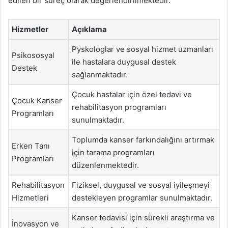
edilen bir süreç olarak değerlendirilmektedir.
Hizmetler
Açıklama
Pyskologlar ve sosyal hizmet uzmanları
Psikososyal
ile hastalara duygusal destek
Destek
sağlanmaktadır.
Çocuk hastalar için özel tedavi ve
Çocuk Kanser
rehabilitasyon programları
Programları
sunulmaktadır.
Toplumda kanser farkındalığını artırmak
Erken Tanı
için tarama programları
Programları
düzenlenmektedir.
Rehabilitasyon
Fiziksel, duygusal ve sosyal iyileşmeyi
Hizmetleri
destekleyen programlar sunulmaktadır.
Kanser tedavisi için sürekli araştırma ve
İnovasyon ve