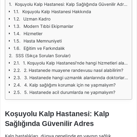
Koşuyolu Kalp Hastanesi: Kalp Sağlığında Güvenilir Adres
Koşuyolu Kalp Hastanesi Hakkında
Uzman Kadro
Modern Tıbbi Ekipmanlar
Hizmetler
Hasta Memnuniyeti
Eğitim ve Farkındalık
SSS (Sıkça Sorulan Sorular)
1. Koşuyolu Kalp Hastanesi'nde hangi hizmetleri alabilirim?
2. Hastanede muayene randevusu nasıl alabilirim?
3. Hastanede hangi uzmanlık alanlarında doktorlar bulunmaktadır?
4. Kalp sağlığımı korumak için ne yapmalıyım?
5. Hastanede acil durumlarda ne yapmalıyım?
Koşuyolu Kalp Hastanesi: Kalp
Sağlığında Güvenilir Adres
Kalp hastalıkları, dünya genelinde en yaygın sağlık