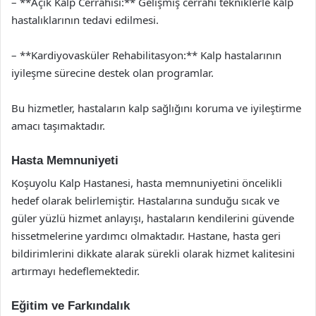
– **Açık Kalp Cerrahisi:** Gelişmiş cerrahi tekniklerle kalp
hastalıklarının tedavi edilmesi.
– **Kardiyovasküler Rehabilitasyon:** Kalp hastalarının
iyileşme sürecine destek olan programlar.
Bu hizmetler, hastaların kalp sağlığını koruma ve iyileştirme
amacı taşımaktadır.
Hasta Memnuniyeti
Koşuyolu Kalp Hastanesi, hasta memnuniyetini öncelikli
hedef olarak belirlemiştir. Hastalarına sunduğu sıcak ve
güler yüzlü hizmet anlayışı, hastaların kendilerini güvende
hissetmelerine yardımcı olmaktadır. Hastane, hasta geri
bildirimlerini dikkate alarak sürekli olarak hizmet kalitesini
artırmayı hedeflemektedir.
Eğitim ve Farkındalık