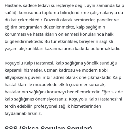
Hastane, sadece tedavi süreçleriyle değil, aynı zamanda kalp
sağlığı konusunda toplumu bilinçlendirme çalışmalarıyla da
dikkat çekmektedir. Düzenli olarak seminerler, paneller ve
eğitim programları düzenlenmekte, kalp sağlığının
korunması ve hastalıkların önlenmesi konularında halkı
bilgilendirmektedir. Bu tür etkinlikler, bireylerin sağlıklı
yaşam alışkanlıkları kazanmalarına katkıda bulunmaktadır.
Koşuyolu Kalp Hastanesi, kalp sağlığına yönelik sunduğu
kapsamlı hizmetler, uzman kadrosu ve modern tıbbi
altyapısıyla güvenilir bir adres olarak öne çıkmaktadır. Kalp
hastalıkları ile mücadelede etkili çözümler sunarak,
hastalarının sağlığını korumayı hedeflemektedir. Eğer siz de
kalp sağlığınızı önemsiyorsanız, Koşuyolu Kalp Hastanesi’ni
tercih edebilir, profesyonel sağlık hizmetlerinden
faydalanabilirsiniz.
SSS (Sıkça Sorulan Sorular)