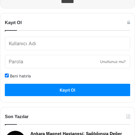
Kayıt Ol
Unuttunuz mu?
Beni hatırla
Kayıt Ol
Son Yazılar
Ankara Magnet Hastanesi: Sağlığınıza Değer