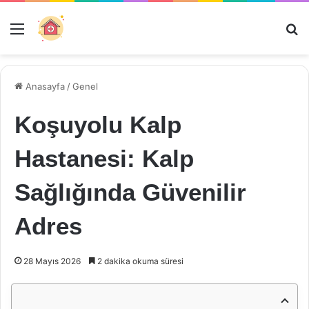
Menü
Ar
Anasayfa
/
Genel
Koşuyolu Kalp
Hastanesi: Kalp
Sağlığında Güvenilir
Adres
28 Mayıs 2026
2 dakika okuma süresi