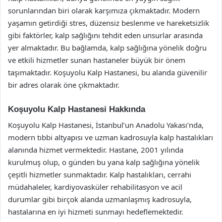
sorunlarından biri olarak karşımıza çıkmaktadır. Modern
yaşamın getirdiği stres, düzensiz beslenme ve hareketsizlik
gibi faktörler, kalp sağlığını tehdit eden unsurlar arasında
yer almaktadır. Bu bağlamda, kalp sağlığına yönelik doğru
ve etkili hizmetler sunan hastaneler büyük bir önem
taşımaktadır. Koşuyolu Kalp Hastanesi, bu alanda güvenilir
bir adres olarak öne çıkmaktadır.
Koşuyolu Kalp Hastanesi Hakkında
Koşuyolu Kalp Hastanesi, İstanbul’un Anadolu Yakası’nda,
modern tıbbi altyapısı ve uzman kadrosuyla kalp hastalıkları
alanında hizmet vermektedir. Hastane, 2001 yılında
kurulmuş olup, o günden bu yana kalp sağlığına yönelik
çeşitli hizmetler sunmaktadır. Kalp hastalıkları, cerrahi
müdahaleler, kardiyovasküler rehabilitasyon ve acil
durumlar gibi birçok alanda uzmanlaşmış kadrosuyla,
hastalarına en iyi hizmeti sunmayı hedeflemektedir.