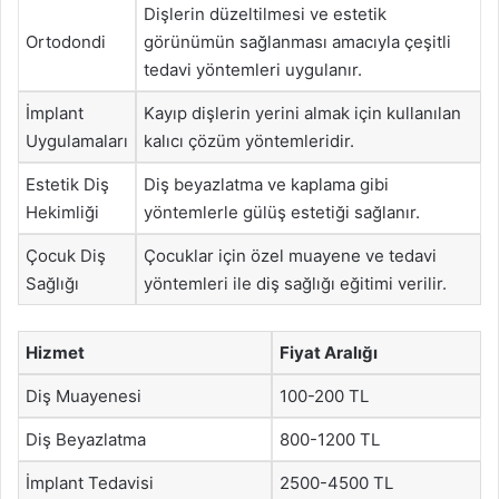
Dişlerin düzeltilmesi ve estetik
Ortodondi
görünümün sağlanması amacıyla çeşitli
tedavi yöntemleri uygulanır.
İmplant
Kayıp dişlerin yerini almak için kullanılan
Uygulamaları
kalıcı çözüm yöntemleridir.
Estetik Diş
Diş beyazlatma ve kaplama gibi
Hekimliği
yöntemlerle gülüş estetiği sağlanır.
Çocuk Diş
Çocuklar için özel muayene ve tedavi
Sağlığı
yöntemleri ile diş sağlığı eğitimi verilir.
Hizmet
Fiyat Aralığı
Diş Muayenesi
100-200 TL
Diş Beyazlatma
800-1200 TL
İmplant Tedavisi
2500-4500 TL