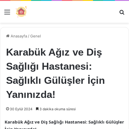
Menü
Ar
Anasayfa
/
Genel
Karabük Ağız ve Diş
Sağlığı Hastanesi:
Sağlıklı Gülüşler İçin
Yanınızda!
30 Eylül 2024
3 dakika okuma süresi
Karabük Ağız ve Diş Sağlığı Hastanesi: Sağlıklı Gülüşler