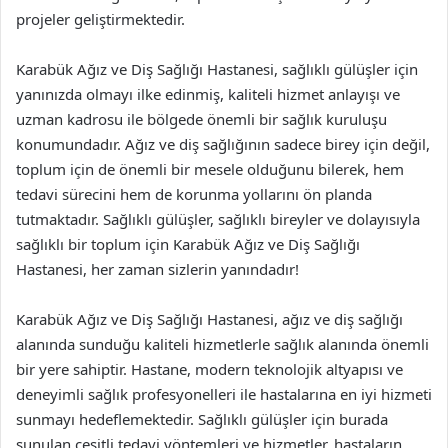
projeler geliştirmektedir.
Karabük Ağız ve Diş Sağlığı Hastanesi, sağlıklı gülüşler için
yanınızda olmayı ilke edinmiş, kaliteli hizmet anlayışı ve
uzman kadrosu ile bölgede önemli bir sağlık kuruluşu
konumundadır. Ağız ve diş sağlığının sadece birey için değil,
toplum için de önemli bir mesele olduğunu bilerek, hem
tedavi sürecini hem de korunma yollarını ön planda
tutmaktadır. Sağlıklı gülüşler, sağlıklı bireyler ve dolayısıyla
sağlıklı bir toplum için Karabük Ağız ve Diş Sağlığı
Hastanesi, her zaman sizlerin yanındadır!
Karabük Ağız ve Diş Sağlığı Hastanesi, ağız ve diş sağlığı
alanında sunduğu kaliteli hizmetlerle sağlık alanında önemli
bir yere sahiptir. Hastane, modern teknolojik altyapısı ve
deneyimli sağlık profesyonelleri ile hastalarına en iyi hizmeti
sunmayı hedeflemektedir. Sağlıklı gülüşler için burada
sunulan çeşitli tedavi yöntemleri ve hizmetler, hastaların