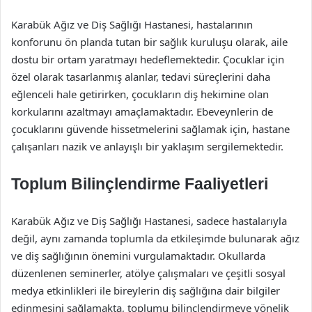
Karabük Ağız ve Diş Sağlığı Hastanesi, hastalarının
konforunu ön planda tutan bir sağlık kuruluşu olarak, aile
dostu bir ortam yaratmayı hedeflemektedir. Çocuklar için
özel olarak tasarlanmış alanlar, tedavi süreçlerini daha
eğlenceli hale getirirken, çocukların diş hekimine olan
korkularını azaltmayı amaçlamaktadır. Ebeveynlerin de
çocuklarını güvende hissetmelerini sağlamak için, hastane
çalışanları nazik ve anlayışlı bir yaklaşım sergilemektedir.
Toplum Bilinçlendirme Faaliyetleri
Karabük Ağız ve Diş Sağlığı Hastanesi, sadece hastalarıyla
değil, aynı zamanda toplumla da etkileşimde bulunarak ağız
ve diş sağlığının önemini vurgulamaktadır. Okullarda
düzenlenen seminerler, atölye çalışmaları ve çeşitli sosyal
medya etkinlikleri ile bireylerin diş sağlığına dair bilgiler
edinmesini sağlamakta, toplumu bilinçlendirmeye yönelik