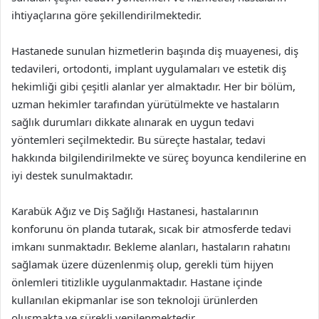
ihtiyaçlarına göre şekillendirilmektedir.
Hastanede sunulan hizmetlerin başında diş muayenesi, diş
tedavileri, ortodonti, implant uygulamaları ve estetik diş
hekimliği gibi çeşitli alanlar yer almaktadır. Her bir bölüm,
uzman hekimler tarafından yürütülmekte ve hastaların
sağlık durumları dikkate alınarak en uygun tedavi
yöntemleri seçilmektedir. Bu süreçte hastalar, tedavi
hakkında bilgilendirilmekte ve süreç boyunca kendilerine en
iyi destek sunulmaktadır.
Karabük Ağız ve Diş Sağlığı Hastanesi, hastalarının
konforunu ön planda tutarak, sıcak bir atmosferde tedavi
imkanı sunmaktadır. Bekleme alanları, hastaların rahatını
sağlamak üzere düzenlenmiş olup, gerekli tüm hijyen
önlemleri titizlikle uygulanmaktadır. Hastane içinde
kullanılan ekipmanlar ise son teknoloji ürünlerden
oluşmakta ve sürekli yenilenmektedir.