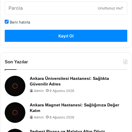
Unuttunuz mu?
Beni hatırla
Kayıt Ol
Son Yazılar
Ankara Üniversitesi Hastanesi: Sağlıkta
Güvenilir Adres
Admin
9 Ağustos 2026
Ankara Magnet Hastanesi: Sağlığınıza Değer
Katın
Admin
8 Ağustos 2026
Serbest Piyasa ve Malatya Altın Döviz