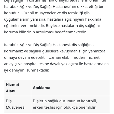
Diş sağlığının korunmasında önleyici tedavilerin önemi de
Karabük Ağız ve Diş Sağlığı Hastanesi’nin dikkat ettiği bir
konudur. Düzenli muayeneler ve diş temizliği gibi
uygulamaların yanı sıra, hastalara ağız hijyeni hakkında
eğitimler verilmektedir. Böylece hastaların diş sağlığını
koruma bilincinin artırılması hedeflenmektedir.
Karabük Ağız ve Diş Sağlığı Hastanesi, diş sağlığınızı
korumanız ve sağlıklı gülüşlere kavuşmanız için yanınızda
olmaya devam edecektir. Uzman ekibi, modern hizmet
anlayışı ve hospitalitesine dayalı yaklaşımı ile hastalarına en
iyi deneyimi sunmaktadır.
Hizmet
Açıklama
Alanı
Diş
Dişlerin sağlık durumunun kontrolü,
Muayenesi
erken teşhis için oldukça önemlidir.