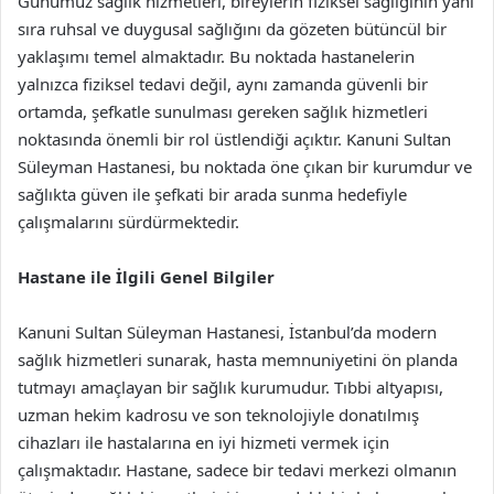
Günümüz sağlık hizmetleri, bireylerin fiziksel sağlığının yanı
sıra ruhsal ve duygusal sağlığını da gözeten bütüncül bir
yaklaşımı temel almaktadır. Bu noktada hastanelerin
yalnızca fiziksel tedavi değil, aynı zamanda güvenli bir
ortamda, şefkatle sunulması gereken sağlık hizmetleri
noktasında önemli bir rol üstlendiği açıktır. Kanuni Sultan
Süleyman Hastanesi, bu noktada öne çıkan bir kurumdur ve
sağlıkta güven ile şefkati bir arada sunma hedefiyle
çalışmalarını sürdürmektedir.
Hastane ile İlgili Genel Bilgiler
Kanuni Sultan Süleyman Hastanesi, İstanbul’da modern
sağlık hizmetleri sunarak, hasta memnuniyetini ön planda
tutmayı amaçlayan bir sağlık kurumudur. Tıbbi altyapısı,
uzman hekim kadrosu ve son teknolojiyle donatılmış
cihazları ile hastalarına en iyi hizmeti vermek için
çalışmaktadır. Hastane, sadece bir tedavi merkezi olmanın