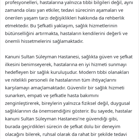
profesyonelleri, hastalarına yalnızca tıbbi bilgileri değil, aynı
zamanda olası yan etkiler, tedavi sürecinin aşamaları ve
önerilen yaşam tarzı değişiklikleri hakkında da rehberlik
etmektedir. Bu Şefkatli yaklaşım, sağlık hizmetlerinin
bütünselliğini artırmakta, hastaların kendilerini değerli ve
önemli hissetmelerini sağlamaktadır.
Kanuni Sultan Süleyman Hastanesi, sağlıkta güven ve şefkat
ilkesini benimseyerek, hastalarına en iyi hizmeti sunmayı
hedefleyen bir sağlık kuruluşudur. Modern tıbbi olanakları
ve nitelikli personeli ile hastalarının tüm ihtiyaçlarını
karşılamayı amaçlamaktadır. Güvenilir bir sağlık hizmeti
sunarken, empati ve şefkatle hasta bakımını
zenginleştirerek, bireylerin yalnızca fiziksel değil, duygusal
sağlıklarının da önemsendiğini gösterir. Bu sayede, hastalar
kanuni Sultan Süleyman Hastanesi’ne güvendiği gibi,
burada geçirdikleri sürecin de şefkat dolu bir deneyim
olacağını bilerek, ruhsal olarak da rahat bir şekilde tedavi