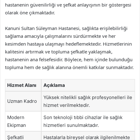
hastanenin güvenilirliği ve şefkat anlayışının bir göstergesi
olarak öne çıkmaktadır.
Kanuni Sultan Süleyman Hastanesi, sağlıkta erişilebilirliği
sağlama amacıyla çalışmalarını sürdürmekte ve her
kesimden hastaya ulaşmayı hedeflemektedir. Hizmetlerinin
kalitesini artırmak ve topluma şefkatle yaklaşmak,
hastanenin ana felsefesidir. Böylece, hem içinde bulunduğu
topluma hem de sağlık alanına önemli katkılar sunmaktadır.
Hizmet Alanı
Açıklama
Yüksek nitelikli sağlık profesyonelleri ile
Uzman Kadro
hizmet verilmektedir.
Modern
Son teknoloji tıbbi cihazlar ile sağlık
Ekipman
hizmetleri sunulmaktadır.
Şefkatli
Hastalarla bireysel olarak ilgilenilmekte