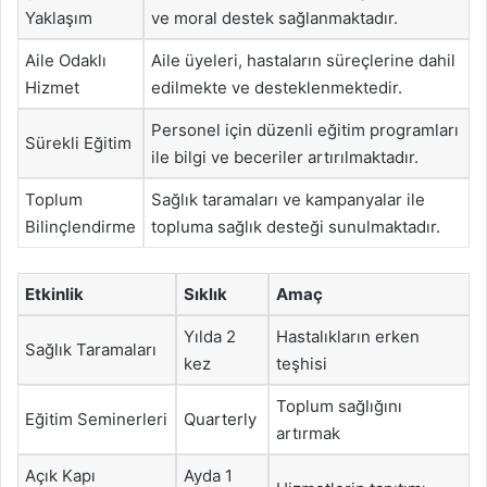
Yaklaşım
ve moral destek sağlanmaktadır.
Aile Odaklı
Aile üyeleri, hastaların süreçlerine dahil
Hizmet
edilmekte ve desteklenmektedir.
Personel için düzenli eğitim programları
Sürekli Eğitim
ile bilgi ve beceriler artırılmaktadır.
Toplum
Sağlık taramaları ve kampanyalar ile
Bilinçlendirme
topluma sağlık desteği sunulmaktadır.
Etkinlik
Sıklık
Amaç
Yılda 2
Hastalıkların erken
Sağlık Taramaları
kez
teşhisi
Toplum sağlığını
Eğitim Seminerleri
Quarterly
artırmak
Açık Kapı
Ayda 1