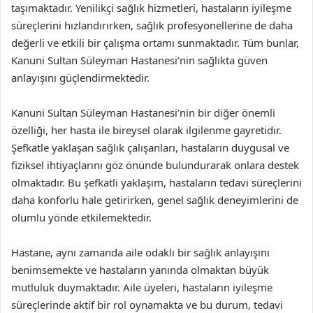
taşımaktadır. Yenilikçi sağlık hizmetleri, hastaların iyileşme
süreçlerini hızlandırırken, sağlık profesyonellerine de daha
değerli ve etkili bir çalışma ortamı sunmaktadır. Tüm bunlar,
Kanuni Sultan Süleyman Hastanesi’nin sağlıkta güven
anlayışını güçlendirmektedir.
Kanuni Sultan Süleyman Hastanesi’nin bir diğer önemli
özelliği, her hasta ile bireysel olarak ilgilenme gayretidir.
Şefkatle yaklaşan sağlık çalışanları, hastaların duygusal ve
fiziksel ihtiyaçlarını göz önünde bulundurarak onlara destek
olmaktadır. Bu şefkatli yaklaşım, hastaların tedavi süreçlerini
daha konforlu hale getirirken, genel sağlık deneyimlerini de
olumlu yönde etkilemektedir.
Hastane, aynı zamanda aile odaklı bir sağlık anlayışını
benimsemekte ve hastaların yanında olmaktan büyük
mutluluk duymaktadır. Aile üyeleri, hastaların iyileşme
süreçlerinde aktif bir rol oynamakta ve bu durum, tedavi