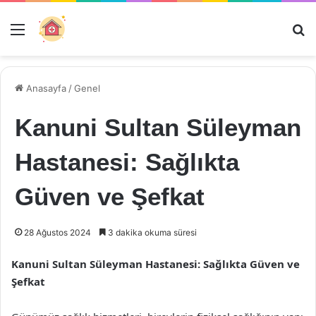
Menü
Ar
Anasayfa
/
Genel
Kanuni Sultan Süleyman
Hastanesi: Sağlıkta
Güven ve Şefkat
28 Ağustos 2024
3 dakika okuma süresi
Kanuni Sultan Süleyman Hastanesi: Sağlıkta Güven ve
Şefkat