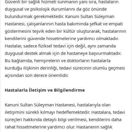
Güvenli bir sağlık hizmeti sunmanın yanı sıra, hastaların
duygusal ve psikolojik durumlarını da göz önünde
bulundurmak gerekmektedir. Kanuni Sultan Süleyman
Hastanesi, çalışanlarının hasta bakımında şefkat ve empati
göstermesini teşvik eden bir kültür oluşturarak, hastalarının
kendilerini güvende hissetmelerine yardımcı olmaktadır.
Hastalar, sadece fiziksel tedavi için değil, aynı zamanda
duygusal destek almak için de hastaneye başvurmaktadır.
Bu bağlamda, hemşirelerin ve doktorların hastalarla
kurduğu ilişkinin derinliği, tedavi sürecinin olumlu geçmesi
açısından son derece önemlidir.
Hastalarla İletişim ve Bilgilendirme
Kanuni Sultan Süleyman Hastanesi, hastalarıyla olan
iletişimini sürekli kılmayı hedeflemektedir. Hastalara, tedavi
süreçleri hakkında detaylı bilgi verilmesi, kendilerini daha
rahat hissetmelerine yardımcı olur. Hastanenin sağlık