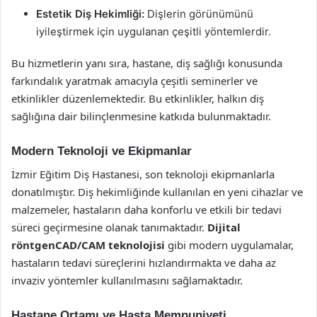
Estetik Diş Hekimliği:
Dişlerin görünümünü
iyileştirmek için uygulanan çeşitli yöntemlerdir.
Bu hizmetlerin yanı sıra, hastane, diş sağlığı konusunda
farkındalık yaratmak amacıyla çeşitli seminerler ve
etkinlikler düzenlemektedir. Bu etkinlikler, halkın diş
sağlığına dair bilinçlenmesine katkıda bulunmaktadır.
Modern Teknoloji ve Ekipmanlar
İzmir Eğitim Diş Hastanesi, son teknoloji ekipmanlarla
donatılmıştır. Diş hekimliğinde kullanılan en yeni cihazlar ve
malzemeler, hastaların daha konforlu ve etkili bir tedavi
süreci geçirmesine olanak tanımaktadır.
Dijital
röntgenCAD/CAM teknolojisi
gibi modern uygulamalar,
hastaların tedavi süreçlerini hızlandırmakta ve daha az
invaziv yöntemler kullanılmasını sağlamaktadır.
Hastane Ortamı ve Hasta Memnuniyeti