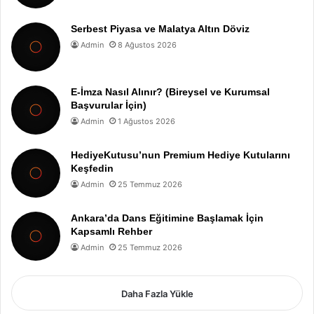
Serbest Piyasa ve Malatya Altın Döviz
Admin
8 Ağustos 2026
E-İmza Nasıl Alınır? (Bireysel ve Kurumsal
Başvurular İçin)
Admin
1 Ağustos 2026
HediyeKutusu’nun Premium Hediye Kutularını
Keşfedin
Admin
25 Temmuz 2026
Ankara’da Dans Eğitimine Başlamak İçin
Kapsamlı Rehber
Admin
25 Temmuz 2026
Daha Fazla Yükle