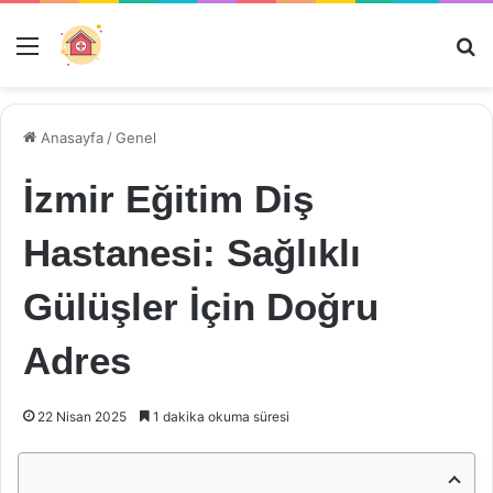
Menü
Ar
Anasayfa
/
Genel
İzmir Eğitim Diş
Hastanesi: Sağlıklı
Gülüşler İçin Doğru
Adres
22 Nisan 2025
1 dakika okuma süresi