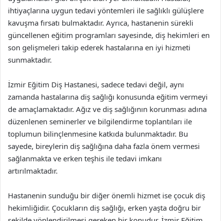
ihtiyaçlarına uygun tedavi yöntemleri ile sağlıklı gülüşlere
kavuşma fırsatı bulmaktadır. Ayrıca, hastanenin sürekli
güncellenen eğitim programları sayesinde, diş hekimleri en
son gelişmeleri takip ederek hastalarına en iyi hizmeti
sunmaktadır.
İzmir Eğitim Diş Hastanesi, sadece tedavi değil, aynı
zamanda hastalarına diş sağlığı konusunda eğitim vermeyi
de amaçlamaktadır. Ağız ve diş sağlığının korunması adına
düzenlenen seminerler ve bilgilendirme toplantıları ile
toplumun bilinçlenmesine katkıda bulunmaktadır. Bu
sayede, bireylerin diş sağlığına daha fazla önem vermesi
sağlanmakta ve erken teşhis ile tedavi imkanı
artırılmaktadır.
Hastanenin sunduğu bir diğer önemli hizmet ise çocuk diş
hekimliğidir. Çocukların diş sağlığı, erken yaşta doğru bir
şekilde yönlendirilmesi gereken bir konudur. İzmir Eğitim