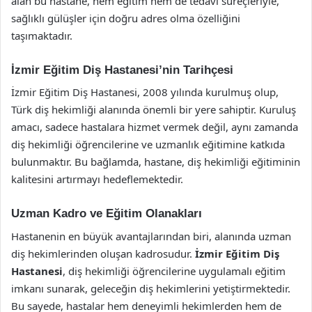
alan bu hastane, hem eğitim hem de tedavi süreçleriyle,
sağlıklı gülüşler için doğru adres olma özelliğini
taşımaktadır.
İzmir Eğitim Diş Hastanesi’nin Tarihçesi
İzmir Eğitim Diş Hastanesi, 2008 yılında kurulmuş olup,
Türk diş hekimliği alanında önemli bir yere sahiptir. Kuruluş
amacı, sadece hastalara hizmet vermek değil, aynı zamanda
diş hekimliği öğrencilerine ve uzmanlık eğitimine katkıda
bulunmaktır. Bu bağlamda, hastane, diş hekimliği eğitiminin
kalitesini artırmayı hedeflemektedir.
Uzman Kadro ve Eğitim Olanakları
Hastanenin en büyük avantajlarından biri, alanında uzman
diş hekimlerinden oluşan kadrosudur.
İzmir Eğitim Diş
Hastanesi
, diş hekimliği öğrencilerine uygulamalı eğitim
imkanı sunarak, geleceğin diş hekimlerini yetiştirmektedir.
Bu sayede, hastalar hem deneyimli hekimlerden hem de