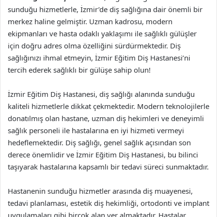
sunduğu hizmetlerle, İzmir’de diş sağlığına dair önemli bir
merkez haline gelmiştir. Uzman kadrosu, modern
ekipmanları ve hasta odaklı yaklaşımı ile sağlıklı gülüşler
için doğru adres olma özelliğini sürdürmektedir. Diş
sağlığınızı ihmal etmeyin, İzmir Eğitim Diş Hastanesi’ni
tercih ederek sağlıklı bir gülüşe sahip olun!
İzmir Eğitim Diş Hastanesi, diş sağlığı alanında sunduğu
kaliteli hizmetlerle dikkat çekmektedir. Modern teknolojilerle
donatılmış olan hastane, uzman diş hekimleri ve deneyimli
sağlık personeli ile hastalarına en iyi hizmeti vermeyi
hedeflemektedir. Diş sağlığı, genel sağlık açısından son
derece önemlidir ve İzmir Eğitim Diş Hastanesi, bu bilinci
taşıyarak hastalarına kapsamlı bir tedavi süreci sunmaktadır.
Hastanenin sunduğu hizmetler arasında diş muayenesi,
tedavi planlaması, estetik diş hekimliği, ortodonti ve implant
uygulamaları gibi birçok alan yer almaktadır. Hastalar,