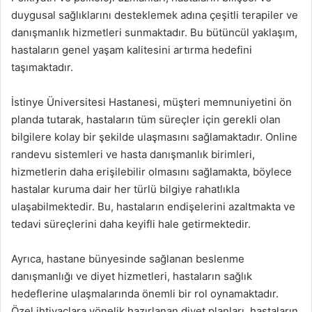
duygusal sağlıklarını desteklemek adına çeşitli terapiler ve
danışmanlık hizmetleri sunmaktadır. Bu bütüncül yaklaşım,
hastaların genel yaşam kalitesini artırma hedefini
taşımaktadır.
İstinye Üniversitesi Hastanesi, müşteri memnuniyetini ön
planda tutarak, hastaların tüm süreçler için gerekli olan
bilgilere kolay bir şekilde ulaşmasını sağlamaktadır. Online
randevu sistemleri ve hasta danışmanlık birimleri,
hizmetlerin daha erişilebilir olmasını sağlamakta, böylece
hastalar kuruma dair her türlü bilgiye rahatlıkla
ulaşabilmektedir. Bu, hastaların endişelerini azaltmakta ve
tedavi süreçlerini daha keyifli hale getirmektedir.
Ayrıca, hastane bünyesinde sağlanan beslenme
danışmanlığı ve diyet hizmetleri, hastaların sağlık
hedeflerine ulaşmalarında önemli bir rol oynamaktadır.
Özel ihtiyaçlara yönelik hazırlanan diyet planları, hastaların