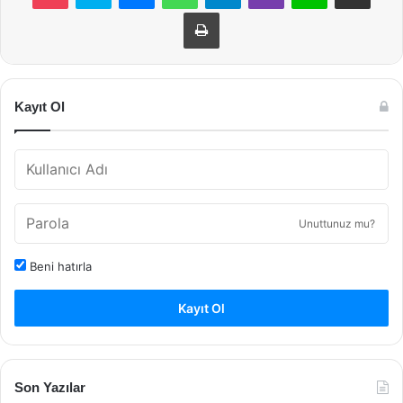
Yazdır
Kayıt Ol
Unuttunuz mu?
Beni hatırla
Kayıt Ol
Son Yazılar