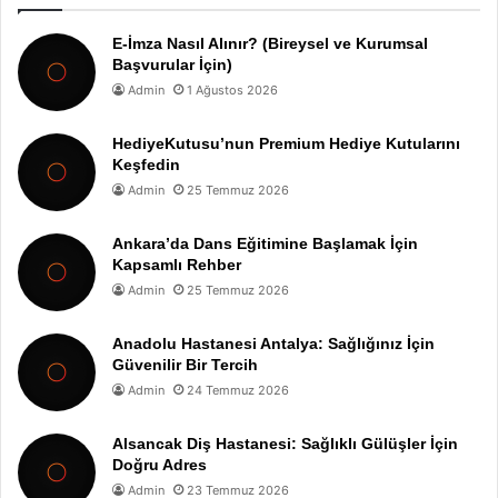
E-İmza Nasıl Alınır? (Bireysel ve Kurumsal
Başvurular İçin)
Admin
1 Ağustos 2026
HediyeKutusu’nun Premium Hediye Kutularını
Keşfedin
Admin
25 Temmuz 2026
Ankara’da Dans Eğitimine Başlamak İçin
Kapsamlı Rehber
Admin
25 Temmuz 2026
Anadolu Hastanesi Antalya: Sağlığınız İçin
Güvenilir Bir Tercih
Admin
24 Temmuz 2026
Alsancak Diş Hastanesi: Sağlıklı Gülüşler İçin
Doğru Adres
Admin
23 Temmuz 2026