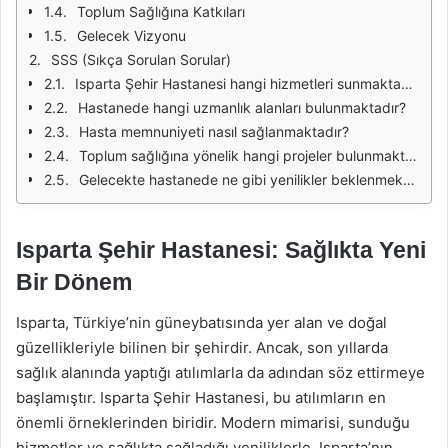
Toplum Sağlığına Katkıları
Gelecek Vizyonu
SSS (Sıkça Sorulan Sorular)
Isparta Şehir Hastanesi hangi hizmetleri sunmaktadır?
Hastanede hangi uzmanlık alanları bulunmaktadır?
Hasta memnuniyeti nasıl sağlanmaktadır?
Toplum sağlığına yönelik hangi projeler bulunmaktadır?
Gelecekte hastanede ne gibi yenilikler beklenmektedir?
Isparta Şehir Hastanesi: Sağlıkta Yeni
Bir Dönem
Isparta, Türkiye’nin güneybatısında yer alan ve doğal
güzellikleriyle bilinen bir şehirdir. Ancak, son yıllarda
sağlık alanında yaptığı atılımlarla da adından söz ettirmeye
başlamıştır. Isparta Şehir Hastanesi, bu atılımların en
önemli örneklerinden biridir. Modern mimarisi, sunduğu
hizmetler ve sağlıkta sağladığı yeniliklerle, Isparta’nın