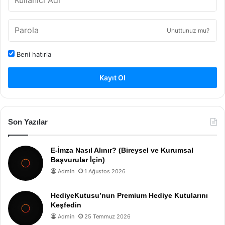
Unuttunuz mu?
Beni hatırla
Kayıt Ol
Son Yazılar
E-İmza Nasıl Alınır? (Bireysel ve Kurumsal
Başvurular İçin)
Admin
1 Ağustos 2026
HediyeKutusu’nun Premium Hediye Kutularını
Keşfedin
Admin
25 Temmuz 2026