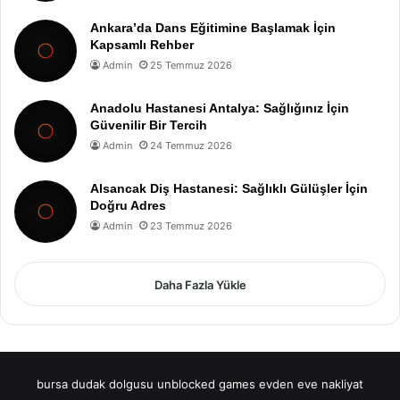
Ankara’da Dans Eğitimine Başlamak İçin
Kapsamlı Rehber
Admin
25 Temmuz 2026
Anadolu Hastanesi Antalya: Sağlığınız İçin
Güvenilir Bir Tercih
Admin
24 Temmuz 2026
Alsancak Diş Hastanesi: Sağlıklı Gülüşler İçin
Doğru Adres
Admin
23 Temmuz 2026
Daha Fazla Yükle
bursa dudak dolgusu
unblocked games
evden eve nakliyat