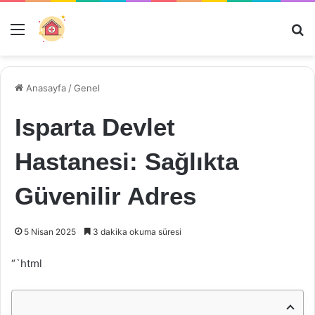
Menü
Ar
Anasayfa
/
Genel
Isparta Devlet
Hastanesi: Sağlıkta
Güvenilir Adres
5 Nisan 2025
3 dakika okuma süresi
“`html