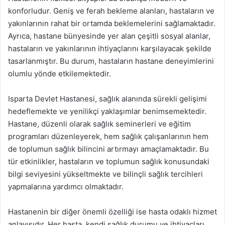
konforludur. Geniş ve ferah bekleme alanları, hastaların ve
yakınlarının rahat bir ortamda beklemelerini sağlamaktadır.
Ayrıca, hastane bünyesinde yer alan çeşitli sosyal alanlar,
hastaların ve yakınlarının ihtiyaçlarını karşılayacak şekilde
tasarlanmıştır. Bu durum, hastaların hastane deneyimlerini
olumlu yönde etkilemektedir.
Isparta Devlet Hastanesi, sağlık alanında sürekli gelişimi
hedeflemekte ve yenilikçi yaklaşımlar benimsemektedir.
Hastane, düzenli olarak sağlık seminerleri ve eğitim
programları düzenleyerek, hem sağlık çalışanlarının hem
de toplumun sağlık bilincini artırmayı amaçlamaktadır. Bu
tür etkinlikler, hastaların ve toplumun sağlık konusundaki
bilgi seviyesini yükseltmekte ve bilinçli sağlık tercihleri
yapmalarına yardımcı olmaktadır.
Hastanenin bir diğer önemli özelliği ise hasta odaklı hizmet
anlayışıdır. Her hasta, kendi sağlık durumu ve ihtiyaçları