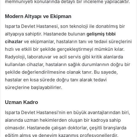
memnuniyeti konularında detaylı bir inceleme yapılacaktır.
Modern Altyapı ve Ekipman
Isparta Devlet Hastanesi, son teknoloji ile donatılmış bir
altyapıya sahiptir. Hastanede bulunan
gelişmiş tıbbi
cihazlar
ve ekipmanlar, hastaların tanı ve tedavi süreçlerini
hızlı ve etkili bir şekilde gerçekleştirmeyi mümkün kılar.
Radyoloji, laboratuvar ve acil servis gibi kritik alanlarda
kullanılan cihazlar, hastaların sağlık durumlarının doğru bir
şekilde değerlendirilmesine olanak tanır. Bu sayede,
hastalar en kısa sürede doğru tanı alarak tedavi
süreçlerine başlayabilirler.
Uzman Kadro
Isparta Devlet Hastanesi’nin en büyük avantajlarından biri,
alanında uzman hekimlerden oluşan bir kadroya sahip
olmasıdır. Hastanede çalışan doktorlar, çeşitli branşlarda
eğitim almış ve deneyim kazanmış profesyonellerdir.