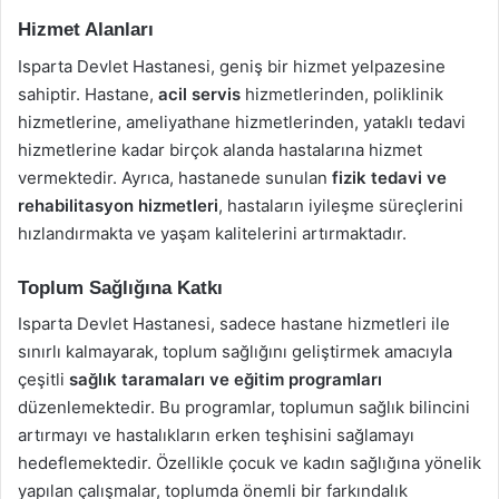
Hizmet Alanları
Isparta Devlet Hastanesi, geniş bir hizmet yelpazesine
sahiptir. Hastane,
acil servis
hizmetlerinden, poliklinik
hizmetlerine, ameliyathane hizmetlerinden, yataklı tedavi
hizmetlerine kadar birçok alanda hastalarına hizmet
vermektedir. Ayrıca, hastanede sunulan
fizik tedavi ve
rehabilitasyon hizmetleri
, hastaların iyileşme süreçlerini
hızlandırmakta ve yaşam kalitelerini artırmaktadır.
Toplum Sağlığına Katkı
Isparta Devlet Hastanesi, sadece hastane hizmetleri ile
sınırlı kalmayarak, toplum sağlığını geliştirmek amacıyla
çeşitli
sağlık taramaları ve eğitim programları
düzenlemektedir. Bu programlar, toplumun sağlık bilincini
artırmayı ve hastalıkların erken teşhisini sağlamayı
hedeflemektedir. Özellikle çocuk ve kadın sağlığına yönelik
yapılan çalışmalar, toplumda önemli bir farkındalık