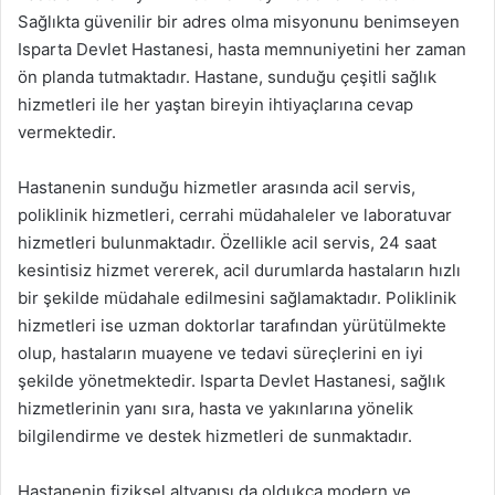
Sağlıkta güvenilir bir adres olma misyonunu benimseyen
Isparta Devlet Hastanesi, hasta memnuniyetini her zaman
ön planda tutmaktadır. Hastane, sunduğu çeşitli sağlık
hizmetleri ile her yaştan bireyin ihtiyaçlarına cevap
vermektedir.
Hastanenin sunduğu hizmetler arasında acil servis,
poliklinik hizmetleri, cerrahi müdahaleler ve laboratuvar
hizmetleri bulunmaktadır. Özellikle acil servis, 24 saat
kesintisiz hizmet vererek, acil durumlarda hastaların hızlı
bir şekilde müdahale edilmesini sağlamaktadır. Poliklinik
hizmetleri ise uzman doktorlar tarafından yürütülmekte
olup, hastaların muayene ve tedavi süreçlerini en iyi
şekilde yönetmektedir. Isparta Devlet Hastanesi, sağlık
hizmetlerinin yanı sıra, hasta ve yakınlarına yönelik
bilgilendirme ve destek hizmetleri de sunmaktadır.
Hastanenin fiziksel altyapısı da oldukça modern ve