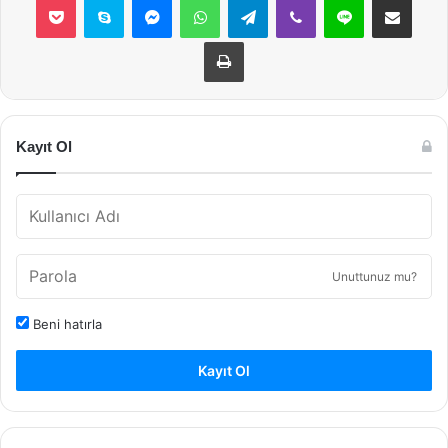
Yazdır
Kayıt Ol
Unuttunuz mu?
Beni hatırla
Kayıt Ol