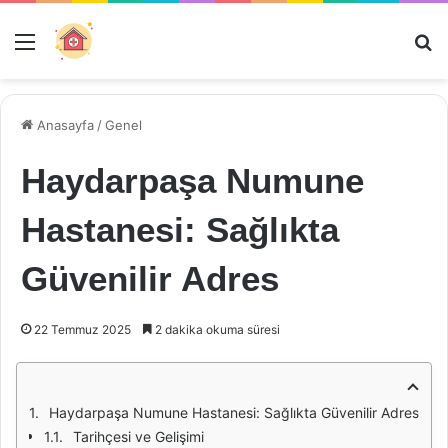
Menü
Ar
Anasayfa
/
Genel
Haydarpaşa Numune
Hastanesi: Sağlıkta
Güvenilir Adres
22 Temmuz 2025
2 dakika okuma süresi
Haydarpaşa Numune Hastanesi: Sağlıkta Güvenilir Adres
Tarihçesi ve Gelişimi