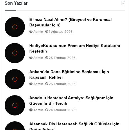
Son Yazılar
E-İmza Nasıl Alınır? (Bireysel ve Kurumsal
Başvurular İçin)
Admin
1 Ağustos 2026
HediyeKutusu’nun Premium Hediye Kutularını
Keşfedin
Admin
25 Temmuz 2026
Ankara’da Dans Eğitimine Başlamak İçin
Kapsamlı Rehber
Admin
25 Temmuz 2026
Anadolu Hastanesi Antalya: Sağlığınız İçin
Güvenilir Bir Tercih
Admin
24 Temmuz 2026
Alsancak Diş Hastanesi: Sağlıklı Gülüşler İçin
Doğru Adres