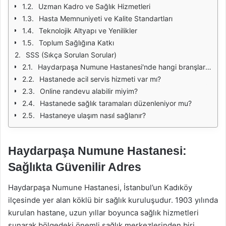
Uzman Kadro ve Sağlık Hizmetleri
Hasta Memnuniyeti ve Kalite Standartları
Teknolojik Altyapı ve Yenilikler
Toplum Sağlığına Katkı
SSS (Sıkça Sorulan Sorular)
Haydarpaşa Numune Hastanesi'nde hangi branşlarda hizmet verilmektedir?
Hastanede acil servis hizmeti var mı?
Online randevu alabilir miyim?
Hastanede sağlık taramaları düzenleniyor mu?
Hastaneye ulaşım nasıl sağlanır?
Haydarpaşa Numune Hastanesi:
Sağlıkta Güvenilir Adres
Haydarpaşa Numune Hastanesi, İstanbul’un Kadıköy
ilçesinde yer alan köklü bir sağlık kuruluşudur. 1903 yılında
kurulan hastane, uzun yıllar boyunca sağlık hizmetleri
sunarak bölgedeki önemli sağlık merkezlerinden biri