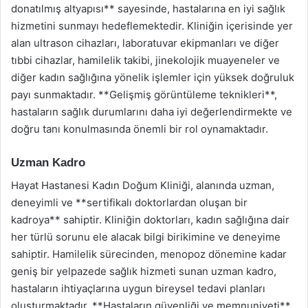
donatılmış altyapısı** sayesinde, hastalarına en iyi sağlık
hizmetini sunmayı hedeflemektedir. Kliniğin içerisinde yer
alan ultrason cihazları, laboratuvar ekipmanları ve diğer
tıbbi cihazlar, hamilelik takibi, jinekolojik muayeneler ve
diğer kadın sağlığına yönelik işlemler için yüksek doğruluk
payı sunmaktadır. **Gelişmiş görüntüleme teknikleri**,
hastaların sağlık durumlarını daha iyi değerlendirmekte ve
doğru tanı konulmasında önemli bir rol oynamaktadır.
Uzman Kadro
Hayat Hastanesi Kadın Doğum Kliniği, alanında uzman,
deneyimli ve **sertifikalı doktorlardan oluşan bir
kadroya** sahiptir. Kliniğin doktorları, kadın sağlığına dair
her türlü sorunu ele alacak bilgi birikimine ve deneyime
sahiptir. Hamilelik sürecinden, menopoz dönemine kadar
geniş bir yelpazede sağlık hizmeti sunan uzman kadro,
hastaların ihtiyaçlarına uygun bireysel tedavi planları
oluşturmaktadır. **Hastaların güvenliği ve memnuniyeti**,