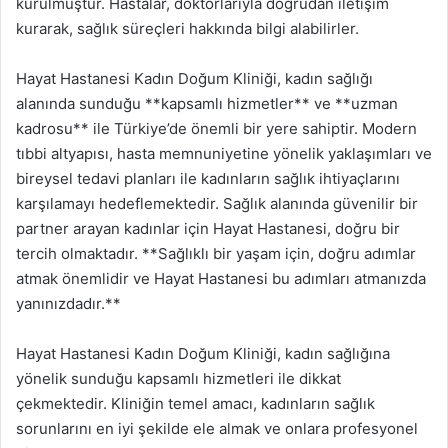
kurulmuştur. Hastalar, doktorlarıyla doğrudan iletişim
kurarak, sağlık süreçleri hakkında bilgi alabilirler.
Hayat Hastanesi Kadın Doğum Kliniği, kadın sağlığı
alanında sunduğu **kapsamlı hizmetler** ve **uzman
kadrosu** ile Türkiye’de önemli bir yere sahiptir. Modern
tıbbi altyapısı, hasta memnuniyetine yönelik yaklaşımları ve
bireysel tedavi planları ile kadınların sağlık ihtiyaçlarını
karşılamayı hedeflemektedir. Sağlık alanında güvenilir bir
partner arayan kadınlar için Hayat Hastanesi, doğru bir
tercih olmaktadır. **Sağlıklı bir yaşam için, doğru adımlar
atmak önemlidir ve Hayat Hastanesi bu adımları atmanızda
yanınızdadır.**
Hayat Hastanesi Kadın Doğum Kliniği, kadın sağlığına
yönelik sunduğu kapsamlı hizmetleri ile dikkat
çekmektedir. Kliniğin temel amacı, kadınların sağlık
sorunlarını en iyi şekilde ele almak ve onlara profesyonel