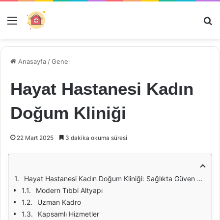
Menü
Ar
Anasayfa
/
Genel
Hayat Hastanesi Kadın
Doğum Kliniği
22 Mart 2025
3 dakika okuma süresi
Hayat Hastanesi Kadın Doğum Kliniği: Sağlıkta Güven ve Kalite
Modern Tıbbi Altyapı
Uzman Kadro
Kapsamlı Hizmetler