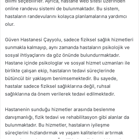
dilimi seçebilirler. Ayrıca, hastane web sitesi üzerinden
online randevu sistemi de bulunmaktadır. Bu sistem,
hastaların randevularını kolayca planlamalarına yardımcı
olur.
Güven Hastanesi Çayyolu, sadece fiziksel sağlık hizmetleri
sunmakla kalmayıp, aynı zamanda hastaların psikolojik ve
sosyal ihtiyaçlarını da göz önünde bulundurmaktadır.
Hastane içinde psikologlar ve sosyal hizmet uzmanları ile
birlikte çalışan ekip, hastaların tedavi süreçlerinde
bütüncül bir yaklaşım benimsemektedir. Bu sayede,
hastalar sadece fiziksel sağlıklarına değil, ruhsal
sağlıklarına da önem verilerek tedavi edilmektedir.
Hastanenin sunduğu hizmetler arasında beslenme
danışmanlığı, fizik tedavi ve rehabilitasyon gibi alanlar da
bulunmaktadır. Bu hizmetler, hastaların iyileşme
süreçlerini hızlandırmak ve yaşam kalitelerini artırmak