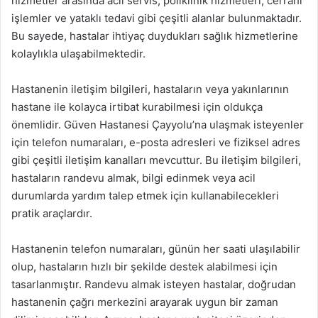
hizmetler arasında acil servis, poliklinik hizmetleri, cerrahi
işlemler ve yataklı tedavi gibi çeşitli alanlar bulunmaktadır.
Bu sayede, hastalar ihtiyaç duydukları sağlık hizmetlerine
kolaylıkla ulaşabilmektedir.
Hastanenin iletişim bilgileri, hastaların veya yakınlarının
hastane ile kolayca irtibat kurabilmesi için oldukça
önemlidir. Güven Hastanesi Çayyolu’na ulaşmak isteyenler
için telefon numaraları, e-posta adresleri ve fiziksel adres
gibi çeşitli iletişim kanalları mevcuttur. Bu iletişim bilgileri,
hastaların randevu almak, bilgi edinmek veya acil
durumlarda yardım talep etmek için kullanabilecekleri
pratik araçlardır.
Hastanenin telefon numaraları, günün her saati ulaşılabilir
olup, hastaların hızlı bir şekilde destek alabilmesi için
tasarlanmıştır. Randevu almak isteyen hastalar, doğrudan
hastanenin çağrı merkezini arayarak uygun bir zaman