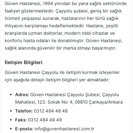
Güven Hastanesi, 1994 yılından bu yana sağlık sektöründe
faaliyet göstermektedir. Çayyolu şubesi, geniş bir sağlık
hizmeti yelpazesi sunarak, hastalarının her türlü sağlık
ihtiyacını karşılamayı hedeflemektedir. Hastane, çeşitli
branşlarda uzman doktorlar, modern tıbbi cihazlar ve
konforlu hasta odaları ile donatılmıştır. Güven Hastanesi,
sağlık alanında güvenilir bir marka olmayı başarmıştır.
İletişim Bilgileri
Güven Hastanesi Çayyolu ile iletişim kurmak isteyenler
için aşağıda detaylı iletişim bilgileri yer almaktadır:
Adres:
Güven Hastanesi Çayyolu Şubesi, Çayyolu
Mahallesi, 123. Sokak No: 4, 06810 Çankaya/Ankara
Telefon:
0312 484 48 48
Faks:
0312 484 48 49
E-posta:
info@guvenhastanesi.com.tr