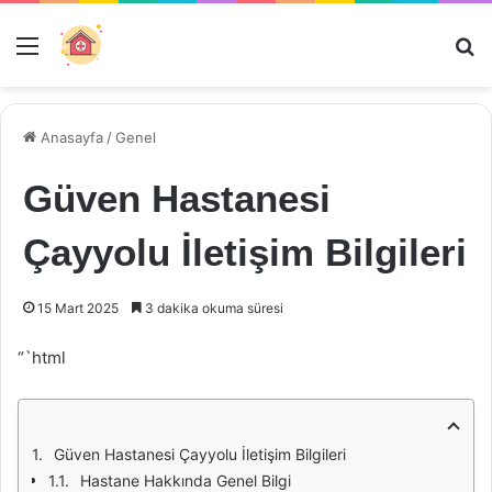
Menü
Ar
Anasayfa
/
Genel
Güven Hastanesi
Çayyolu İletişim Bilgileri
15 Mart 2025
3 dakika okuma süresi
“`html
Güven Hastanesi Çayyolu İletişim Bilgileri
Hastane Hakkında Genel Bilgi