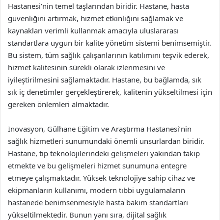
Hastanesi’nin temel taşlarından biridir. Hastane, hasta
güvenliğini artırmak, hizmet etkinliğini sağlamak ve
kaynakları verimli kullanmak amacıyla uluslararası
standartlara uygun bir kalite yönetim sistemi benimsemiştir.
Bu sistem, tüm sağlık çalışanlarının katılımını teşvik ederek,
hizmet kalitesinin sürekli olarak izlenmesini ve
iyileştirilmesini sağlamaktadır. Hastane, bu bağlamda, sık
sık iç denetimler gerçekleştirerek, kalitenin yükseltilmesi için
gereken önlemleri almaktadır.
Inovasyon, Gülhane Eğitim ve Araştırma Hastanesi’nin
sağlık hizmetleri sunumundaki önemli unsurlardan biridir.
Hastane, tıp teknolojilerindeki gelişmeleri yakından takip
etmekte ve bu gelişmeleri hizmet sunumuna entegre
etmeye çalışmaktadır. Yüksek teknolojiye sahip cihaz ve
ekipmanların kullanımı, modern tıbbi uygulamaların
hastanede benimsenmesiyle hasta bakım standartları
yükseltilmektedir. Bunun yanı sıra, dijital sağlık