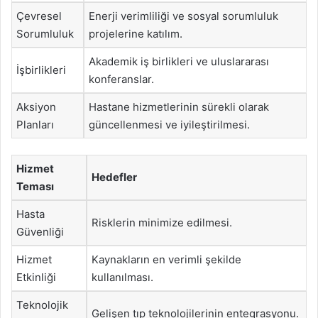
Çevresel
Enerji verimliliği ve sosyal sorumluluk
Sorumluluk
projelerine katılım.
Akademik iş birlikleri ve uluslararası
İşbirlikleri
konferanslar.
Aksiyon
Hastane hizmetlerinin sürekli olarak
Planları
güncellenmesi ve iyileştirilmesi.
Hizmet
Hedefler
Teması
Hasta
Risklerin minimize edilmesi.
Güvenliği
Hizmet
Kaynakların en verimli şekilde
Etkinliği
kullanılması.
Teknolojik
Gelişen tıp teknolojilerinin entegrasyonu.