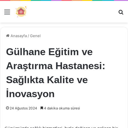
Menü
Ar
Anasayfa
/
Genel
Gülhane Eğitim ve
Araştırma Hastanesi:
Sağlıkta Kalite ve
İnovasyon
24 Ağustos 2024
4 dakika okuma süresi