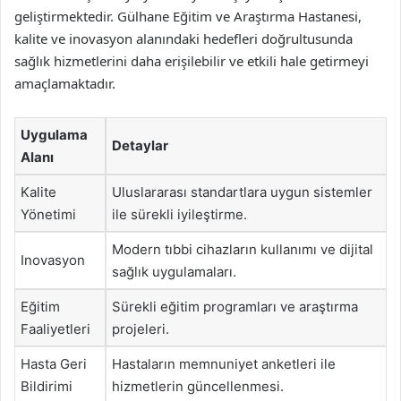
geliştirmektedir. Gülhane Eğitim ve Araştırma Hastanesi,
kalite ve inovasyon alanındaki hedefleri doğrultusunda
sağlık hizmetlerini daha erişilebilir ve etkili hale getirmeyi
amaçlamaktadır.
Uygulama
Detaylar
Alanı
Kalite
Uluslararası standartlara uygun sistemler
Yönetimi
ile sürekli iyileştirme.
Modern tıbbi cihazların kullanımı ve dijital
Inovasyon
sağlık uygulamaları.
Eğitim
Sürekli eğitim programları ve araştırma
Faaliyetleri
projeleri.
Hasta Geri
Hastaların memnuniyet anketleri ile
Bildirimi
hizmetlerin güncellenmesi.