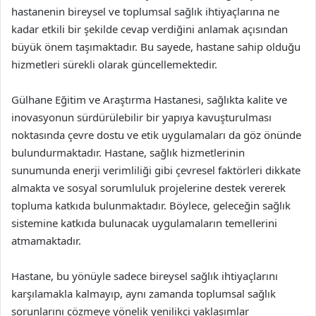
hastanenin bireysel ve toplumsal sağlık ihtiyaçlarına ne
kadar etkili bir şekilde cevap verdiğini anlamak açısından
büyük önem taşımaktadır. Bu sayede, hastane sahip olduğu
hizmetleri sürekli olarak güncellemektedir.
Gülhane Eğitim ve Araştırma Hastanesi, sağlıkta kalite ve
inovasyonun sürdürülebilir bir yapıya kavuşturulması
noktasında çevre dostu ve etik uygulamaları da göz önünde
bulundurmaktadır. Hastane, sağlık hizmetlerinin
sunumunda enerji verimliliği gibi çevresel faktörleri dikkate
almakta ve sosyal sorumluluk projelerine destek vererek
topluma katkıda bulunmaktadır. Böylece, geleceğin sağlık
sistemine katkıda bulunacak uygulamaların temellerini
atmamaktadır.
Hastane, bu yönüyle sadece bireysel sağlık ihtiyaçlarını
karşılamakla kalmayıp, aynı zamanda toplumsal sağlık
sorunlarını çözmeye yönelik yenilikçi yaklaşımlar