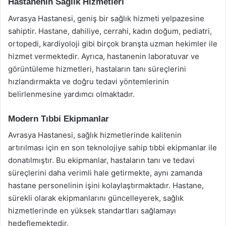
Hastanenin Sağlık Hizmetleri
Avrasya Hastanesi, geniş bir sağlık hizmeti yelpazesine
sahiptir. Hastane, dahiliye, cerrahi, kadın doğum, pediatri,
ortopedi, kardiyoloji gibi birçok branşta uzman hekimler ile
hizmet vermektedir. Ayrıca, hastanenin laboratuvar ve
görüntüleme hizmetleri, hastaların tanı süreçlerini
hızlandırmakta ve doğru tedavi yöntemlerinin
belirlenmesine yardımcı olmaktadır.
Modern Tıbbi Ekipmanlar
Avrasya Hastanesi, sağlık hizmetlerinde kalitenin
artırılması için en son teknolojiye sahip tıbbi ekipmanlar ile
donatılmıştır. Bu ekipmanlar, hastaların tanı ve tedavi
süreçlerini daha verimli hale getirmekte, aynı zamanda
hastane personelinin işini kolaylaştırmaktadır. Hastane,
sürekli olarak ekipmanlarını güncelleyerek, sağlık
hizmetlerinde en yüksek standartları sağlamayı
hedeflemektedir.