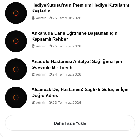
HediyeKutusu’nun Premium Hediye Kutularını
Keşfedin
Admin
25 Temmuz 2026
Ankara’da Dans Eğitimine Başlamak İçin
Kapsamlı Rehber
Admin
25 Temmuz 2026
Anadolu Hastanesi Antalya: Sağlığınız İçin
Güvenilir Bir Tercih
Admin
24 Temmuz 2026
Alsancak Diş Hastanesi: Sağlıklı Gülüşler İçin
Doğru Adres
Admin
23 Temmuz 2026
Daha Fazla Yükle