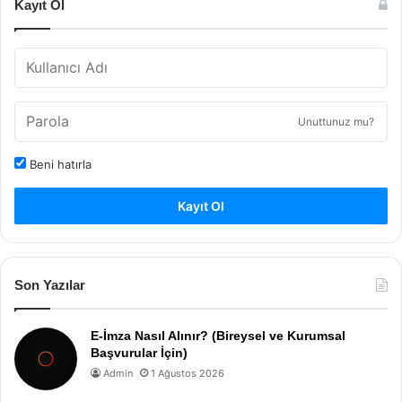
Kayıt Ol
Unuttunuz mu?
Beni hatırla
Kayıt Ol
Son Yazılar
E-İmza Nasıl Alınır? (Bireysel ve Kurumsal
Başvurular İçin)
Admin
1 Ağustos 2026