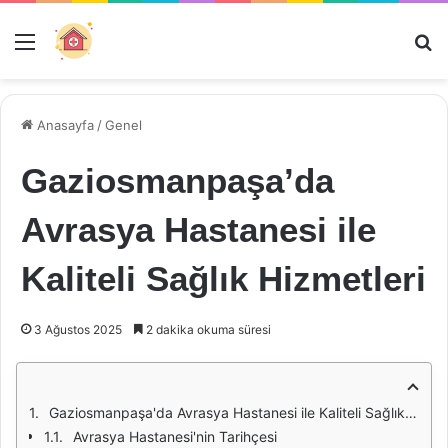
Menü
Ar
Anasayfa
/
Genel
Gaziosmanpaşa’da
Avrasya Hastanesi ile
Kaliteli Sağlık Hizmetleri
3 Ağustos 2025
2 dakika okuma süresi
Gaziosmanpaşa'da Avrasya Hastanesi ile Kaliteli Sağlık Hizmetleri
Avrasya Hastanesi'nin Tarihçesi