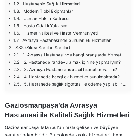
Hastanenin Sağlık Hizmetleri
Modern Tıbbi Ekipmanlar
Uzman Hekim Kadrosu
Hasta Odaklı Yaklaşım
Hizmet Kalitesi ve Hasta Memnuniyeti
Avrasya Hastanesi'nde Sunulan Ek Hizmetler
SSS (Sıkça Sorulan Sorular)
1. Avrasya Hastanesi'nde hangi branşlarda hizmet verilmektedir?
2. Hastanede randevu almak için ne yapmalıyım?
3. Avrasya Hastanesi'nde acil hizmetler var mı?
4. Hastanede hangi ek hizmetler sunulmaktadır?
5. Hastanede sağlık sigortası ile ödeme yapılabilir mi?
Gaziosmanpaşa’da Avrasya
Hastanesi ile Kaliteli Sağlık Hizmetleri
Gaziosmanpaşa, İstanbul’un hızla gelişen ve büyüyen
semtlerinden biridir. Bu bölgede sağlık hizmetleri, hem