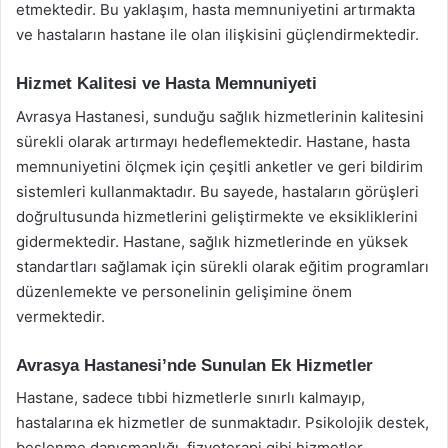
etmektedir. Bu yaklaşım, hasta memnuniyetini artırmakta
ve hastaların hastane ile olan ilişkisini güçlendirmektedir.
Hizmet Kalitesi ve Hasta Memnuniyeti
Avrasya Hastanesi, sunduğu sağlık hizmetlerinin kalitesini
sürekli olarak artırmayı hedeflemektedir. Hastane, hasta
memnuniyetini ölçmek için çeşitli anketler ve geri bildirim
sistemleri kullanmaktadır. Bu sayede, hastaların görüşleri
doğrultusunda hizmetlerini geliştirmekte ve eksikliklerini
gidermektedir. Hastane, sağlık hizmetlerinde en yüksek
standartları sağlamak için sürekli olarak eğitim programları
düzenlemekte ve personelinin gelişimine önem
vermektedir.
Avrasya Hastanesi’nde Sunulan Ek Hizmetler
Hastane, sadece tıbbi hizmetlerle sınırlı kalmayıp,
hastalarına ek hizmetler de sunmaktadır. Psikolojik destek,
beslenme danışmanlığı, fizyoterapi gibi hizmetler,