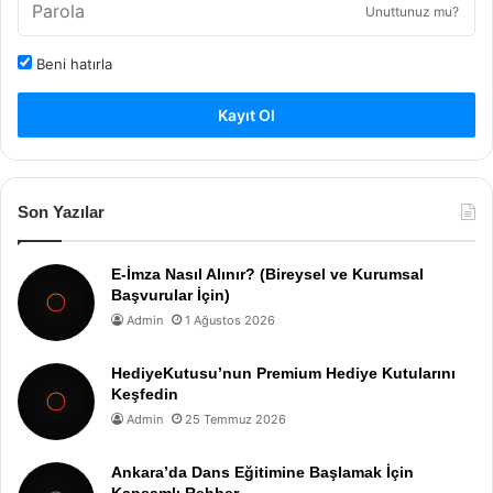
Unuttunuz mu?
Beni hatırla
Kayıt Ol
Son Yazılar
E-İmza Nasıl Alınır? (Bireysel ve Kurumsal
Başvurular İçin)
Admin
1 Ağustos 2026
HediyeKutusu’nun Premium Hediye Kutularını
Keşfedin
Admin
25 Temmuz 2026
Ankara’da Dans Eğitimine Başlamak İçin
Kapsamlı Rehber