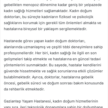
gebelikten menopoz dönemine kadar geniş bir yelpazede
kadın sağlığı hizmetleri sağlamaktadır. Kadın doğum
doktorları, bu süreçte kadınların fiziksel ve psikolojik
sağlıklarını korumak için gerekli tüm önlemleri almakta ve
hastalarına bireysel bir yaklaşım sergilemektedir.
Hastanede görev yapan kadın doğum doktorları,
alanlarında uzmanlaşmış ve çeşitli tıbbi deneyimlere sahip
profesyonellerdir. Her biri, kadın sağlığı ile ilgili en son
gelişmeleri takip etmekte ve hastalarına en güncel tedavi
yöntemlerini sunmaktadır. Bu sayede, hastalar kendilerini
güvende hissetmekte ve sağlık sorunlarına etkili çözümler
bulabilmektedir. Ayrıca, doktorlar, hastalarına gebelik
öncesi, gebelik süreci ve doğum sonrası bakım konusunda
da rehberlik etmektedir.
Gaziantep Yaşam Hastanesi, kadın doğum hizmetlerinin
yanı sıra, ileri teknolojik donanımlara sahip bir doğumhane