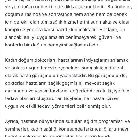
ve yenidoğan ünitesi ile de dikkat çekmektedir. Bu üniteler,
doğum sırasında ve sonrasında hem anne hem de bebek
için gerekli olan tüm sağlık hizmetlerini sunmakta ve olası
komplikasyonlara karşı hazırlıklı olmaktadır. Hastane, bu
alandaki en iyi uygulamaları benimseyerek, güvenli ve
konforlu bir doğum deneyimi sağlamaktadır.
Kadın doğum doktorları, hastalarının ihtiyaçlarını anlamak
ve onlara uygun tedavi seçenekleri sunmak için düzenli
olarak hasta görüşmeleri yapmaktadır. Bu görüşmelerde,
doktorlar hastaların sağlık geçmişini, mevcut sağlık
durumunu ve yaşam tarzlarını değerlendirerek, kişiye özel
tedavi planları oluştururlar. Böylece, her hasta için en
uygun ve etkili tedavi yöntemleri belirlenmiş olur.
Ayrıca, hastane bünyesinde sunulan eğitim programları ve
seminerler, kadın sağlığı konusunda farkındalığı artırmayı
hedeflemektedir. Bu programlar, kadınların kendi