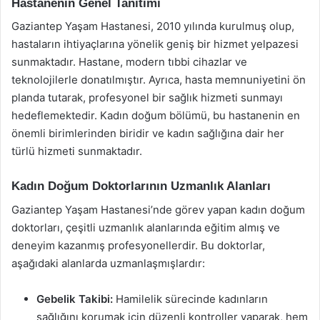
Hastanenin Genel Tanıtımı
Gaziantep Yaşam Hastanesi, 2010 yılında kurulmuş olup,
hastaların ihtiyaçlarına yönelik geniş bir hizmet yelpazesi
sunmaktadır. Hastane, modern tıbbi cihazlar ve
teknolojilerle donatılmıştır. Ayrıca, hasta memnuniyetini ön
planda tutarak, profesyonel bir sağlık hizmeti sunmayı
hedeflemektedir. Kadın doğum bölümü, bu hastanenin en
önemli birimlerinden biridir ve kadın sağlığına dair her
türlü hizmeti sunmaktadır.
Kadın Doğum Doktorlarının Uzmanlık Alanları
Gaziantep Yaşam Hastanesi’nde görev yapan kadın doğum
doktorları, çeşitli uzmanlık alanlarında eğitim almış ve
deneyim kazanmış profesyonellerdir. Bu doktorlar,
aşağıdaki alanlarda uzmanlaşmışlardır:
Gebelik Takibi:
Hamilelik sürecinde kadınların
sağlığını korumak için düzenli kontroller yaparak, hem