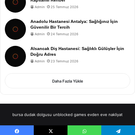
Admin
25 Temmuz 2026
Anadolu Hastanesi Antalya: Sağlığınız İçin
Güvenilir Bir Tercih
Admin
24 Temmuz 2026
Alsancak Diş Hastanesi: Sağlıklı Gülüşler İçin
Doğru Adres
Admin
23 Temmuz 2026
Daha Fazla Yükle
bursa dudak dolgusu
unblocked games
evden eve nakliyat