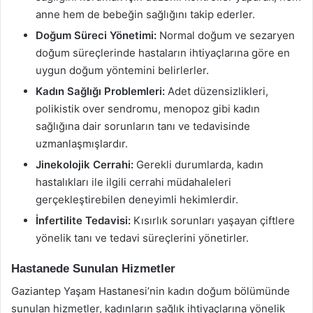
anne hem de bebeğin sağlığını takip ederler.
Doğum Süreci Yönetimi:
Normal doğum ve sezaryen
doğum süreçlerinde hastaların ihtiyaçlarına göre en
uygun doğum yöntemini belirlerler.
Kadın Sağlığı Problemleri:
Adet düzensizlikleri,
polikistik over sendromu, menopoz gibi kadın
sağlığına dair sorunların tanı ve tedavisinde
uzmanlaşmışlardır.
Jinekolojik Cerrahi:
Gerekli durumlarda, kadın
hastalıkları ile ilgili cerrahi müdahaleleri
gerçekleştirebilen deneyimli hekimlerdir.
İnfertilite Tedavisi:
Kısırlık sorunları yaşayan çiftlere
yönelik tanı ve tedavi süreçlerini yönetirler.
Hastanede Sunulan Hizmetler
Gaziantep Yaşam Hastanesi’nin kadın doğum bölümünde
sunulan hizmetler, kadınların sağlık ihtiyaçlarına yönelik