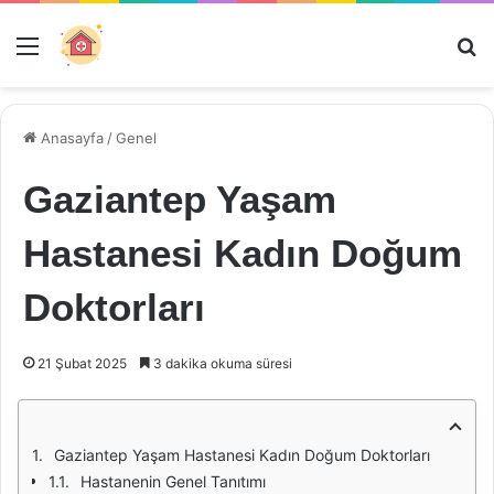
Menü
Ar
Anasayfa
/
Genel
Gaziantep Yaşam
Hastanesi Kadın Doğum
Doktorları
21 Şubat 2025
3 dakika okuma süresi
Gaziantep Yaşam Hastanesi Kadın Doğum Doktorları
Hastanenin Genel Tanıtımı