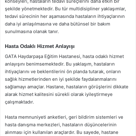
konseyleri, hastaların tedavi süreçlerini daha etkin bir
şekilde yönetmektedir. Bu tür multidisipliner yaklaşımlar,
tedavi sürecinin her aşamasında hastaların ihtiyaçlarının
daha iyi anlaşılmasına ve daha bütünsel bir bakım
sunulmasına olanak tanır.
Hasta Odaklı Hizmet Anlayışı
GATA Haydarpaşa Eğitim Hastanesi, hasta odaklı hizmet
anlayışını benimsemektedir. Bu yaklaşım, hastaların
ihtiyaçlarını ve beklentilerini ön planda tutarak, onların
sağlık hizmetlerinden en iyi şekilde faydalanmalarını
sağlamayı amaçlar. Hastane, hastaların görüşlerini dikkate
alarak hizmet kalitesini sürekli olarak iyileştirmeye
çalışmaktadır.
Hasta memnuniyeti anketleri, geri bildirim sistemleri ve
hasta danışma merkezleri, hastaların düşüncelerinin
alınması için kullanılan araçlardır. Bu sayede, hastane