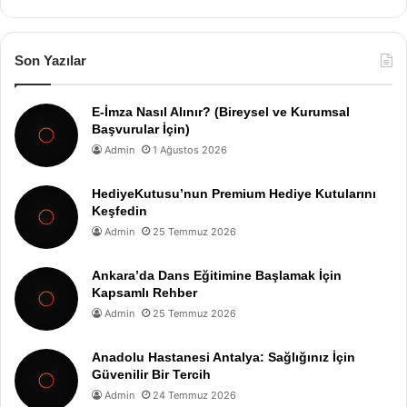
Son Yazılar
E-İmza Nasıl Alınır? (Bireysel ve Kurumsal
Başvurular İçin)
Admin
1 Ağustos 2026
HediyeKutusu’nun Premium Hediye Kutularını
Keşfedin
Admin
25 Temmuz 2026
Ankara’da Dans Eğitimine Başlamak İçin
Kapsamlı Rehber
Admin
25 Temmuz 2026
Anadolu Hastanesi Antalya: Sağlığınız İçin
Güvenilir Bir Tercih
Admin
24 Temmuz 2026