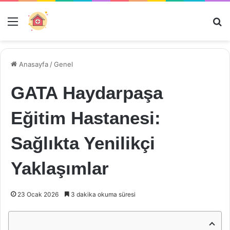
Menü
Ar
Anasayfa
/
Genel
GATA Haydarpaşa
Eğitim Hastanesi:
Sağlıkta Yenilikçi
Yaklaşımlar
23 Ocak 2026
3 dakika okuma süresi