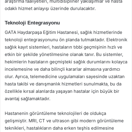
araştırma faaliyetleri, multidisipliner yaklaşımlar ve hasta
odaklı hizmet anlayışı üzerinde durulacaktır.
Teknoloji Entegrasyonu
GATA Haydarpaşa Eğitim Hastanesi, sağlık hizmetlerinde
teknoloji entegrasyonunu ön planda tutmaktadır. Elektronik
sağlık kayıt sistemleri, hastaların tıbbi geçmişinin hızlı ve
etkin bir şekilde yönetilmesine olanak tanır. Bu sistemler,
hekimlerin hastaların geçmişteki sağlık durumlarını kolayca
incelemesine ve daha bilinçli kararlar almasına yardımcı
olur. Ayrıca, telemedicine uygulamaları sayesinde uzaktan
hasta takibi ve danışmanlık hizmetleri sunulmakta, bu da
özellikle kırsal alanlarda yaşayan hastalar için büyük bir
avantaj sağlamaktadır.
Hastanenin görüntüleme teknolojileri de oldukça
gelişmiştir. MRI, CT ve ultrason gibi modern görüntüleme
teknikleri, hastalıkların daha erken teşhis edilmesine