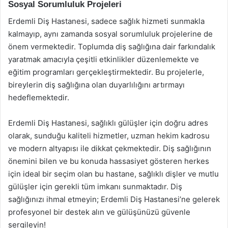
Sosyal Sorumluluk Projeleri
Erdemli Diş Hastanesi, sadece sağlık hizmeti sunmakla
kalmayıp, aynı zamanda sosyal sorumluluk projelerine de
önem vermektedir. Toplumda diş sağlığına dair farkındalık
yaratmak amacıyla çeşitli etkinlikler düzenlemekte ve
eğitim programları gerçekleştirmektedir. Bu projelerle,
bireylerin diş sağlığına olan duyarlılığını artırmayı
hedeflemektedir.
Erdemli Diş Hastanesi, sağlıklı gülüşler için doğru adres
olarak, sunduğu kaliteli hizmetler, uzman hekim kadrosu
ve modern altyapısı ile dikkat çekmektedir. Diş sağlığının
önemini bilen ve bu konuda hassasiyet gösteren herkes
için ideal bir seçim olan bu hastane, sağlıklı dişler ve mutlu
gülüşler için gerekli tüm imkanı sunmaktadır. Diş
sağlığınızı ihmal etmeyin; Erdemli Diş Hastanesi’ne gelerek
profesyonel bir destek alın ve gülüşünüzü güvenle
sergileyin!