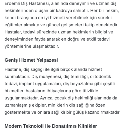
Erdemli Diş Hastanesi, alanında deneyimli ve uzman diş
hekimlerinden oluşan bir kadroya sahiptir. Her bir hekim,
kendi branşında en iyi hizmeti verebilmek için sürekli
eğitimler almakta ve güncel gelişmeleri takip etmektedir.
Hastalar, tedavi sürecinde uzman hekimlerin bilgisi ve
deneyiminden faydalanarak en doğru ve etkili tedavi
yöntemlerine ulaşmaktadır.
Geniş Hizmet Yelpazesi
Hastane, diş sağlığı ile ilgili birçok alanda hizmet
sunmaktadır. Diş muayenesi, diş temizliği, ortodontik
tedavi, implant uygulamaları, diş beyazlatma gibi çeşitli
hizmetler, hastaların ihtiyaçlarına göre titizlikle
uygulanmaktadır. Ayrıca, çocuk diş hekimliği alanında da
uzmanlaşmış ekipler, miniklerin diş sağlığına özen
göstermekte ve onlara sağlıklı bir gülüş kazandırmaktadır.
Modern Teknoloji ile Donatılmış Klinikler