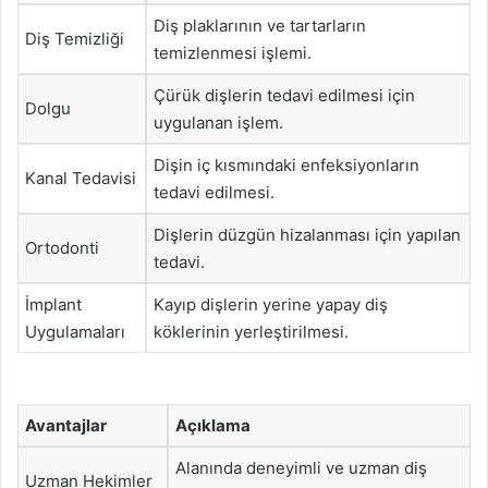
Diş plaklarının ve tartarların
Diş Temizliği
temizlenmesi işlemi.
Çürük dişlerin tedavi edilmesi için
Dolgu
uygulanan işlem.
Dişin iç kısmındaki enfeksiyonların
Kanal Tedavisi
tedavi edilmesi.
Dişlerin düzgün hizalanması için yapılan
Ortodonti
tedavi.
İmplant
Kayıp dişlerin yerine yapay diş
Uygulamaları
köklerinin yerleştirilmesi.
Avantajlar
Açıklama
Alanında deneyimli ve uzman diş
Uzman Hekimler