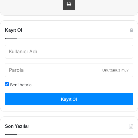
Kayıt Ol
Unuttunuz mu?
Beni hatırla
Kayıt Ol
Son Yazılar