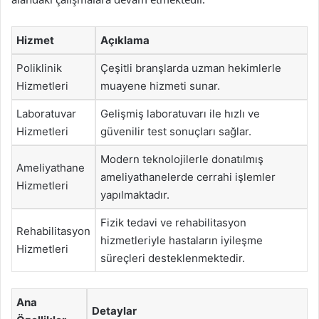
Hizmet
Açıklama
Poliklinik
Çeşitli branşlarda uzman hekimlerle
Hizmetleri
muayene hizmeti sunar.
Laboratuvar
Gelişmiş laboratuvarı ile hızlı ve
Hizmetleri
güvenilir test sonuçları sağlar.
Modern teknolojilerle donatılmış
Ameliyathane
ameliyathanelerde cerrahi işlemler
Hizmetleri
yapılmaktadır.
Fizik tedavi ve rehabilitasyon
Rehabilitasyon
hizmetleriyle hastaların iyileşme
Hizmetleri
süreçleri desteklenmektedir.
Ana
Detaylar