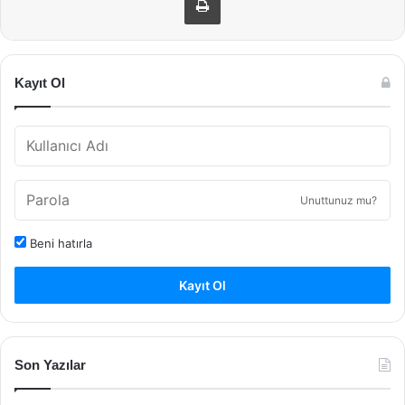
Kayıt Ol
Unuttunuz mu?
Beni hatırla
Kayıt Ol
Son Yazılar