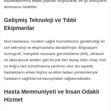
kişiselleştirilmiş tedavi planları oluşturarak, en iyi sonuçların
alınmasını hedefler.
Gelişmiş Teknoloji ve Tıbbi
Ekipmanlar
Ekol Hastanesi, modern sağlık hizmetlerinin gerektirdiği en
son teknoloji ve ekipmanlarla donatılmıştır. Bilgisayarlı
tomografi, manyetik rezonans görüntüleme (MR), ultrason
ve laboratuvar testleri gibi birçok ileri düzey tıbbi cihaz, hızlı
ve doğru tanı konulmasına yardımcı olur. Bu sayede,
hastalıkların erken teşhisi ve etkin tedavi yöntemleriyle
hastaların sağlıklarına kavuşmaları sağlanmaktadır.
Hasta Memnuniyeti ve İnsan Odaklı
Hizmet