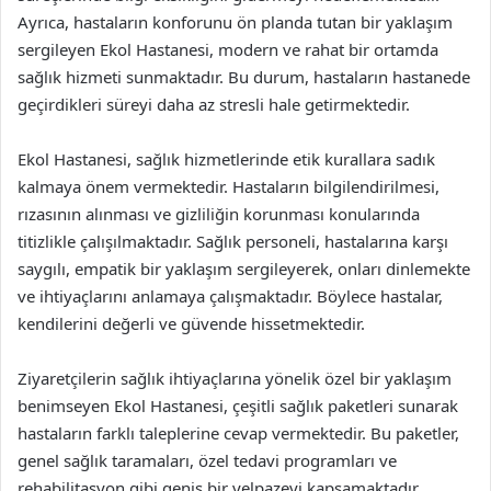
Ayrıca, hastaların konforunu ön planda tutan bir yaklaşım
sergileyen Ekol Hastanesi, modern ve rahat bir ortamda
sağlık hizmeti sunmaktadır. Bu durum, hastaların hastanede
geçirdikleri süreyi daha az stresli hale getirmektedir.
Ekol Hastanesi, sağlık hizmetlerinde etik kurallara sadık
kalmaya önem vermektedir. Hastaların bilgilendirilmesi,
rızasının alınması ve gizliliğin korunması konularında
titizlikle çalışılmaktadır. Sağlık personeli, hastalarına karşı
saygılı, empatik bir yaklaşım sergileyerek, onları dinlemekte
ve ihtiyaçlarını anlamaya çalışmaktadır. Böylece hastalar,
kendilerini değerli ve güvende hissetmektedir.
Ziyaretçilerin sağlık ihtiyaçlarına yönelik özel bir yaklaşım
benimseyen Ekol Hastanesi, çeşitli sağlık paketleri sunarak
hastaların farklı taleplerine cevap vermektedir. Bu paketler,
genel sağlık taramaları, özel tedavi programları ve
rehabilitasyon gibi geniş bir yelpazeyi kapsamaktadır.