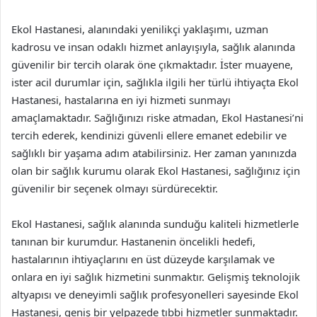
Ekol Hastanesi, alanındaki yenilikçi yaklaşımı, uzman
kadrosu ve insan odaklı hizmet anlayışıyla, sağlık alanında
güvenilir bir tercih olarak öne çıkmaktadır. İster muayene,
ister acil durumlar için, sağlıkla ilgili her türlü ihtiyaçta Ekol
Hastanesi, hastalarına en iyi hizmeti sunmayı
amaçlamaktadır. Sağlığınızı riske atmadan, Ekol Hastanesi’ni
tercih ederek, kendinizi güvenli ellere emanet edebilir ve
sağlıklı bir yaşama adım atabilirsiniz. Her zaman yanınızda
olan bir sağlık kurumu olarak Ekol Hastanesi, sağlığınız için
güvenilir bir seçenek olmayı sürdürecektir.
Ekol Hastanesi, sağlık alanında sunduğu kaliteli hizmetlerle
tanınan bir kurumdur. Hastanenin öncelikli hedefi,
hastalarının ihtiyaçlarını en üst düzeyde karşılamak ve
onlara en iyi sağlık hizmetini sunmaktır. Gelişmiş teknolojik
altyapısı ve deneyimli sağlık profesyonelleri sayesinde Ekol
Hastanesi, geniş bir yelpazede tıbbi hizmetler sunmaktadır.