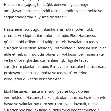
Hastalarına çağdaş bir sağlık deneyimi yaşatmayı
amaçlayan hastane, sürekli olarak kendini yenilemekte ve
sağlık standartlarını yükseltmektedir.
Hastanenin sunduğu imkanlar arasında modern tıbbi
cihazlar ve ekipmanlar bulunmaktadır. Ekol Hastanesi,
güncel tıbbi gelişmeleri takip ederek, hastalarının tedavi
süreçlerini en etkin şekilde yürütmektedir. Daha iyi sonuçlar
elde etmek için multidisipliner bir yaklaşım benimsemekte
ve farklı branşlardan uzmanların işbirliği ile tedavi
süreçlerini planlamaktadır. Bu sayede, hastalar her aşamada
profesyonel destek almakta ve tedavi süreçlerinde
kendilerini güvende hissetmektedir.
Ekol Hastanesi, hasta memnuniyetine büyük önem
vermektedir. Hastane, halka açık olan danışma hizmetleriyle
hasta ve yakınlarının tüm sorularını yanıtlayarak, tedavi
süreçlerinde bilgi eksikliğini gidermeyi hedeflemektedir.