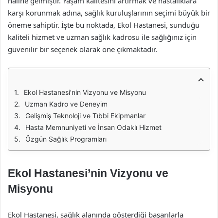
haline gelmiştir. Yaşam kalitesini artırmak ve hastalıklara
karşı korunmak adına, sağlık kuruluşlarının seçimi büyük bir
öneme sahiptir. İşte bu noktada, Ekol Hastanesi, sunduğu
kaliteli hizmet ve uzman sağlık kadrosu ile sağlığınız için
güvenilir bir seçenek olarak öne çıkmaktadır.
Ekol Hastanesi’nin Vizyonu ve Misyonu
Uzman Kadro ve Deneyim
Gelişmiş Teknoloji ve Tıbbi Ekipmanlar
Hasta Memnuniyeti ve İnsan Odaklı Hizmet
Özgün Sağlık Programları
Ekol Hastanesi’nin Vizyonu ve
Misyonu
Ekol Hastanesi, sağlık alanında gösterdiği başarılarla