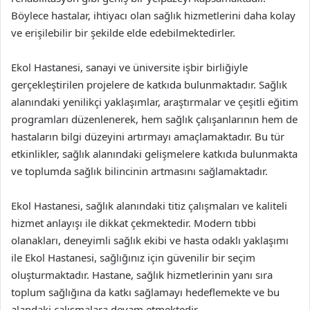
Böylece hastalar, ihtiyacı olan sağlık hizmetlerini daha kolay
ve erişilebilir bir şekilde elde edebilmektedirler.
Ekol Hastanesi, sanayi ve üniversite işbir birliğiyle
gerçekleştirilen projelere de katkıda bulunmaktadır. Sağlık
alanındaki yenilikçi yaklaşımlar, araştırmalar ve çeşitli eğitim
programları düzenlenerek, hem sağlık çalışanlarının hem de
hastaların bilgi düzeyini artırmayı amaçlamaktadır. Bu tür
etkinlikler, sağlık alanındaki gelişmelere katkıda bulunmakta
ve toplumda sağlık bilincinin artmasını sağlamaktadır.
Ekol Hastanesi, sağlık alanındaki titiz çalışmaları ve kaliteli
hizmet anlayışı ile dikkat çekmektedir. Modern tıbbi
olanakları, deneyimli sağlık ekibi ve hasta odaklı yaklaşımı
ile Ekol Hastanesi, sağlığınız için güvenilir bir seçim
oluşturmaktadır. Hastane, sağlık hizmetlerinin yanı sıra
toplum sağlığına da katkı sağlamayı hedeflemekte ve bu
alandaki çalışmalara devam etmektedir.