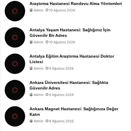
Araştırma Hastanesi Randevu Alma Yöntemleri
Admin
10 Ağustos 2026
Antalya Yaşam Hastanesi: Sağlığınız İçin
Güvenilir Bir Adres
Admin
10 Ağustos 2026
Antalya Eğitim Araştırma Hastanesi Doktor
Listesi
Admin
9 Ağustos 2026
Ankara Üniversitesi Hastanesi: Sağlıkta
Güvenilir Adres
Admin
9 Ağustos 2026
Ankara Magnet Hastanesi: Sağlığınıza Değer
Katın
Admin
8 Ağustos 2026