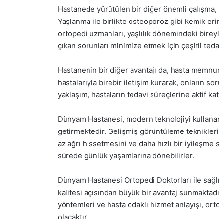
Hastanede yürütülen bir diğer önemli çalışma, y
Yaşlanma ile birlikte osteoporoz gibi kemik eri
ortopedi uzmanları, yaşlılık dönemindeki birey
çıkan sorunları minimize etmek için çeşitli ted
Hastanenin bir diğer avantajı da, hasta memnun
hastalarıyla birebir iletişim kurarak, onların so
yaklaşım, hastaların tedavi süreçlerine aktif ka
Dünyam Hastanesi, modern teknolojiyi kullanara
getirmektedir. Gelişmiş görüntüleme teknikleri
az ağrı hissetmesini ve daha hızlı bir iyileşme 
sürede günlük yaşamlarına dönebilirler.
Dünyam Hastanesi Ortopedi Doktorları ile sağlı
kalitesi açısından büyük bir avantaj sunmaktad
yöntemleri ve hasta odaklı hizmet anlayışı, or
olacaktır.