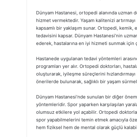
Dünyam Hastanesi, ortopedi alanında uzman dokt
hizmet vermektedir. Yaşam kalitenizi artırmayı
kapsamlı bir yaklaşım sunar. Ortopedi, kemik, ek
tedavisini kapsar. Dünyam Hastanesi’nin uzman 
ederek, hastalarına en iyi hizmeti sunmak için 
Hastanede uygulanan tedavi yöntemleri arasında
programları yer alır. Ortopedi doktorları, hastala
oluşturarak, iyileşme süreçlerini hızlandırmayı
önerilerde bulunarak, sağlıklı bir yaşam sürmele
Dünyam Hastanesi’nde sunulan bir diğer önemli 
yöntemleridir. Spor yaparken karşılaşılan yaral
olumsuz etkilere yol açabilir. Ortopedi doktorla
spor yapabilmelerini temin etmek amacıyla öze
hem fiziksel hem de mental olarak güçlü kalabil