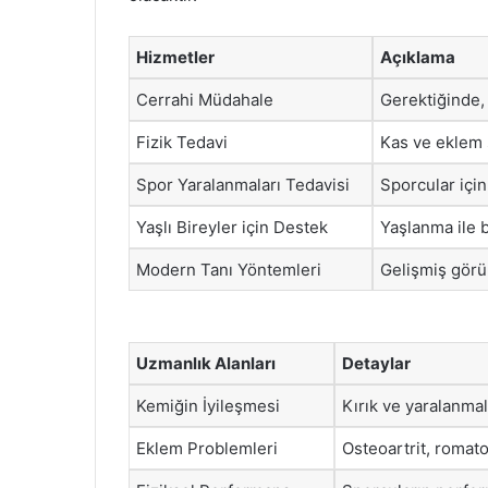
Hizmetler
Açıklama
Cerrahi Müdahale
Gerektiğinde,
Fizik Tedavi
Kas ve eklem 
Spor Yaralanmaları Tedavisi
Sporcular için
Yaşlı Bireyler için Destek
Yaşlanma ile b
Modern Tanı Yöntemleri
Gelişmiş görün
Uzmanlık Alanları
Detaylar
Kemiğin İyileşmesi
Kırık ve yaralanmal
Eklem Problemleri
Osteoartrit, romatoi