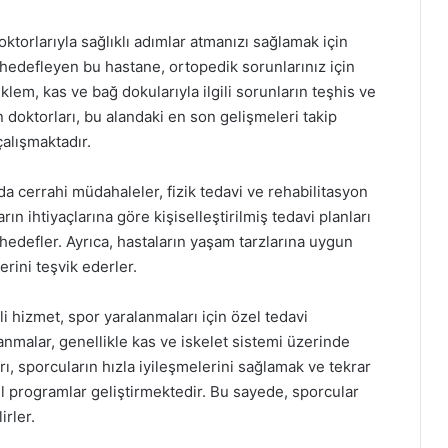
orlarıyla sağlıklı adımlar atmanızı sağlamak için
 hedefleyen bu hastane, ortopedik sorunlarınız için
lem, kas ve bağ dokularıyla ilgili sorunların teşhis ve
doktorları, bu alandaki en son gelişmeleri takip
çalışmaktadır.
 cerrahi müdahaleler, fizik tedavi ve rehabilitasyon
rın ihtiyaçlarına göre kişiselleştirilmiş tedavi planları
 hedefler. Ayrıca, hastaların yaşam tarzlarına uygun
rini teşvik ederler.
hizmet, spor yaralanmaları için özel tedavi
anmalar, genellikle kas ve iskelet sistemi üzerinde
rı, sporcuların hızla iyileşmelerini sağlamak ve tekrar
l programlar geliştirmektedir. Bu sayede, sporcular
irler.