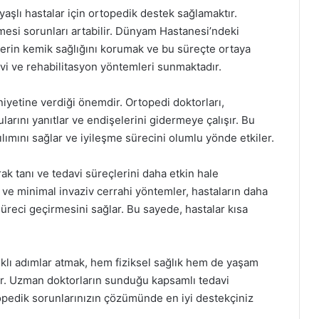
aşlı hastalar için ortopedik destek sağlamaktır.
mesi sorunları artabilir. Dünyam Hastanesi’ndeki
lerin kemik sağlığını korumak ve bu süreçte ortaya
avi ve rehabilitasyon yöntemleri sunmaktadır.
iyetine verdiği önemdir. Ortopedi doktorları,
rularını yanıtlar ve endişelerini gidermeye çalışır. Bu
tılımını sağlar ve iyileşme sürecini olumlu yönde etkiler.
k tanı ve tedavi süreçlerini daha etkin hale
 ve minimal invaziv cerrahi yöntemler, hastaların daha
süreci geçirmesini sağlar. Bu sayede, hastalar kısa
klı adımlar atmak, hem fiziksel sağlık hem de yaşam
ır. Uzman doktorların sunduğu kapsamlı tedavi
topedik sorunlarınızın çözümünde en iyi destekçiniz