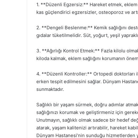
1. **Düzenli Egzersiz:** Hareket etmek, eklem 
kas güçlendirici egzersizler, osteoporoz ve artr
2. **Dengeli Beslenme:** Kemik sağlığını dest
gıdalar tüketilmelidir. Süt, yoğurt, yeşil yaprak
3. **Ağırlığı Kontrol Etmek:** Fazla kilolu olma
kiloda kalmak, eklem sağlığını korumanın öneml
4. **Düzenli Kontroller:** Ortopedi doktorları i
erken tespit edilmesini sağlar. Dünyam Hastane
sunmaktadır.
Sağlıklı bir yaşam sürmek, doğru adımlar atmak
sağlığınızı korumak ve geliştirmeniz için gerek
Unutmayın, sağlıklı olmak sadece bir hedef deği
atarak, yaşam kalitenizi artırabilir, hareket kabi
Dünyam Hastanesi’nin sunduğu hizmetlerden y