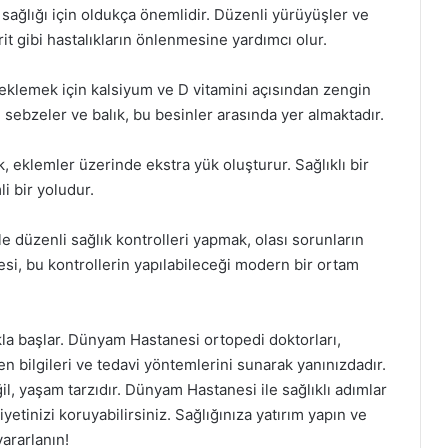
sağlığı için oldukça önemlidir. Düzenli yürüyüşler ve
it gibi hastalıkların önlenmesine yardımcı olur.
eklemek için kalsiyum ve D vitamini açısından zengin
lı sebzeler ve balık, bu besinler arasında yer almaktadır.
k, eklemler üzerinde ekstra yük oluşturur. Sağlıklı bir
i bir yoludur.
le düzenli sağlık kontrolleri yapmak, olası sorunların
si, bu kontrollerin yapılabileceği modern bir ortam
la başlar. Dünyam Hastanesi ortopedi doktorları,
en bilgileri ve tedavi yöntemlerini sunarak yanınızdadır.
l, yaşam tarzıdır. Dünyam Hastanesi ile sağlıklı adımlar
liyetinizi koruyabilirsiniz. Sağlığınıza yatırım yapın ve
ararlanın!