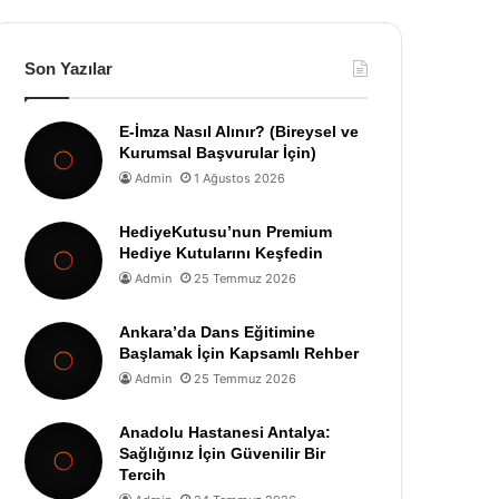
Son Yazılar
E-İmza Nasıl Alınır? (Bireysel ve
Kurumsal Başvurular İçin)
Admin
1 Ağustos 2026
HediyeKutusu’nun Premium
Hediye Kutularını Keşfedin
Admin
25 Temmuz 2026
Ankara’da Dans Eğitimine
Başlamak İçin Kapsamlı Rehber
Admin
25 Temmuz 2026
Anadolu Hastanesi Antalya:
Sağlığınız İçin Güvenilir Bir
Tercih