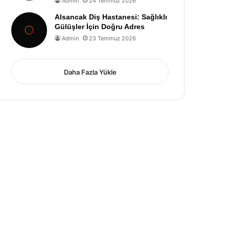
Admin
24 Temmuz 2026
Alsancak Diş Hastanesi: Sağlıklı
Gülüşler İçin Doğru Adres
Admin
23 Temmuz 2026
Daha Fazla Yükle