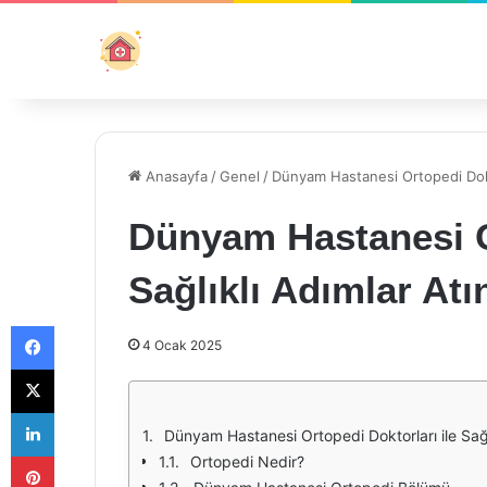
Anasayfa
/
Genel
/
Dünyam Hastanesi Ortopedi Doktor
Dünyam Hastanesi Or
Sağlıklı Adımlar Atı
Facebook
4 Ocak 2025
X
LinkedIn
Dünyam Hastanesi Ortopedi Doktorları ile Sağl
Pinterest
Ortopedi Nedir?