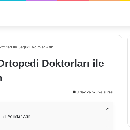
ları ile Sağlıklı Adımlar Atın
topedi Doktorları ile
n
3 dakika okuma süresi
ıklı Adımlar Atın