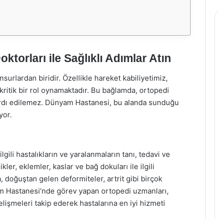
orları ile Sağlıklı Adımlar Atın
surlardan biridir. Özellikle hareket kabiliyetimiz,
ritik bir rol oynamaktadır. Bu bağlamda, ortopedi
rdı edilemez. Dünyam Hastanesi, bu alanda sunduğu
yor.
gili hastalıkların ve yaralanmaların tanı, tedavi ve
ler, eklemler, kaslar ve bağ dokuları ile ilgili
a, doğuştan gelen deformiteler, artrit gibi birçok
m Hastanesi’nde görev yapan ortopedi uzmanları,
elişmeleri takip ederek hastalarına en iyi hizmeti