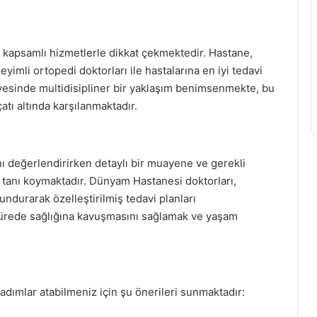
kapsamlı hizmetlerle dikkat çekmektedir. Hastane,
imli ortopedi doktorları ile hastalarına en iyi tedavi
yesinde multidisipliner bir yaklaşım benimsenmekte, bu
çatı altında karşılanmaktadır.
ını değerlendirirken detaylı bir muayene ve gerekli
 tanı koymaktadır. Dünyam Hastanesi doktorları,
undurarak özelleştirilmiş tedavi planları
 sürede sağlığına kavuşmasını sağlamak ve yaşam
adımlar atabilmeniz için şu önerileri sunmaktadır: