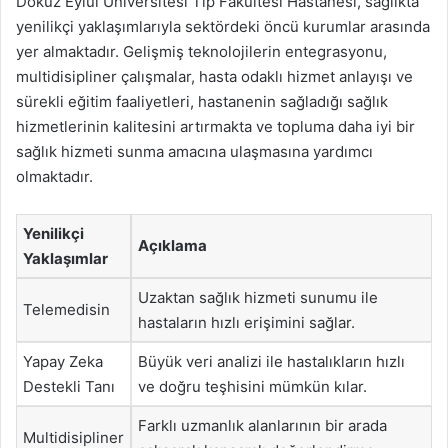
Dokuz Eylül Üniversitesi Tıp Fakültesi Hastanesi, sağlıkta
yenilikçi yaklaşımlarıyla sektördeki öncü kurumlar arasında
yer almaktadır. Gelişmiş teknolojilerin entegrasyonu,
multidisipliner çalışmalar, hasta odaklı hizmet anlayışı ve
sürekli eğitim faaliyetleri, hastanenin sağladığı sağlık
hizmetlerinin kalitesini artırmakta ve topluma daha iyi bir
sağlık hizmeti sunma amacına ulaşmasına yardımcı
olmaktadır.
Yenilikçi
Açıklama
Yaklaşımlar
Uzaktan sağlık hizmeti sunumu ile
Telemedisin
hastaların hızlı erişimini sağlar.
Yapay Zeka
Büyük veri analizi ile hastalıkların hızlı
Destekli Tanı
ve doğru teşhisini mümkün kılar.
Farklı uzmanlık alanlarının bir arada
Multidisipliner