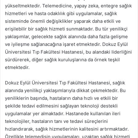
yükseltmektedir. Telemedicine, yapay zeka, entegre sağlık
hizmetleri ve hasta odaklılık gibi uygulamalar, sağlık
sisteminde önemli değişiklikler yaparak daha etkili ve
erişilebilir bir sağlık hizmeti sunmaktadır. Bu tür yenilikçi
yaklaşımlar, gelecekte sağlık alanında daha fazla gelişme
ve iyileşme sağlanacağına işaret etmektedir. Dokuz Eylül
Üniversitesi Tıp Fakültesi Hastanesi, bu alandaki liderliğini
sürdürerek, diğer sağlık kuruluşlarına da örnek teşkil
etmektedir.
Dokuz Eylül Üniversitesi Tıp Fakültesi Hastanesi, sağlık
alanında yenilikçi yaklaşımlarıyla dikkat çekmektedir. Bu
yeniliklerin başında, hastaların daha hızlı ve etkili bir
şekilde tedavi edilmesini sağlayan teknoloji destekli
uygulamalar yer almaktadır. Hastanede kullanılan ileri
teknolojiler, hastaların tanı ve tedavi süreçlerini
hızlandırarak, sağlık hizmetlerinin kalitesini artırmaktadır.
Özellikle telemedisin uygulamaları, uzaktan sağlık hizmeti