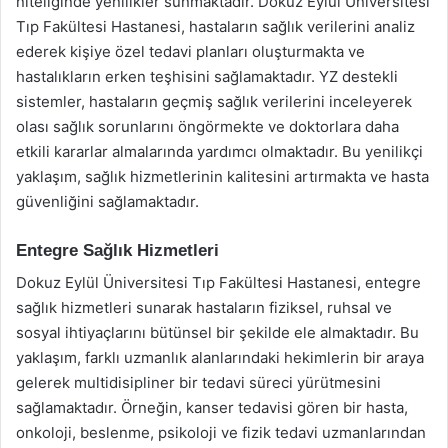
niteliğinde yenilikler sunmaktadır. Dokuz Eylül Üniversitesi
Tıp Fakültesi Hastanesi, hastaların sağlık verilerini analiz
ederek kişiye özel tedavi planları oluşturmakta ve
hastalıkların erken teşhisini sağlamaktadır. YZ destekli
sistemler, hastaların geçmiş sağlık verilerini inceleyerek
olası sağlık sorunlarını öngörmekte ve doktorlara daha
etkili kararlar almalarında yardımcı olmaktadır. Bu yenilikçi
yaklaşım, sağlık hizmetlerinin kalitesini artırmakta ve hasta
güvenliğini sağlamaktadır.
Entegre Sağlık Hizmetleri
Dokuz Eylül Üniversitesi Tıp Fakültesi Hastanesi, entegre
sağlık hizmetleri sunarak hastaların fiziksel, ruhsal ve
sosyal ihtiyaçlarını bütünsel bir şekilde ele almaktadır. Bu
yaklaşım, farklı uzmanlık alanlarındaki hekimlerin bir araya
gelerek multidisipliner bir tedavi süreci yürütmesini
sağlamaktadır. Örneğin, kanser tedavisi gören bir hasta,
onkoloji, beslenme, psikoloji ve fizik tedavi uzmanlarından