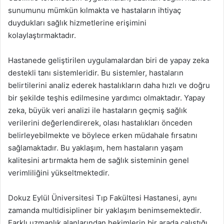
sunumunu mümkün kılmakta ve hastaların ihtiyaç
duydukları sağlık hizmetlerine erişimini
kolaylaştırmaktadır.
Hastanede geliştirilen uygulamalardan biri de yapay zeka
destekli tanı sistemleridir. Bu sistemler, hastaların
belirtilerini analiz ederek hastalıkların daha hızlı ve doğru
bir şekilde teşhis edilmesine yardımcı olmaktadır. Yapay
zeka, büyük veri analizi ile hastaların geçmiş sağlık
verilerini değerlendirerek, olası hastalıkları önceden
belirleyebilmekte ve böylece erken müdahale fırsatını
sağlamaktadır. Bu yaklaşım, hem hastaların yaşam
kalitesini artırmakta hem de sağlık sisteminin genel
verimliliğini yükseltmektedir.
Dokuz Eylül Üniversitesi Tıp Fakültesi Hastanesi, aynı
zamanda multidisipliner bir yaklaşım benimsemektedir.
Farklı uzmanlık alanlarından hekimlerin bir arada çalıştığı