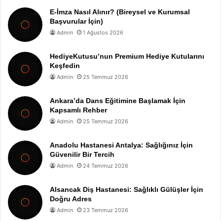
E-İmza Nasıl Alınır? (Bireysel ve Kurumsal
Başvurular İçin)
Admin
1 Ağustos 2026
HediyeKutusu’nun Premium Hediye Kutularını
Keşfedin
Admin
25 Temmuz 2026
Ankara’da Dans Eğitimine Başlamak İçin
Kapsamlı Rehber
Admin
25 Temmuz 2026
Anadolu Hastanesi Antalya: Sağlığınız İçin
Güvenilir Bir Tercih
Admin
24 Temmuz 2026
Alsancak Diş Hastanesi: Sağlıklı Gülüşler İçin
Doğru Adres
Admin
23 Temmuz 2026