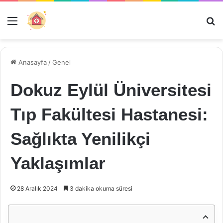
Menü
Ar
Anasayfa
/
Genel
Dokuz Eylül Üniversitesi
Tıp Fakültesi Hastanesi:
Sağlıkta Yenilikçi
Yaklaşımlar
28 Aralık 2024
3 dakika okuma süresi