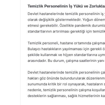
Temizlik Personelinin İş Yükü ve Zorlukla
Devlet hastanelerinde temizlik personelinin iş
olarak değişiklik göstermektedir. Yoğun döneml
etmesi gerekebilir. Özellikle pandemik durumlar
standartlarının artırılması gerektiği için temizl
Temizlik personeli, hastane ortamında çalışman
Bulaşıcı hastalıkların yayılmaması için gerekli
şekilde kullanmak ve hijyen standartlarına uyma
arasındadır. Bu durum, çalışma saatlerinin yanı 
Devlet hastanelerinde temizlik personelinin çal
hakları göz önünde bulundurularak düzenlenmek
sunumunda kritik bir rol oynayarak, hastaların s
nedenle, temizlik personelinin çalışma koşullar
desteklerin sağlanması, sağlık hizmetlerinin ka