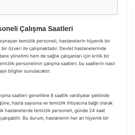
ı
soneli Çalışma Saatleri
oynayan temizlik personeli, hastanelerin hijyenik bir
ir özveri ile çalışmaktadır. Devlet hastanelerinde
ane yönetimi hem de sağlık çalışanları için kritik bir
izlik personelinin çalışma saatleri, bu saatlerin nasıl
ylı bilgiler sunulacaktır.
şma saatleri genellikle 8 saatlik vardiyalar şeklinde
e, hasta sayısına ve temizlik ihtiyacına bağlı olarak
yük hastanelerde temizlik personeli, günde 24 saat
çalışabilir. Bu durum, hastanenin her an hijyenik bir