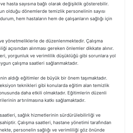
e hasta sayısına bağlı olarak değişiklik gösterebilir.
ğun olduğu dönemlerde temizlik personelinin sayısı
 Bu durum, hem hastaların hem de çalışanların sağlığı için
r ve yönetmeliklerle de düzenlenmektedir. Çalışma
liği açısından alınması gereken önlemler dikkate alınır.
eri, yorgunluk ve verimlilik düşüklüğü gibi sorunlara yol
uygun çalışma saatleri sağlanmaktadır.
inin aldığı eğitimler de büyük bir önem taşımaktadır.
eksiyon teknikleri gibi konularda eğitim alan temizlik
nusunda daha etkili olmaktadır. Eğitimlerin düzenli
lerinin artırılmasına katkı sağlamaktadır.
aatleri, sağlık hizmetlerinin sürdürülebilirliği ve
sahiptir. Çalışma saatleri, hastane yönetimi tarafından
ekte, personelin sağlığı ve verimliliği göz önünde