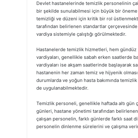
Devlet hastanelerinde temizlik personelinin çalı
bir şekilde sunulabilmesi için büyük bir öneme 
temizliği ve düzeni için kritik bir rol üstlenme
tarafından belirlenen standartlar çerçevesinde
vardiya sistemiyle çalıştığı görülmektedir.
Hastanelerde temizlik hizmetleri, hem gündüz
vardiyaları, genellikle sabah erken saatlerde
vardiyaları ise akşam saatlerinde başlayarak 
hastanenin her zaman temiz ve hijyenik olmasın
durumlarda ve yoğun hasta bakımında temizlik 
de uygulanabilmektedir.
Temizlik personeli, genellikle haftada altı gün 
günleri, hastane yönetimi tarafından belirlene
çalışan personelin, farklı günlerde farklı saat
personelin dinlenme sürelerini ve çalışma veriml