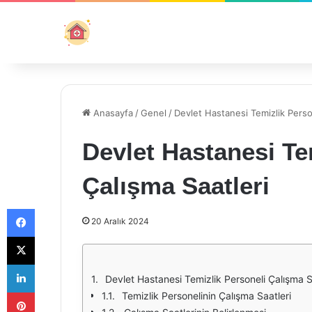
Anasayfa
/
Genel
/
Devlet Hastanesi Temizlik Perso
Devlet Hastanesi Te
Çalışma Saatleri
Facebook
20 Aralık 2024
X
LinkedIn
Devlet Hastanesi Temizlik Personeli Çalışma S
Pinterest
Temizlik Personelinin Çalışma Saatleri