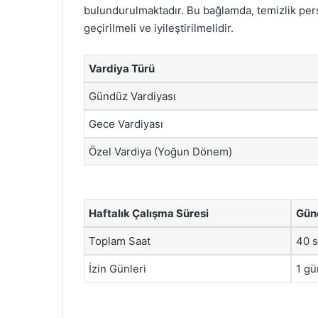
bulundurulmaktadır. Bu bağlamda, temizlik pers
geçirilmeli ve iyileştirilmelidir.
Vardiya Türü
Gündüz Vardiyası
Gece Vardiyası
Özel Vardiya (Yoğun Dönem)
Haftalık Çalışma Süresi
Gün
Toplam Saat
40 s
İzin Günleri
1 gü