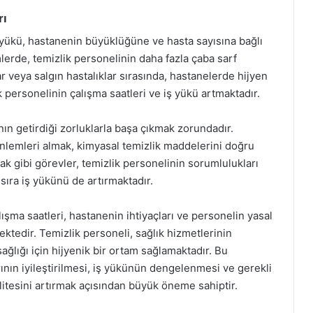
rı
 yükü, hastanenin büyüklüğüne ve hasta sayısına bağlı
erde, temizlik personelinin daha fazla çaba sarf
 veya salgın hastalıklar sırasında, hastanelerde hijyen
ik personelinin çalışma saatleri ve iş yükü artmaktadır.
ın getirdiği zorluklarla başa çıkmak zorundadır.
 önlemleri almak, kimyasal temizlik maddelerini doğru
k gibi görevler, temizlik personelinin sorumlulukları
sıra iş yükünü de artırmaktadır.
ışma saatleri, hastanenin ihtiyaçları ve personelin yasal
tedir. Temizlik personeli, sağlık hizmetlerinin
ağlığı için hijyenik bir ortam sağlamaktadır. Bu
ının iyileştirilmesi, iş yükünün dengelenmesi ve gerekli
litesini artırmak açısından büyük öneme sahiptir.