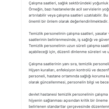
Çalışma saatleri, sağlık sektöründeki yoğunluk v
Örneğin, bazı hastanelerde acil servislerin yo
artırılabilir veya çalışma saatleri uzatılabilir.
önemli bir önlem olarak değerlendirilmektedir.
Temizlik personelinin çalışma saatleri, yasala
saatlerinin belirlenmesinde, iş sağlığı ve güven
Temizlik personelinin uzun süreli çalışma saatl
açabileceği için, düzenli dinlenme süreleri ve 
Çalışma saatlerinin yanı sıra, temizlik personel
Hijyen kuralları, enfeksiyon kontrolü ve dezenf
personeli, hastane ortamında sağlığı koruma ko
olarak güncellenmesi, personelin bilgi ve beceri
devlet hastanesi temizlik personelinin çalışma s
hijyenin sağlanması açısından kritik bir öneme 
belirlenen standartlar çerçevesinde düzenlenm