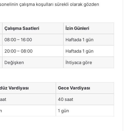
onelinin çalışma koşulları sürekli olarak gözden
Çalışma Saatleri
İzin Günleri
08:00 – 16:00
Haftada 1 gün
20:00 – 08:00
Haftada 1 gün
Değişken
İhtiyaca göre
düz Vardiyası
Gece Vardiyası
aat
40 saat
n
1 gün