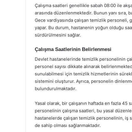
Çalışma saatleri genellikle sabah 08:00 ile ak
arasında düzenlenmektedir. Bunun yanı sıra, ba
Gece vardiyasında çalışan temizlik personeli, g
yapar. Bu durum, hastanenin yoğun olduğu saa
sürdürülmesini sağlar.
Çalışma Saatlerinin Belirlenmesi
Devlet hastanelerinde temizlik personelinin çal
personel sayısı dikkate alınarak belirlenmekte
sunulabilmesi için temizlik hizmetlerinin sürek
sistemini oluşturur. Ayrıca, personelin dinlen
bulundurulmaktadır.
Yasal olarak, bir çalışanın haftada en fazla 45
personelinin çalışma saatleri, bu yasal düzenl
hastanelerde çalışan temizlik personelinin, iş s
de sahip olması sağlanmaktadır.