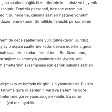
şma saatleri, sağlık hizmetlerinin kesintisiz ve hijyenik
sahiptir. Temizlik personeli, hastane ortamının
ktedir. Bu nedenle, çalışma saatleri hastane yönetimi
 düzenlenmektedir. Genellikle, temizlik personelinin
 hem de gece saatlerinde yürütülmektedir. Gündüz
 başlayıp akşam saatlerine kadar devam ederken, gece
sabah saatlerine kadar sürmektedir. Bu düzenleme,
ı sağlamak amacıyla yapılmaktadır. Ayrıca, acil
hizmetlerinin aksamaması için esnek çalışma saatleri
çalışmakta ve haftada bir gün izin yapmaktadır. Bu izin
n takvime göre düzenlenir. Vardiya sistemine göre
 dilimlerinde görev yapması gerekebilir. Bu durum,
iliğini etkileyebilir.