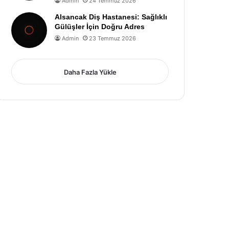
Admin
24 Temmuz 2026
Alsancak Diş Hastanesi: Sağlıklı
Gülüşler İçin Doğru Adres
Admin
23 Temmuz 2026
Daha Fazla Yükle