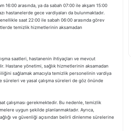
şam 16:00 arasında, ya da sabah 07:00 ile akşam 15:00
zı hastanelerde gece vardiyaları da bulunmaktadır.
enellikle saat 22:00 ile sabah 06:00 arasında görev
tlerde temizlik hizmetlerinin aksamadan
ışma saatleri, hastanenin ihtiyaçları ve mevcut
dir. Hastane yönetimi, sağlık hizmetlerinin aksamadan
liliğini sağlamak amacıyla temizlik personelinin vardiya
me süreleri ve yasal çalışma süreleri de göz önünde
 saat çalışması gerekmektedir. Bu nedenle, temizlik
emelere uygun şekilde planlanmaktadır. Ayrıca,
ağlığı ve güvenliği açısından belirli dinlenme sürelerine