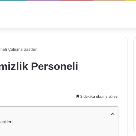
neli Çalışma Saatleri
mizlik Personeli
3 dakika okuma süresi
aatleri