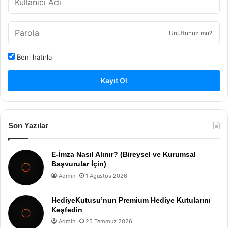
Unuttunuz mu?
Beni hatırla
Kayıt Ol
Son Yazılar
E-İmza Nasıl Alınır? (Bireysel ve Kurumsal
Başvurular İçin)
Admin
1 Ağustos 2026
HediyeKutusu’nun Premium Hediye Kutularını
Keşfedin
Admin
25 Temmuz 2026