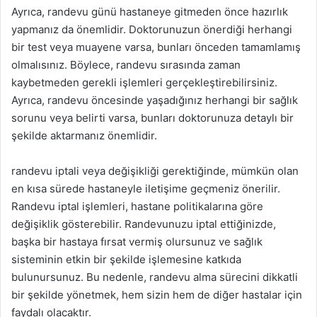
Ayrıca, randevu günü hastaneye gitmeden önce hazırlık
yapmanız da önemlidir. Doktorunuzun önerdiği herhangi
bir test veya muayene varsa, bunları önceden tamamlamış
olmalısınız. Böylece, randevu sırasında zaman
kaybetmeden gerekli işlemleri gerçekleştirebilirsiniz.
Ayrıca, randevu öncesinde yaşadığınız herhangi bir sağlık
sorunu veya belirti varsa, bunları doktorunuza detaylı bir
şekilde aktarmanız önemlidir.
randevu iptali veya değişikliği gerektiğinde, mümkün olan
en kısa sürede hastaneyle iletişime geçmeniz önerilir.
Randevu iptal işlemleri, hastane politikalarına göre
değişiklik gösterebilir. Randevunuzu iptal ettiğinizde,
başka bir hastaya fırsat vermiş olursunuz ve sağlık
sisteminin etkin bir şekilde işlemesine katkıda
bulunursunuz. Bu nedenle, randevu alma sürecini dikkatli
bir şekilde yönetmek, hem sizin hem de diğer hastalar için
faydalı olacaktır.