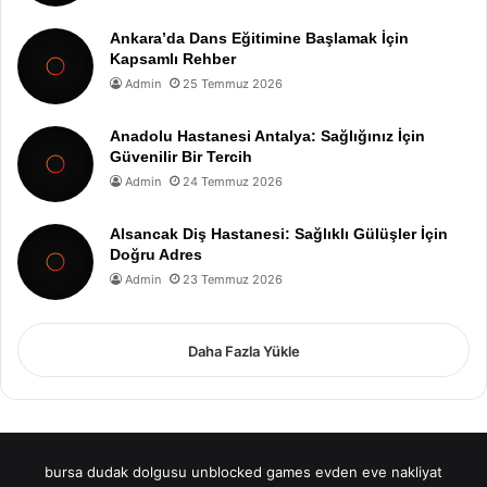
Ankara’da Dans Eğitimine Başlamak İçin
Kapsamlı Rehber
Admin
25 Temmuz 2026
Anadolu Hastanesi Antalya: Sağlığınız İçin
Güvenilir Bir Tercih
Admin
24 Temmuz 2026
Alsancak Diş Hastanesi: Sağlıklı Gülüşler İçin
Doğru Adres
Admin
23 Temmuz 2026
Daha Fazla Yükle
bursa dudak dolgusu
unblocked games
evden eve nakliyat