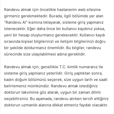
Randevu almak için öncelikle hastanenin web sitesine
girmeniz gerekmektedir. Burada, ilgili bölümde yer alan
“Randevu Al” kısmına tıklayarak, sisteme giriş yapmanız
istenecektir. Eğer daha önce bir kullanıcı kaydınız yoksa,
yeni bir hesap oluşturmanız gerekecektir. Kullanıcı kaydı
sırasında kişisel bilgilerinizi ve iletişim bilgilerinizi doğru
bir şekilde doldurmanız önemlidir. Bu bilgiler, randevu
sürecinde size ulaşılabilmesi adına gereklidir.
Randevu almak için, genellikle T.C. kimlik numaranız ile
sisteme giriş yapmanız yeterlidir. Giriş yaptıktan sonra,
kadın doğum bölümünü seçerek, size uygun tarih ve saati
belirlemeniz mümkündür. Randevu almak istediğiniz
doktorun takvimine göz atarak, uygun bir zaman dilimi
seçebilirsiniz. Bu aşamada, randevu alırken tercih ettiğiniz
doktorun uzmanlık alanına dikkat etmeniz faydalı olacaktır.