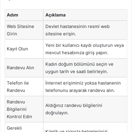
Adım
Açıklama
Web Sitesine
Devlet hastanesinin resmi web
Girin
sitesine erişin.
Yeni bir kullanıcı kaydı oluşturun veya
Kayıt Olun
mevcut hesabınıza giriş yapın.
Kadın doğum bölümünü seçin ve
Randevu Alın
uygun tarih ve saati belirleyin.
Telefon ile
İnternet erişiminiz yoksa hastanenin
Randevu
telefonunu arayarak randevu alın.
Randevu
Aldığınız randevu bilgilerini
Bilgilerini
doğrulayın.
Kontrol Edin
Gerekli
Kimlik ve sigorta belgelerinizi