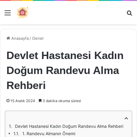
Menü
Ar
Anasayfa
/
Genel
Devlet Hastanesi Kadın
Doğum Randevu Alma
Rehberi
15 Aralık 2024
3 dakika okuma süresi
Devlet Hastanesi Kadın Doğum Randevu Alma Rehberi
1. Randevu Almanın Önemi