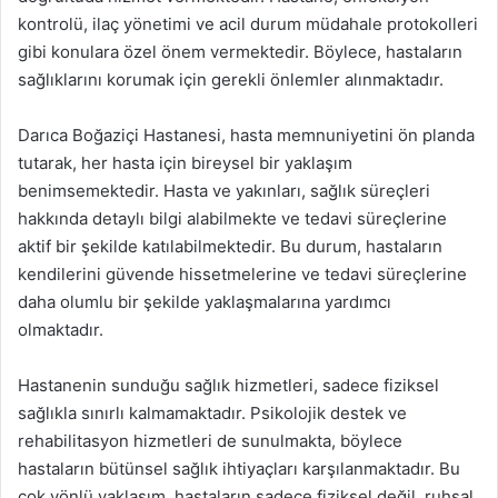
kontrolü, ilaç yönetimi ve acil durum müdahale protokolleri
gibi konulara özel önem vermektedir. Böylece, hastaların
sağlıklarını korumak için gerekli önlemler alınmaktadır.
Darıca Boğaziçi Hastanesi, hasta memnuniyetini ön planda
tutarak, her hasta için bireysel bir yaklaşım
benimsemektedir. Hasta ve yakınları, sağlık süreçleri
hakkında detaylı bilgi alabilmekte ve tedavi süreçlerine
aktif bir şekilde katılabilmektedir. Bu durum, hastaların
kendilerini güvende hissetmelerine ve tedavi süreçlerine
daha olumlu bir şekilde yaklaşmalarına yardımcı
olmaktadır.
Hastanenin sunduğu sağlık hizmetleri, sadece fiziksel
sağlıkla sınırlı kalmamaktadır. Psikolojik destek ve
rehabilitasyon hizmetleri de sunulmakta, böylece
hastaların bütünsel sağlık ihtiyaçları karşılanmaktadır. Bu
çok yönlü yaklaşım, hastaların sadece fiziksel değil, ruhsal