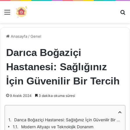
Menü
Ar
Anasayfa
/
Genel
Darıca Boğaziçi
Hastanesi: Sağlığınız
İçin Güvenilir Bir Tercih
9 Aralık 2024
3 dakika okuma süresi
Darıca Boğaziçi Hastanesi: Sağlığınız İçin Güvenilir Bir Tercih
Modern Altyapı ve Teknolojik Donanım