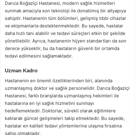
Darıca Boğaziçi Hastanesi, modern sağlık hizmetleri
sunmak amacıyla son teknoloji ile donatılmış bir altyapıya
sahiptir. Hastanenin tüm bölümleri, gelişmiş tıbbi cihazlar
ve ekipmanlarla desteklenmektedir. Bu sayede, hastalar
daha hızlı tanı alabilir ve tedavi süreçleri etkin bir şekilde
yönetilebilir. Ayrıca, hastanenin hijyen standartları da son
derece yüksektir, bu da hastaların güvenli bir ortamda
tedavi edilmesini sağlamaktadır.
Uzman Kadro
Hastanenin en önemli özelliklerinden biri, alanında
uzmanlaşmış doktor ve sağlık personelidir. Darıca Boğaziçi
Hastanesi, farklı branşlarda uzmanlaşmış hekimleri ile
hastalarına en iyi sağlık hizmetini sunmayı
hedeflemektedir. Doktorlar, sürekli olarak eğitimlere
katılarak güncel gelişmeleri takip etmektedir. Bu sayede,
hastalar en kaliteli tedavi yöntemlerine ulaşma fırsatına
sahip olmaktadır.