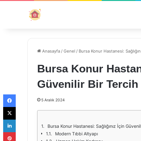
Anasayfa
/
Genel
/
Bursa Konur Hastanesi: Sağlığınız
Bursa Konur Hastane
Güvenilir Bir Tercih
Facebook
5 Aralık 2024
X
LinkedIn
Bursa Konur Hastanesi: Sağlığınız İçin Güvenili
Pinterest
Modern Tıbbi Altyapı