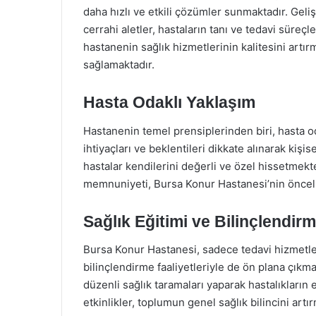
daha hızlı ve etkili çözümler sunmaktadır. Gel
cerrahi aletler, hastaların tanı ve tedavi süreçle
hastanenin sağlık hizmetlerinin kalitesini artı
sağlamaktadır.
Hasta Odaklı Yaklaşım
Hastanenin temel prensiplerinden biri, hasta o
ihtiyaçları ve beklentileri dikkate alınarak kişi
hastalar kendilerini değerli ve özel hissetmekt
memnuniyeti, Bursa Konur Hastanesi’nin öncelik
Sağlık Eğitimi ve Bilinçlendir
Bursa Konur Hastanesi, sadece tedavi hizmetleri
bilinçlendirme faaliyetleriyle de ön plana çıkma
düzenli sağlık taramaları yaparak hastalıkların
etkinlikler, toplumun genel sağlık bilincini artı