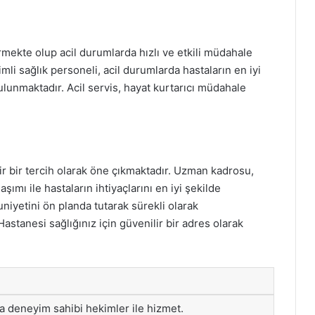
mekte olup acil durumlarda hızlı ve etkili müdahale
i sağlık personeli, acil durumlarda hastaların en iyi
ulunmaktadır. Acil servis, hayat kurtarıcı müdahale
ir bir tercih olarak öne çıkmaktadır. Uzman kadrosu,
şımı ile hastaların ihtiyaçlarını en iyi şekilde
niyetini ön planda tutarak sürekli olarak
astanesi sağlığınız için güvenilir bir adres olarak
da deneyim sahibi hekimler ile hizmet.