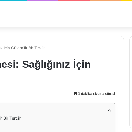
 İçin Güvenilir Bir Tercih
si: Sağlığınız İçin
3 dakika okuma süresi
r Bir Tercih