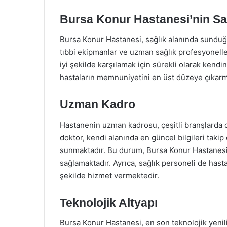
Bursa Konur Hastanesi’nin Sağ
Bursa Konur Hastanesi, sağlık alanında sunduğ
tıbbi ekipmanlar ve uzman sağlık profesyonelleri
iyi şekilde karşılamak için sürekli olarak kendin
hastaların memnuniyetini en üst düzeye çıkarm
Uzman Kadro
Hastanenin uzman kadrosu, çeşitli branşlarda 
doktor, kendi alanında en güncel bilgileri takip
sunmaktadır. Bu durum, Bursa Konur Hastanesi’n
sağlamaktadır. Ayrıca, sağlık personeli de hastal
şekilde hizmet vermektedir.
Teknolojik Altyapı
Bursa Konur Hastanesi, en son teknolojik yenil