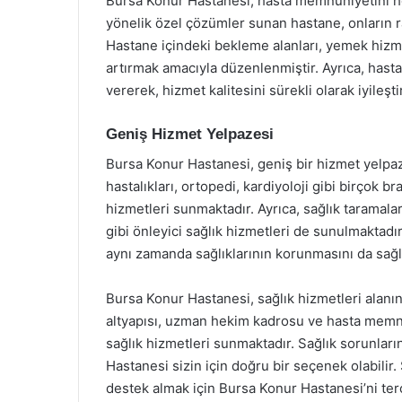
Bursa Konur Hastanesi, hasta memnuniyetini he
yönelik özel çözümler sunan hastane, onların r
Hastane içindeki bekleme alanları, yemek hizme
artırmak amacıyla düzenlenmiştir. Ayrıca, hast
vererek, hizmet kalitesini sürekli olarak iyileş
Geniş Hizmet Yelpazesi
Bursa Konur Hastanesi, geniş bir hizmet yelpaz
hastalıkları, ortopedi, kardiyoloji gibi birçok 
hizmetleri sunmaktadır. Ayrıca, sağlık taramala
gibi önleyici sağlık hizmetleri de sunulmaktadı
aynı zamanda sağlıklarının korunmasını da sağ
Bursa Konur Hastanesi, sağlık hizmetleri alanın
altyapısı, uzman hekim kadrosu ve hasta memnuni
sağlık hizmetleri sunmaktadır. Sağlık sorunların
Hastanesi sizin için doğru bir seçenek olabilir.
destek almak için Bursa Konur Hastanesi’ni terc