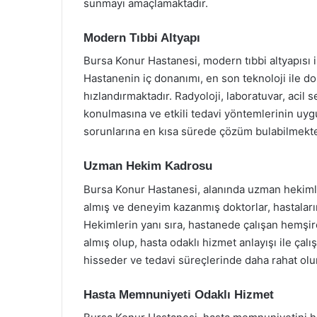
sunmayı amaçlamaktadır.
Modern Tıbbi Altyapı
Bursa Konur Hastanesi, modern tıbbi altyapısı i
Hastanenin iç donanımı, en son teknoloji ile don
hızlandırmaktadır. Radyoloji, laboratuvar, acil s
konulmasına ve etkili tedavi yöntemlerinin uyg
sorunlarına en kısa sürede çözüm bulabilmekte
Uzman Hekim Kadrosu
Bursa Konur Hastanesi, alanında uzman hekimler
almış ve deneyim kazanmış doktorlar, hastaların
Hekimlerin yanı sıra, hastanede çalışan hemşire
almış olup, hasta odaklı hizmet anlayışı ile ça
hisseder ve tedavi süreçlerinde daha rahat olur
Hasta Memnuniyeti Odaklı Hizmet