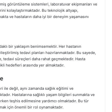
işmiş görüntüleme sistemleri, laboratuvar ekipmanları ve
rini kolaylaştırmaktadır. Bu teknolojik altyapı,
rmakta ve hastaların daha iyi bir deneyim yaşamasını
daklı bir yaklaşım benimsemektir. Her hastanın
selleştirilmiş tedavi planları hazırlanmaktadır. Bu sayede,
e, tedavi süreçleri daha rahat geçmektedir. Hasta
li hedefleri arasında yer almaktadır.
me
 ile değil, aynı zamanda sağlık eğitimi ve
ktadır. Hastalarına sağlıklı yaşam bilgileri sunmakta ve
 erken teşhis edilmesine yardımcı olmaktadır. Bu tür
rmak için önemli bir rol oynamaktadır.