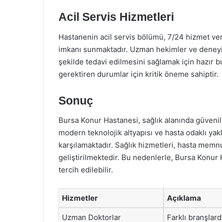
Acil Servis Hizmetleri
Hastanenin acil servis bölümü, 7/24 hizmet ver
imkanı sunmaktadır. Uzman hekimler ve deneyiml
şekilde tedavi edilmesini sağlamak için hazır b
gerektiren durumlar için kritik öneme sahiptir.
Sonuç
Bursa Konur Hastanesi, sağlık alanında güvenil
modern teknolojik altyapısı ve hasta odaklı yakla
karşılamaktadır. Sağlık hizmetleri, hasta memnu
geliştirilmektedir. Bu nedenlerle, Bursa Konur H
tercih edilebilir.
Hizmetler
Açıklama
Uzman Doktorlar
Farklı branşlar