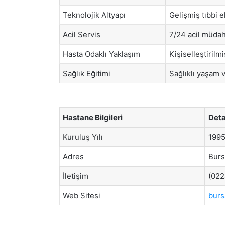
Teknolojik Altyapı
Gelişmiş tıbbi 
Acil Servis
7/24 acil müda
Hasta Odaklı Yaklaşım
Kişiselleştirilm
Sağlık Eğitimi
Sağlıklı yaşam v
Hastane Bilgileri
Deta
Kuruluş Yılı
199
Adres
Burs
İletişim
(022
Web Sitesi
burs