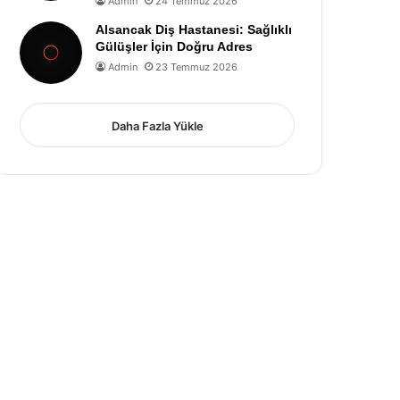
Admin
24 Temmuz 2026
Alsancak Diş Hastanesi: Sağlıklı
Gülüşler İçin Doğru Adres
Admin
23 Temmuz 2026
Daha Fazla Yükle