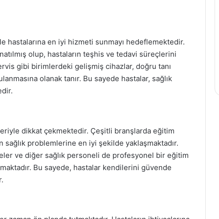
le hastalarına en iyi hizmeti sunmayı hedeflemektedir.
atılmış olup, hastaların teşhis ve tedavi süreçlerini
ervis gibi birimlerdeki gelişmiş cihazlar, doğru tanı
ulanmasına olanak tanır. Bu sayede hastalar, sağlık
dir.
iyle dikkat çekmektedir. Çeşitli branşlarda eğitim
 sağlık problemlerine en iyi şekilde yaklaşmaktadır.
ler ve diğer sağlık personeli de profesyonel bir eğitim
lışmaktadır. Bu sayede, hastalar kendilerini güvende
.