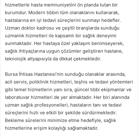
hizmetlerle hasta memnuniyetini ön planda tutan bir
kurumdur. Modern tıbbın tüm olanaklarını kullanarak,
hastalarına en iyi tedavi süreçlerini sunmayı hedefler.
Uzman doktor kadrosu ve çeşitli branşlarda sunduğu
uzmanlık hizmetleri ile kapsamlı bir sağlık deneyimi
sunmaktadır. Her hastaya özel yaklaşım benimseyerek,
sağlık ihtiyaçlarına uygun çözümler geliştiren hastane,
teknolojik altyapısıyla da dikkat çekmektedir.
Bursa İhtisas Hastanesi’nin sunduğu olanaklar arasında,
acil servis, poliklinik hizmetleri, teşhis ve tedavi yöntemleri
gibi temel hizmetlerin yanı sıra, güncel tıbbi ekipmanlar ve
laboratuvar hizmetleri de yer almaktadır. Her biri alanında
uzman sağlık profesyonelleri, hastaların tanı ve tedavi
süreçlerini hızlı ve etkili bir şekilde sürdürmektedir.
Bekleme sürelerini minimize etme hedefiyle, sağlık
hizmetlerine erişim kolaylığı sağlamaktadır.