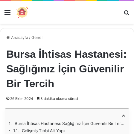
Menü
Ar
Anasayfa
/
Genel
Bursa İhtisas Hastanesi:
Sağlığınız İçin Güvenilir
Bir Tercih
26 Ekim 2024
3 dakika okuma süresi
Bursa İhtisas Hastanesi: Sağlığınız İçin Güvenilir Bir Tercih
Gelişmiş Tıbbi Alt Yapı