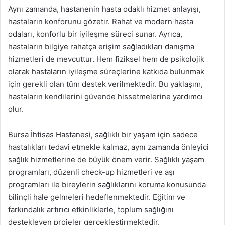
Aynı zamanda, hastanenin hasta odaklı hizmet anlayışı,
hastaların konforunu gözetir. Rahat ve modern hasta
odaları, konforlu bir iyileşme süreci sunar. Ayrıca,
hastaların bilgiye rahatça erişim sağladıkları danışma
hizmetleri de mevcuttur. Hem fiziksel hem de psikolojik
olarak hastaların iyileşme süreçlerine katkıda bulunmak
için gerekli olan tüm destek verilmektedir. Bu yaklaşım,
hastaların kendilerini güvende hissetmelerine yardımcı
olur.
Bursa İhtisas Hastanesi, sağlıklı bir yaşam için sadece
hastalıkları tedavi etmekle kalmaz, aynı zamanda önleyici
sağlık hizmetlerine de büyük önem verir. Sağlıklı yaşam
programları, düzenli check-up hizmetleri ve aşı
programları ile bireylerin sağlıklarını koruma konusunda
bilinçli hale gelmeleri hedeflenmektedir. Eğitim ve
farkındalık artırıcı etkinliklerle, toplum sağlığını
destekleyen projeler gerçekleştirmektedir.