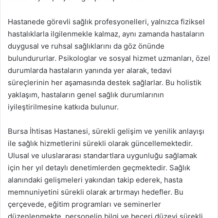
Hastanede görevli sağlık profesyonelleri, yalnızca fiziksel
hastalıklarla ilgilenmekle kalmaz, aynı zamanda hastaların
duygusal ve ruhsal sağlıklarını da göz önünde
bulundururlar. Psikologlar ve sosyal hizmet uzmanları, özel
durumlarda hastaların yanında yer alarak, tedavi
süreçlerinin her aşamasında destek sağlarlar. Bu holistik
yaklaşım, hastaların genel sağlık durumlarının
iyileştirilmesine katkıda bulunur.
Bursa İhtisas Hastanesi, sürekli gelişim ve yenilik anlayışı
ile sağlık hizmetlerini sürekli olarak güncellemektedir.
Ulusal ve uluslararası standartlara uygunluğu sağlamak
için her yıl detaylı denetimlerden geçmektedir. Sağlık
alanındaki gelişmeleri yakından takip ederek, hasta
memnuniyetini sürekli olarak artırmayı hedefler. Bu
çerçevede, eğitim programları ve seminerler
düzenlenmekte, personelin bilgi ve beceri düzeyi sürekli