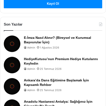
Kayıt Ol
Son Yazılar
E-İmza Nasıl Alınır? (Bireysel ve Kurumsal
Başvurular İçin)
Admin
1 Ağustos 2026
HediyeKutusu’nun Premium Hediye Kutularını
Keşfedin
Admin
25 Temmuz 2026
Ankara’da Dans Eğitimine Başlamak İçin
Kapsamlı Rehber
Admin
25 Temmuz 2026
Anadolu Hastanesi Antalya: Sağlığınız İçin