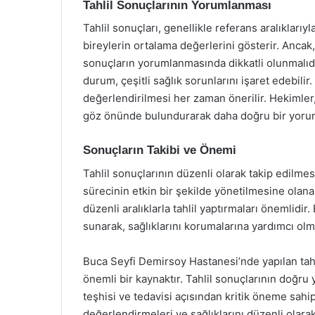
Tahlil Sonuçlarının Yorumlanması
Tahlil sonuçları, genellikle referans aralıklarıyla
bireylerin ortalama değerlerini gösterir. Ancak
sonuçların yorumlanmasında dikkatli olunmalıdır
durum, çeşitli sağlık sorunlarını işaret edebili
değerlendirilmesi her zaman önerilir. Hekimler,
göz önünde bulundurarak daha doğru bir yorum
Sonuçların Takibi ve Önemi
Tahlil sonuçlarının düzenli olarak takip edilmes
sürecinin etkin bir şekilde yönetilmesine olanak 
düzenli aralıklarla tahlil yaptırmaları önemlidi
sunarak, sağlıklarını korumalarına yardımcı olm
Buca Seyfi Demirsoy Hastanesi’nde yapılan tahl
önemli bir kaynaktır. Tahlil sonuçlarının doğru
teşhisi ve tedavisi açısından kritik öneme sahipti
değerlendirmeleri ve sağlıklarını düzenli olarak