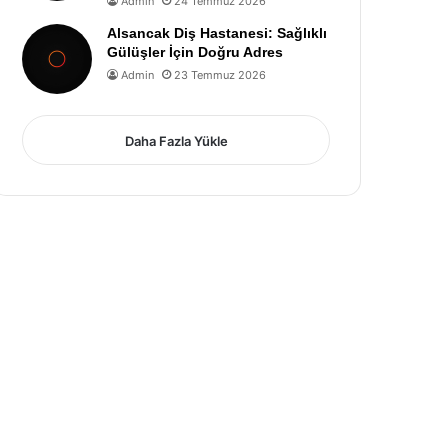
Admin
24 Temmuz 2026
Alsancak Diş Hastanesi: Sağlıklı
Gülüşler İçin Doğru Adres
Admin
23 Temmuz 2026
Daha Fazla Yükle