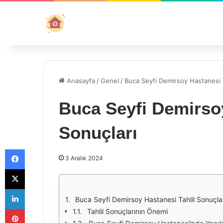
Anasayfa
/
Genel
/
Buca Seyfi Demirsoy Hastanesi T
Buca Seyfi Demirsoy
Sonuçları
Facebook
3 Aralık 2024
X
LinkedIn
Buca Seyfi Demirsoy Hastanesi Tahlil Sonuçlar
Pinterest
Tahlil Sonuçlarının Önemi