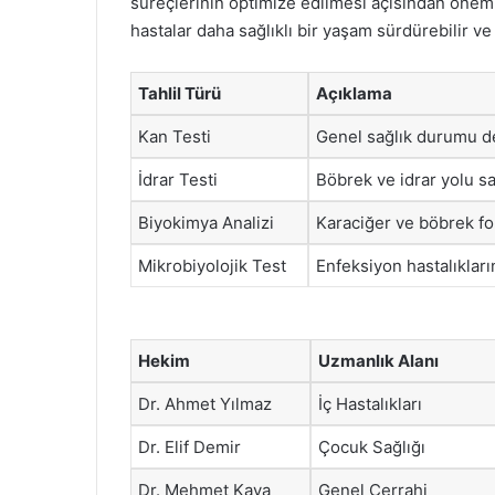
süreçlerinin optimize edilmesi açısından öneml
hastalar daha sağlıklı bir yaşam sürdürebilir v
Tahlil Türü
Açıklama
Kan Testi
Genel sağlık durumu d
İdrar Testi
Böbrek ve idrar yolu sağ
Biyokimya Analizi
Karaciğer ve böbrek fo
Mikrobiyolojik Test
Enfeksiyon hastalıkların
Hekim
Uzmanlık Alanı
Dr. Ahmet Yılmaz
İç Hastalıkları
Dr. Elif Demir
Çocuk Sağlığı
Dr. Mehmet Kaya
Genel Cerrahi