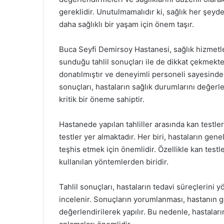
gereklidir. Unutulmamalıdır ki, sağlık her şeyd
daha sağlıklı bir yaşam için önem taşır.
Buca Seyfi Demirsoy Hastanesi, sağlık hizmetler
sunduğu tahlil sonuçları ile de dikkat çekmekt
donatılmıştır ve deneyimli personeli sayesinde 
sonuçları, hastaların sağlık durumlarını değerl
kritik bir öneme sahiptir.
Hastanede yapılan tahliller arasında kan testleri
testler yer almaktadır. Her biri, hastaların gen
teşhis etmek için önemlidir. Özellikle kan testl
kullanılan yöntemlerden biridir.
Tahlil sonuçları, hastaların tedavi süreçlerini 
incelenir. Sonuçların yorumlanması, hastanın g
değerlendirilerek yapılır. Bu nedenle, hastaların