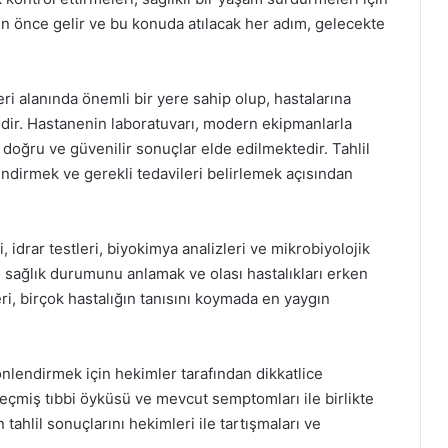
en önce gelir ve bu konuda atılacak her adım, gelecekte
i alanında önemli bir yere sahip olup, hastalarına
edir. Hastanenin laboratuvarı, modern ekipmanlarla
doğru ve güvenilir sonuçlar elde edilmektedir. Tahlil
endirmek ve gerekli tedavileri belirlemek açısından
, idrar testleri, biyokimya analizleri ve mikrobiyolojik
el sağlık durumunu anlamak ve olası hastalıkları erken
eri, birçok hastalığın tanısını koymada en yaygın
yönlendirmek için hekimler tarafından dikkatlice
eçmiş tıbbi öyküsü ve mevcut semptomları ile birlikte
 tahlil sonuçlarını hekimleri ile tartışmaları ve