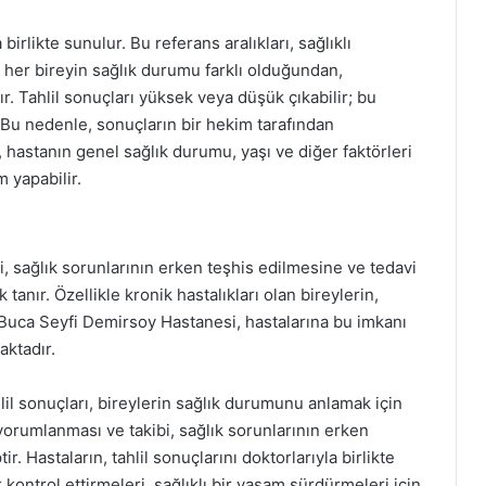
 birlikte sunulur. Bu referans aralıkları, sağlıklı
, her bireyin sağlık durumu farklı olduğundan,
. Tahlil sonuçları yüksek veya düşük çıkabilir; bu
r. Bu nedenle, sonuçların bir hekim tarafından
 hastanın genel sağlık durumu, yaşı ve diğer faktörleri
 yapabilir.
i, sağlık sorunlarının erken teşhis edilmesine ve tedavi
tanır. Özellikle kronik hastalıkları olan bireylerin,
r. Buca Seyfi Demirsoy Hastanesi, hastalarına bu imkanı
aktadır.
il sonuçları, bireylerin sağlık durumunu anlamak için
 yorumlanması ve takibi, sağlık sorunlarının erken
r. Hastaların, tahlil sonuçlarını doktorlarıyla birlikte
 kontrol ettirmeleri, sağlıklı bir yaşam sürdürmeleri için