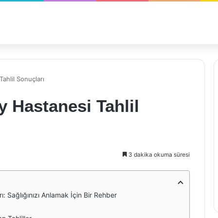
ahlil Sonuçları
 Hastanesi Tahlil
3 dakika okuma süresi
ı: Sağlığınızı Anlamak İçin Bir Rehber