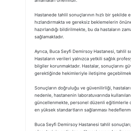
anlamaları önemlidir.
Hastanede tahlil sonuçlarının hızlı bir şekilde e
hızlandırmakta ve gereksiz beklemelerin önüne
hazırlandığı bildirilmekte, bu da hastaların zam
sağlamaktadır.
Ayrıca, Buca Seyfi Demirsoy Hastanesi, tahlil 
Hastaların verileri yalnızca yetkili sağlık profes
bilgiler korunmaktadır. Hastalar, sonuçlarını gü
gerektiğinde hekimleriyle iletişime geçebilmek
Sonuçların doğruluğu ve güvenilirliği, hastalar
nedenle, hastanenin laboratuvarında kullanılan 
güncellenmekte, personel düzenli eğitimlerle d
en yüksek standartların sağlanması hedeflenm
Buca Seyfi Demirsoy Hastanesi tahlil sonuçları,