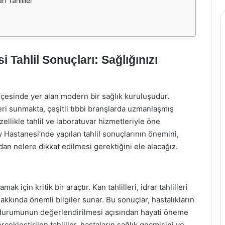
 Tahliller
Tahlil Sonuçları: Sağlığınızı
lçesinde yer alan modern bir sağlık kuruluşudur.
eri sunmakta, çeşitli tıbbi branşlarda uzmanlaşmış
ellikle tahlil ve laboratuvar hizmetleriyle öne
Hastanesi’nde yapılan tahlil sonuçlarının önemini,
dan nelere dikkat edilmesi gerektiğini ele alacağız.
k için kritik bir araçtır. Kan tahlilleri, idrar tahlilleri
hakkında önemli bilgiler sunar. Bu sonuçlar, hastalıkların
ık durumunun değerlendirilmesi açısından hayati öneme
ekleştirilen tahliller, hastaların sağlık geçmişini ve