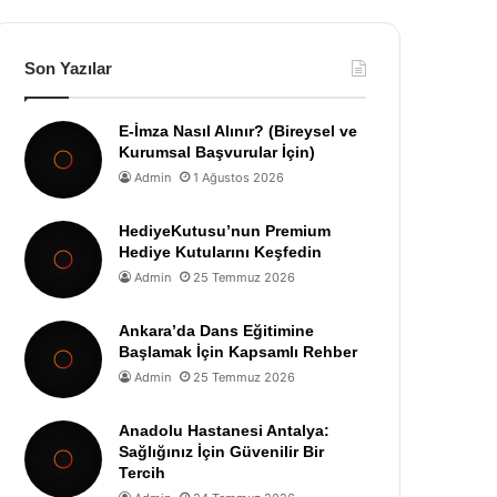
Son Yazılar
E-İmza Nasıl Alınır? (Bireysel ve
Kurumsal Başvurular İçin)
Admin
1 Ağustos 2026
HediyeKutusu’nun Premium
Hediye Kutularını Keşfedin
Admin
25 Temmuz 2026
Ankara’da Dans Eğitimine
Başlamak İçin Kapsamlı Rehber
Admin
25 Temmuz 2026
Anadolu Hastanesi Antalya:
Sağlığınız İçin Güvenilir Bir
Tercih