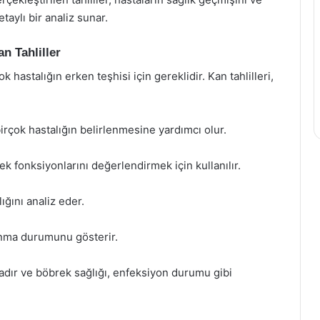
ylı bir analiz sunar.
n Tahliller
ok hastalığın erken teşhisi için gereklidir. Kan tahlilleri,
rçok hastalığın belirlenmesine yardımcı olur.
k fonksiyonlarını değerlendirmek için kullanılır.
ğını analiz eder.
lanma durumunu gösterir.
ındadır ve böbrek sağlığı, enfeksiyon durumu gibi