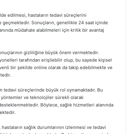
lde edilmesi, hastaların tedavi süreçlerini
 geçmektedir. Sonuçların, genellikle 24 saat içinde
anında müdahale alabilmeleri için kritik bir avantaj
sonuçlarının gizliliğine büyük önem vermektedir.
yonelleri tarafından erişilebilir olup, bu sayede kişisel
venli bir şekilde online olarak da takip edebilmekte ve
tedir.
ın tedavi süreçlerinde büyük rol oynamaktadır. Bu
yöntemler ve teknolojiler sürekli olarak
esteklenmektedir. Böylece, sağlık hizmetleri alanında
ektedir.
 hastaların sağlık durumlarının izlenmesi ve tedavi