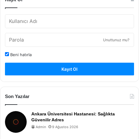
Unuttunuz mu?
Beni hatırla
Kayıt Ol
Son Yazılar
Ankara Üniversitesi Hastanesi: Sağlıkta
Güvenilir Adres
Admin
9 Ağustos 2026