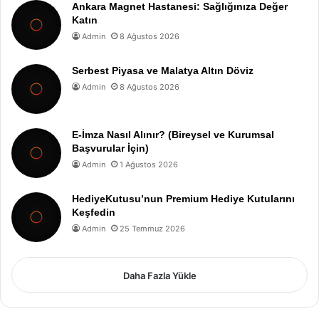
Ankara Magnet Hastanesi: Sağlığınıza Değer
Katın
Admin
8 Ağustos 2026
Serbest Piyasa ve Malatya Altın Döviz
Admin
8 Ağustos 2026
E-İmza Nasıl Alınır? (Bireysel ve Kurumsal
Başvurular İçin)
Admin
1 Ağustos 2026
HediyeKutusu’nun Premium Hediye Kutularını
Keşfedin
Admin
25 Temmuz 2026
Daha Fazla Yükle