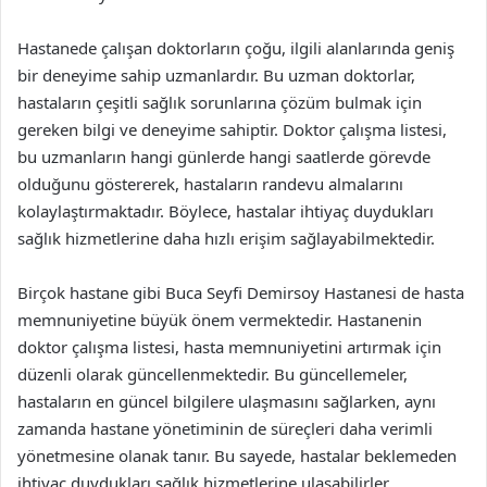
Hastanede çalışan doktorların çoğu, ilgili alanlarında geniş
bir deneyime sahip uzmanlardır. Bu uzman doktorlar,
hastaların çeşitli sağlık sorunlarına çözüm bulmak için
gereken bilgi ve deneyime sahiptir. Doktor çalışma listesi,
bu uzmanların hangi günlerde hangi saatlerde görevde
olduğunu göstererek, hastaların randevu almalarını
kolaylaştırmaktadır. Böylece, hastalar ihtiyaç duydukları
sağlık hizmetlerine daha hızlı erişim sağlayabilmektedir.
Birçok hastane gibi Buca Seyfi Demirsoy Hastanesi de hasta
memnuniyetine büyük önem vermektedir. Hastanenin
doktor çalışma listesi, hasta memnuniyetini artırmak için
düzenli olarak güncellenmektedir. Bu güncellemeler,
hastaların en güncel bilgilere ulaşmasını sağlarken, aynı
zamanda hastane yönetiminin de süreçleri daha verimli
yönetmesine olanak tanır. Bu sayede, hastalar beklemeden
ihtiyaç duydukları sağlık hizmetlerine ulaşabilirler.