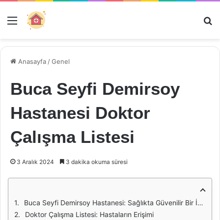
Menü
Ar
Anasayfa
/
Genel
Buca Seyfi Demirsoy
Hastanesi Doktor
Çalışma Listesi
3 Aralık 2024
3 dakika okuma süresi
Buca Seyfi Demirsoy Hastanesi: Sağlıkta Güvenilir Bir İsim
Doktor Çalışma Listesi: Hastaların Erişimi