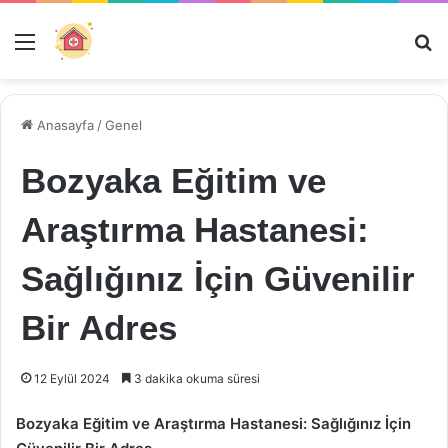
Menü
Ar
Anasayfa
/
Genel
Bozyaka Eğitim ve
Araştırma Hastanesi:
Sağlığınız İçin Güvenilir
Bir Adres
12 Eylül 2024
3 dakika okuma süresi
Bozyaka Eğitim ve Araştırma Hastanesi: Sağlığınız İçin