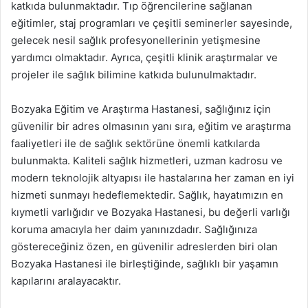
katkıda bulunmaktadır. Tıp öğrencilerine sağlanan
eğitimler, staj programları ve çeşitli seminerler sayesinde,
gelecek nesil sağlık profesyonellerinin yetişmesine
yardımcı olmaktadır. Ayrıca, çeşitli klinik araştırmalar ve
projeler ile sağlık bilimine katkıda bulunulmaktadır.
Bozyaka Eğitim ve Araştırma Hastanesi, sağlığınız için
güvenilir bir adres olmasının yanı sıra, eğitim ve araştırma
faaliyetleri ile de sağlık sektörüne önemli katkılarda
bulunmakta. Kaliteli sağlık hizmetleri, uzman kadrosu ve
modern teknolojik altyapısı ile hastalarına her zaman en iyi
hizmeti sunmayı hedeflemektedir. Sağlık, hayatımızın en
kıymetli varlığıdır ve Bozyaka Hastanesi, bu değerli varlığı
koruma amacıyla her daim yanınızdadır. Sağlığınıza
göstereceğiniz özen, en güvenilir adreslerden biri olan
Bozyaka Hastanesi ile birleştiğinde, sağlıklı bir yaşamın
kapılarını aralayacaktır.