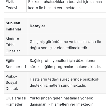
Fizik
Fiziksel rahatsızlıkların tedavisi için uzman
Tedavi
kadro ile hizmet verilmektedir.
Sunulan
Detaylar
İmkanlar
Modern
Gelişmiş görüntüleme ve tanı cihazları ile
Tıbbi
doğru sonuçlar elde edilmektedir.
Cihazlar
Eğitim
Sağlık profesyonelleri için düzenlenen
Seminerleri
sürekli eğitim programları bulunmaktadır.
Psiko-
Hastaların tedavi süreçlerinde psikolojik
Sosyal
destek hizmetleri sunulmaktadır.
Destek
Uluslararası
Yurtdışından gelen hastalara yönelik
Hizmetler
danışmanlık hizmetleri verilmektedir.