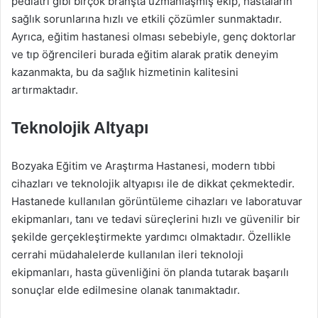
pediatri gibi birçok branşta uzmanlaşmış ekip, hastaların
sağlık sorunlarına hızlı ve etkili çözümler sunmaktadır.
Ayrıca, eğitim hastanesi olması sebebiyle, genç doktorlar
ve tıp öğrencileri burada eğitim alarak pratik deneyim
kazanmakta, bu da sağlık hizmetinin kalitesini
artırmaktadır.
Teknolojik Altyapı
Bozyaka Eğitim ve Araştırma Hastanesi, modern tıbbi
cihazları ve teknolojik altyapısı ile de dikkat çekmektedir.
Hastanede kullanılan görüntüleme cihazları ve laboratuvar
ekipmanları, tanı ve tedavi süreçlerini hızlı ve güvenilir bir
şekilde gerçekleştirmekte yardımcı olmaktadır. Özellikle
cerrahi müdahalelerde kullanılan ileri teknoloji
ekipmanları, hasta güvenliğini ön planda tutarak başarılı
sonuçlar elde edilmesine olanak tanımaktadır.