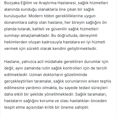
Bozyaka Eğitim ve Araştırma Hastanesi, sağlık hizmetleri
alanında sunduğu olanaklarla öne çıkan bir sağlık
kuruluşudur. Modern tıbbın gerekliliklerine uygun
donanımlara sahip olan hastane, her bireyin sağlığını ön
planda tutarak, kaliteli ve güvenilir sağlık hizmetleri
sunmayı amaçlamaktadır. Bu doğrultuda, deneyimli
hekimlerden oluşan kadrosuyla hastalara en iyi hizmeti
vermek için sürekli olarak kendini geliştirmektedir.
Hastane, yalnızca acil müdahale gerektiren durumlar için
değil, aynı zamanda rutin sağlık kontrolleri için de tercih
edilmektedir. Uzman doktorların gözetiminde
gerçekleştirilen taramalar, sağlık sorunlarının erken teşhis
edilmesine yardımcı olmakta, bu sayede tedavi süreçleri
daha etkili bir şekilde yönetilmektedir. Sağlık taramaları,
hastaların sağlığını koruma ve olası hastalıkları önceden
tespit etme açısından kritik bir öneme sahiptir.