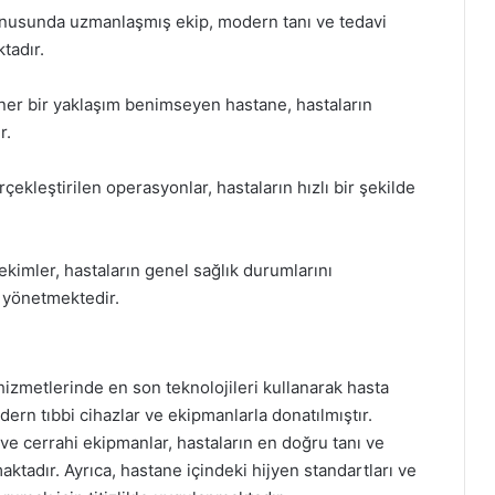
konusunda uzmanlaşmış ekip, modern tanı ve tedavi
tadır.
iner bir yaklaşım benimseyen hastane, hastaların
r.
çekleştirilen operasyonlar, hastaların hızlı bir şekilde
ekimler, hastaların genel sağlık durumlarını
i yönetmektedir.
hizmetlerinde en son teknolojileri kullanarak hasta
ern tıbbi cihazlar ve ekipmanlarla donatılmıştır.
ve cerrahi ekipmanlar, hastaların en doğru tanı ve
tadır. Ayrıca, hastane içindeki hijyen standartları ve