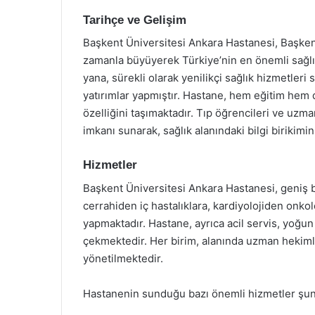
Tarihçe ve Gelişim
Başkent Üniversitesi Ankara Hastanesi, Başkent
zamanla büyüyerek Türkiye’nin en önemli sağlı
yana, sürekli olarak yenilikçi sağlık hizmetler
yatırımlar yapmıştır. Hastane, hem eğitim hem 
özelliğini taşımaktadır. Tıp öğrencileri ve uzma
imkanı sunarak, sağlık alanındaki bilgi birikimi
Hizmetler
Başkent Üniversitesi Ankara Hastanesi, geniş b
cerrahiden iç hastalıklara, kardiyolojiden onk
yapmaktadır. Hastane, ayrıca acil servis, yoğun 
çekmektedir. Her birim, alanında uzman hekimle
yönetilmektedir.
Hastanenin sunduğu bazı önemli hizmetler şunl