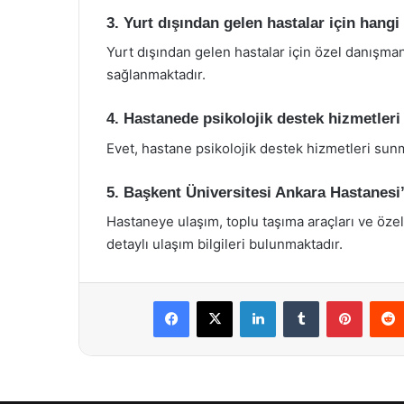
3. Yurt dışından gelen hastalar için hang
Yurt dışından gelen hastalar için özel danışman
sağlanmaktadır.
4. Hastanede psikolojik destek hizmetle
Evet, hastane psikolojik destek hizmetleri sunm
5. Başkent Üniversitesi Ankara Hastanesi’
Hastaneye ulaşım, toplu taşıma araçları ve öze
detaylı ulaşım bilgileri bulunmaktadır.
Facebook
X
LinkedIn
Tumblr
Pintere