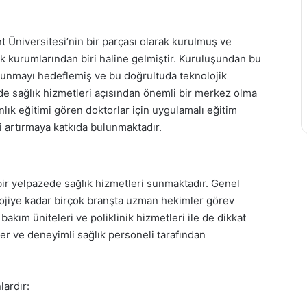
 Üniversitesi’nin bir parçası olarak kurulmuş ve
k kurumlarından biri haline gelmiştir. Kuruluşundan bu
i sunmayı hedeflemiş ve bu doğrultuda teknolojik
de sağlık hizmetleri açısından önemli bir merkez olma
nlık eğitimi gören doktorlar için uygulamalı eğitim
ni artırmaya katkıda bulunmaktadır.
ir yelpazede sağlık hizmetleri sunmaktadır. Genel
olojiye kadar birçok branşta uzman hekimler görev
bakım üniteleri ve poliklinik hizmetleri ile de dikkat
r ve deneyimli sağlık personeli tarafından
ardır: