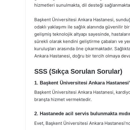
hizmetleri sunulmakta, dil desteği sağlanmakta
Başkent Üniversitesi Ankara Hastanesi, sunduğu
odaklı yaklaşımı ile sağlık alanında güvenilir b
gelişmiş teknolojik altyapı sayesinde, hastalar
sürekli olarak kendini geliştirme çabaları ve ye
kuruluşları arasında öne çıkarmaktadır. Sağlıkta
Ankara Hastanesi, doğru bir tercih olmaya dev
SSS (Sıkça Sorulan Sorular)
1. Başkent Üniversitesi Ankara Hastanesi
Başkent Üniversitesi Ankara Hastanesi, kardiyoloj
branşta hizmet vermektedir.
2. Hastanede acil servis bulunmakta mıdı
Evet, Başkent Üniversitesi Ankara Hastanesi’nd