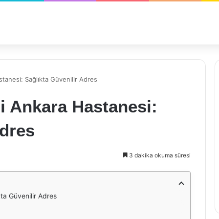
tanesi: Sağlıkta Güvenilir Adres
i Ankara Hastanesi:
Adres
3 dakika okuma süresi
ta Güvenilir Adres