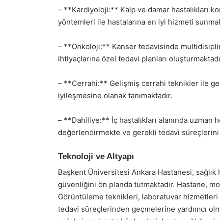
– **Kardiyoloji:** Kalp ve damar hastalıkları 
yöntemleri ile hastalarına en iyi hizmeti sunmak
– **Onkoloji:** Kanser tedavisinde multidisipl
ihtiyaçlarına özel tedavi planları oluşturmaktadı
– **Cerrahi:** Gelişmiş cerrahi teknikler ile ger
iyileşmesine olanak tanımaktadır.
– **Dahiliye:** İç hastalıkları alanında uzman h
değerlendirmekte ve gerekli tedavi süreçlerin
Teknoloji ve Altyapı
Başkent Üniversitesi Ankara Hastanesi, sağlık 
güvenliğini ön planda tutmaktadır. Hastane, mod
Görüntüleme teknikleri, laboratuvar hizmetleri 
tedavi süreçlerinden geçmelerine yardımcı olmak