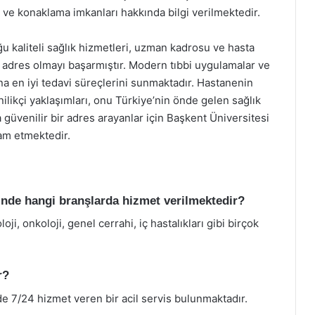
 ve konaklama imkanları hakkında bilgi verilmektedir.
 kaliteli sağlık hizmetleri, uzman kadrosu ve hasta
ir adres olmayı başarmıştır. Modern tıbbi uygulamalar ve
ına en iyi tedavi süreçlerini sunmaktadır. Hastanenin
nilikçi yaklaşımları, onu Türkiye’nin önde gelen sağlık
 güvenilir bir adres arayanlar için Başkent Üniversitesi
am etmektedir.
’nde hangi branşlarda hizmet verilmektedir?
i, onkoloji, genel cerrahi, iç hastalıkları gibi birçok
r?
e 7/24 hizmet veren bir acil servis bulunmaktadır.