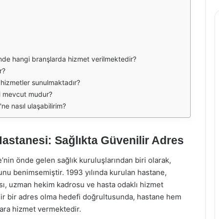
'nde hangi branşlarda hizmet verilmektedir?
r?
i hizmetler sunulmaktadır?
ri mevcut mudur?
ne nasıl ulaşabilirim?
astanesi: Sağlıkta Güvenilir Adres
nin önde gelen sağlık kuruluşlarından biri olarak,
unu benimsemiştir. 1993 yılında kurulan hastane,
ısı, uzman hekim kadrosu ve hasta odaklı hizmet
ilir bir adres olma hedefi doğrultusunda, hastane hem
lara hizmet vermektedir.