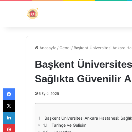
Anasayfa
/
Genel
/
Başkent Üniversitesi Ankara Has
Başkent Üniversites
Sağlıkta Güvenilir 
Facebook
6 Eylül 2025
X
LinkedIn
Başkent Üniversitesi Ankara Hastanesi: Sağlık
Pinterest
Tarihçe ve Gelişim