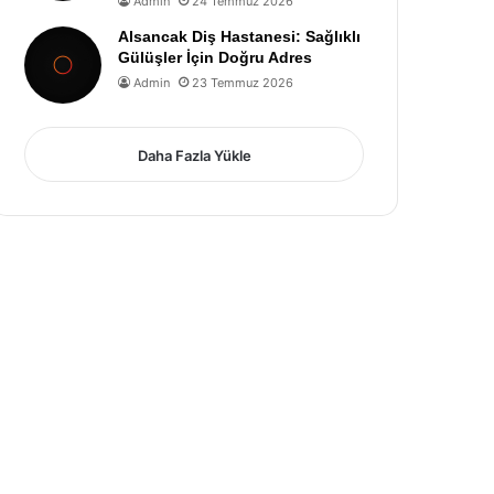
Admin
24 Temmuz 2026
Alsancak Diş Hastanesi: Sağlıklı
Gülüşler İçin Doğru Adres
Admin
23 Temmuz 2026
Daha Fazla Yükle