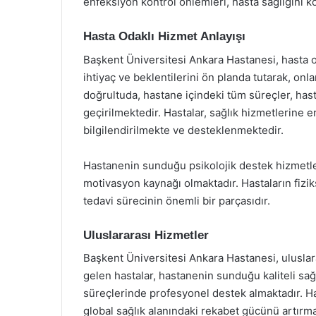
enfeksiyon kontrol önlemleri, hasta sağlığını ko
Hasta Odaklı Hizmet Anlayışı
Başkent Üniversitesi Ankara Hastanesi, hasta o
ihtiyaç ve beklentilerini ön planda tutarak, on
doğrultuda, hastane içindeki tüm süreçler, has
geçirilmektedir. Hastalar, sağlık hizmetlerine
bilgilendirilmekte ve desteklenmektedir.
Hastanenin sunduğu psikolojik destek hizmetler
motivasyon kaynağı olmaktadır. Hastaların fizik
tedavi sürecinin önemli bir parçasıdır.
Uluslararası Hizmetler
Başkent Üniversitesi Ankara Hastanesi, uluslar
gelen hastalar, hastanenin sunduğu kaliteli sa
süreçlerinde profesyonel destek almaktadır. Ha
global sağlık alanındaki rekabet gücünü artırma