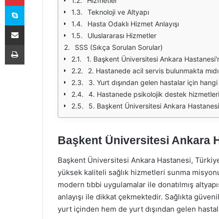
Hizmetler
Skype
Teknoloji ve Altyapı
Hasta Odaklı Hizmet Anlayışı
E-Posta ile paylaş
Uluslararası Hizmetler
Yazdır
SSS (Sıkça Sorulan Sorular)
1. Başkent Üniversitesi Ankara Hastanesi
2. Hastanede acil servis bulunmakta mıdı
3. Yurt dışından gelen hastalar için hang
4. Hastanede psikolojik destek hizmetle
5. Başkent Üniversitesi Ankara Hastanesi'
Başkent Üniversitesi Ankara H
Başkent Üniversitesi Ankara Hastanesi, Türkiye’
yüksek kaliteli sağlık hizmetleri sunma misyon
modern tıbbi uygulamalar ile donatılmış altyap
anlayışı ile dikkat çekmektedir. Sağlıkta güven
yurt içinden hem de yurt dışından gelen hasta