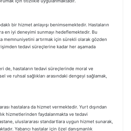
rumak için titizlikle uygulanmaktadır.
daklı bir hizmet anlayışı benimsemektedir. Hastaların
lara en iyi deneyimi sunmayı hedeflemektedir. Bu
ta memnuniyetini artırmak için sürekli olarak gözden
 erişimden tedavi süreçlerine kadar her aşamada
i de, hastaların tedavi süreçlerinde moral ve
sel ve ruhsal sağlıkları arasındaki dengeyi sağlamak,
arası hastalara da hizmet vermektedir. Yurt dışından
ğlık hizmetlerinden faydalanmakta ve tedavi
stane, uluslararası standartlara uygun hizmet sunarak,
ktadır. Yabancı hastalar için özel danışmanlık