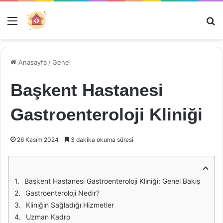
Menü
Ar
Anasayfa
/
Genel
Başkent Hastanesi
Gastroenteroloji Kliniği
26 Kasım 2024
3 dakika okuma süresi
Başkent Hastanesi Gastroenteroloji Kliniği: Genel Bakış
Gastroenteroloji Nedir?
Kliniğin Sağladığı Hizmetler
Uzman Kadro