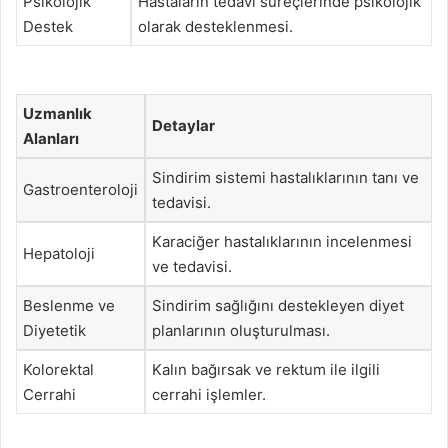
Psikolojik
Hastaların tedavi süreçlerinde psikolojik
Destek
olarak desteklenmesi.
Uzmanlık
Detaylar
Alanları
Sindirim sistemi hastalıklarının tanı ve
Gastroenteroloji
tedavisi.
Karaciğer hastalıklarının incelenmesi
Hepatoloji
ve tedavisi.
Beslenme ve
Sindirim sağlığını destekleyen diyet
Diyetetik
planlarının oluşturulması.
Kolorektal
Kalın bağırsak ve rektum ile ilgili
Cerrahi
cerrahi işlemler.