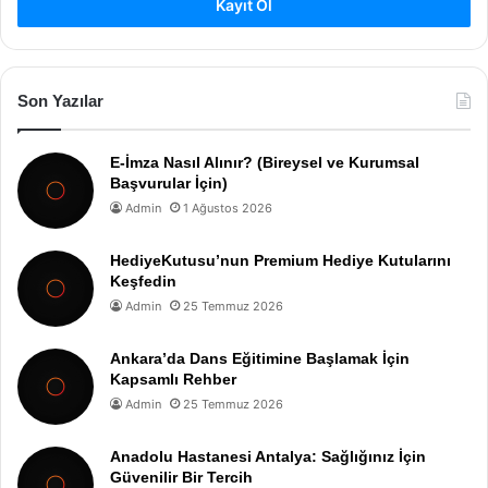
Kayıt Ol
Son Yazılar
E-İmza Nasıl Alınır? (Bireysel ve Kurumsal
Başvurular İçin)
Admin
1 Ağustos 2026
HediyeKutusu’nun Premium Hediye Kutularını
Keşfedin
Admin
25 Temmuz 2026
Ankara’da Dans Eğitimine Başlamak İçin
Kapsamlı Rehber
Admin
25 Temmuz 2026
Anadolu Hastanesi Antalya: Sağlığınız İçin
Güvenilir Bir Tercih