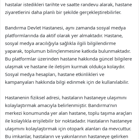
hastalar istedikleri tarihte ve saatte randevu alarak, hastane
ziyaretlerini daha planlı bir şekilde gerçekleştirebilirler.
Bandırma Devlet Hastanesi, aynı zamanda sosyal medya
platformlarında da aktif olarak yer almaktadır. Hastane,
sosyal medya aracılığıyla sağlıkla ilgili bilgilendirme
yaparak, toplumun bilinçlenmesine katkıda bulunmaktadır.
Bu platformlar üzerinden hastane hakkında güncel bilgilere
ulaşmak ve hastane ile iletişim kurmak oldukça kolaydır.
Sosyal medya hesapları, hastane etkinlikleri ve
kampanyaları hakkında bilgi edinmek için de kullanılabilir.
Hastanenin fiziksel adresi, hastaların hastaneye ulaşımını
kolaylaştırmak amacıyla belirlenmiştir. Bandırma’nın
merkezi konumunda yer alan hastane, toplu taşıma araçları
ile kolaylıkla erişilebilir bir noktadadır. Hastaların hastaneye
ulaşımını kolaylaştırmak için otopark alanları da mevcuttur.
Bu imkanlar, hastaların ve yakınlarının hastaneye gelirken