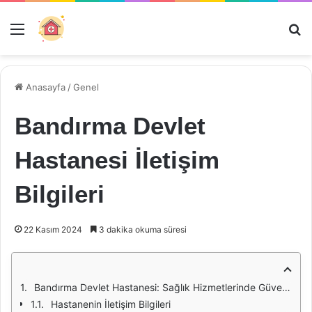
Menü
Ar
Anasayfa
/
Genel
Bandırma Devlet
Hastanesi İletişim
Bilgileri
22 Kasım 2024
3 dakika okuma süresi
Bandırma Devlet Hastanesi: Sağlık Hizmetlerinde Güvenilir Bir Kaynak
Hastanenin İletişim Bilgileri