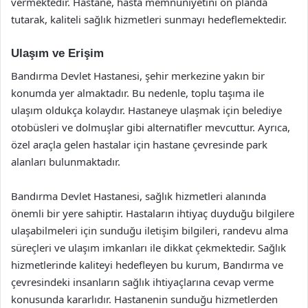
vermektedir. Hastane, hasta memnuniyetini ön planda
tutarak, kaliteli sağlık hizmetleri sunmayı hedeflemektedir.
Ulaşım ve Erişim
Bandırma Devlet Hastanesi, şehir merkezine yakın bir
konumda yer almaktadır. Bu nedenle, toplu taşıma ile
ulaşım oldukça kolaydır. Hastaneye ulaşmak için belediye
otobüsleri ve dolmuşlar gibi alternatifler mevcuttur. Ayrıca,
özel araçla gelen hastalar için hastane çevresinde park
alanları bulunmaktadır.
Bandırma Devlet Hastanesi, sağlık hizmetleri alanında
önemli bir yere sahiptir. Hastaların ihtiyaç duyduğu bilgilere
ulaşabilmeleri için sunduğu iletişim bilgileri, randevu alma
süreçleri ve ulaşım imkanları ile dikkat çekmektedir. Sağlık
hizmetlerinde kaliteyi hedefleyen bu kurum, Bandırma ve
çevresindeki insanların sağlık ihtiyaçlarına cevap verme
konusunda kararlıdır. Hastanenin sunduğu hizmetlerden