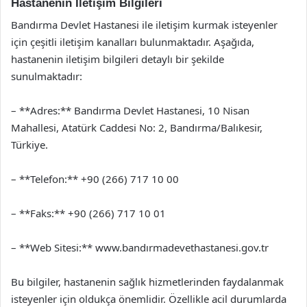
Hastanenin İletişim Bilgileri
Bandırma Devlet Hastanesi ile iletişim kurmak isteyenler
için çeşitli iletişim kanalları bulunmaktadır. Aşağıda,
hastanenin iletişim bilgileri detaylı bir şekilde
sunulmaktadır:
– **Adres:** Bandırma Devlet Hastanesi, 10 Nisan
Mahallesi, Atatürk Caddesi No: 2, Bandırma/Balıkesir,
Türkiye.
– **Telefon:** +90 (266) 717 10 00
– **Faks:** +90 (266) 717 10 01
– **Web Sitesi:** www.bandırmadevethastanesi.gov.tr
Bu bilgiler, hastanenin sağlık hizmetlerinden faydalanmak
isteyenler için oldukça önemlidir. Özellikle acil durumlarda