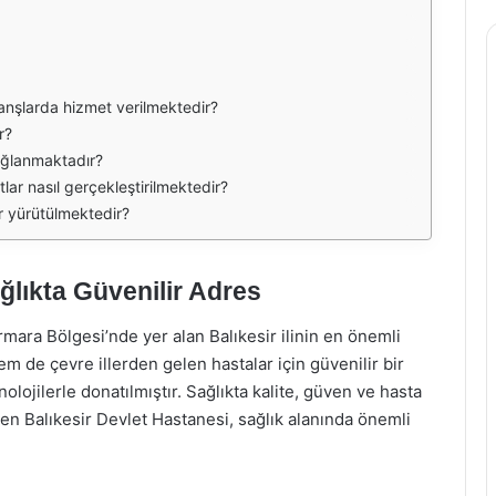
ranşlarda hizmet verilmektedir?
r?
ağlanmaktadır?
lar nasıl gerçekleştirilmektedir?
r yürütülmektedir?
ğlıkta Güvenilir Adres
rmara Bölgesi’nde yer alan Balıkesir ilinin en önemli
em de çevre illerden gelen hastalar için güvenilir bir
lojilerle donatılmıştır. Sağlıkta kalite, güven ve hasta
n Balıkesir Devlet Hastanesi, sağlık alanında önemli