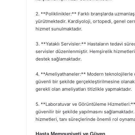
2. **Poliklinikler:** Farklı branşlarda uzmanla
yürütmektedir. Kardiyoloji, ortopedi, genel cer
hizmet sunulmaktadır.
3. **Yataklı Servisler:** Hastaların tedavi süre
servisler düzenlenmiştir. Hemşirelik hizmetleri 
destek sağlamaktadır.
4. **Ameliyathaneler:** Modern teknolojilerle 
güvenli bir şekilde gerçekleştirilmesine olanak 
gerekli olan ameliyatları titizlikle yapmaktadır.
5. **Laboratuvar ve Görüntüleme Hizmetleri:** H
güvenilir bir şekilde yapılmasını sağlamaktadır
hizmetleri, tanı süreçlerinde önemli rol oynama
Hasta Memnuniyeti ve Güven