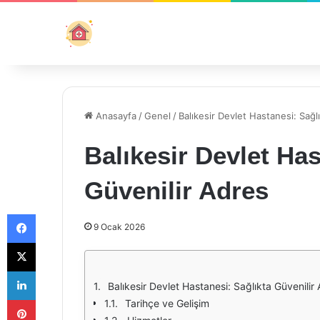
Anasayfa
/
Genel
/
Balıkesir Devlet Hastanesi: Sağl
Balıkesir Devlet Has
Güvenilir Adres
Facebook
9 Ocak 2026
X
LinkedIn
Balıkesir Devlet Hastanesi: Sağlıkta Güvenilir
Pinterest
Tarihçe ve Gelişim