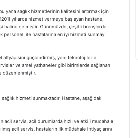
 yana sağlık hizmetlerinin kalitesini artırmak için
 1920’li yıllarda hizmet vermeye başlayan hastane,
 haline gelmiştir. Günümüzde, çeşitli branşlarda
personeli ile hastalarına en iyi hizmeti sunmayı
el altyapısını güçlendirmiş, yeni teknolojilerle
ı servisler ve ameliyathaneler gibi birimlerde sağlanan
de düzenlenmiştir.
e sağlık hizmeti sunmaktadır. Hastane, aşağıdaki
 acil servis, acil durumlarda hızlı ve etkili müdahale
lmış acil servis, hastaların ilk müdahale ihtiyaçlarını