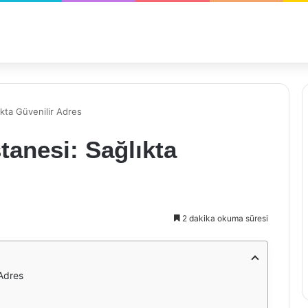
ıkta Güvenilir Adres
tanesi: Sağlıkta
2 dakika okuma süresi
 Adres