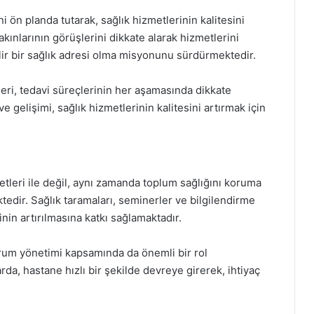
 ön planda tutarak, sağlık hizmetlerinin kalitesini
kınlarının görüşlerini dikkate alarak hizmetlerini
lir bir sağlık adresi olma misyonunu sürdürmektedir.
ri, tedavi süreçlerinin her aşamasında dikkate
ve gelişimi, sağlık hizmetlerinin kalitesini artırmak için
etleri ile değil, aynı zamanda toplum sağlığını koruma
tedir. Sağlık taramaları, seminerler ve bilgilendirme
ncinin artırılmasına katkı sağlamaktadır.
durum yönetimi kapsamında da önemli bir rol
da, hastane hızlı bir şekilde devreye girerek, ihtiyaç