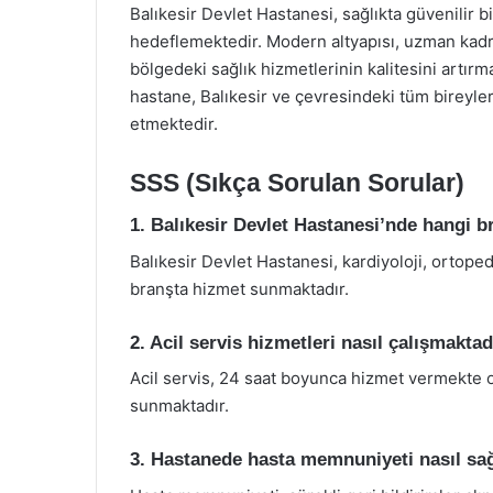
Balıkesir Devlet Hastanesi, sağlıkta güvenilir b
hedeflemektedir. Modern altyapısı, uzman kad
bölgedeki sağlık hizmetlerinin kalitesini artırma
hastane, Balıkesir ve çevresindeki tüm bireyle
etmektedir.
SSS (Sıkça Sorulan Sorular)
1. Balıkesir Devlet Hastanesi’nde hangi b
Balıkesir Devlet Hastanesi, kardiyoloji, ortoped
branşta hizmet sunmaktadır.
2. Acil servis hizmetleri nasıl çalışmaktad
Acil servis, 24 saat boyunca hizmet vermekte ol
sunmaktadır.
3. Hastanede hasta memnuniyeti nasıl sa