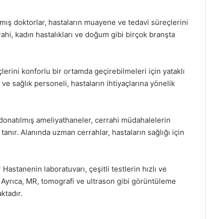
şmış doktorlar, hastaların muayene ve tedavi süreçlerini
rahi, kadın hastalıkları ve doğum gibi birçok branşta
çlerini konforlu bir ortamda geçirebilmeleri için yataklı
ve sağlık personeli, hastaların ihtiyaçlarına yönelik
donatılmış ameliyathaneler, cerrahi müdahalelerin
tanır. Alanında uzman cerrahlar, hastaların sağlığı için
astanenin laboratuvarı, çeşitli testlerin hızlı ve
. Ayrıca, MR, tomografi ve ultrason gibi görüntüleme
ktadır.