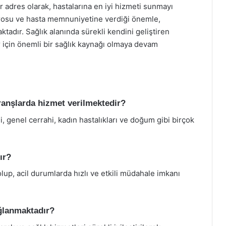
ir adres olarak, hastalarına en iyi hizmeti sunmayı
rosu ve hasta memnuniyetine verdiği önemle,
ktadır. Sağlık alanında sürekli kendini geliştiren
r için önemli bir sağlık kaynağı olmaya devam
ranşlarda hizmet verilmektedir?
i, genel cerrahi, kadın hastalıkları ve doğum gibi birçok
ır?
up, acil durumlarda hızlı ve etkili müdahale imkanı
ğlanmaktadır?