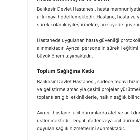
Balıkesir Devlet Hastanesi, hasta memnuniyetini
artırmayı hedeflemektedir. Hastane, hasta ve ya
sürekli olarak iyileştirmekte, bu sayede güveni
Hastanede uygulanan hasta güvenliği protokolle
alınmaktadır. Ayrıca, personelin sürekli eğitimi 
büyük önem taşımaktadır.
Toplum Sağlığına Katkı
Balıkesir Devlet Hastanesi, sadece tedavi hizm
ve geliştirme amacıyla çeşitli projeler yürütmek
toplantıları gibi etkinliklerle, halkın sağlık bili
Ayrıca, hastane, acil durumlarda afet ve acil 
üstlenmektedir. Doğal afetler veya acil durumlar
duyulan sağlık hizmetlerini sunmaktadır.