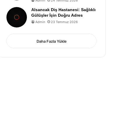
Admin
24 Temmuz 2026
Alsancak Diş Hastanesi: Sağlıklı
Gülüşler İçin Doğru Adres
Admin
23 Temmuz 2026
Daha Fazla Yükle