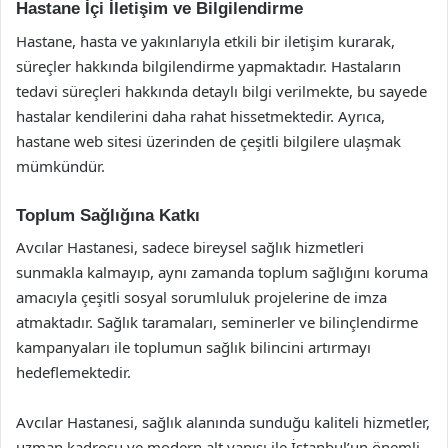
Hastane İçi İletişim ve Bilgilendirme
Hastane, hasta ve yakınlarıyla etkili bir iletişim kurarak,
süreçler hakkında bilgilendirme yapmaktadır. Hastaların
tedavi süreçleri hakkında detaylı bilgi verilmekte, bu sayede
hastalar kendilerini daha rahat hissetmektedir. Ayrıca,
hastane web sitesi üzerinden de çeşitli bilgilere ulaşmak
mümkündür.
Toplum Sağlığına Katkı
Avcılar Hastanesi, sadece bireysel sağlık hizmetleri
sunmakla kalmayıp, aynı zamanda toplum sağlığını koruma
amacıyla çeşitli sosyal sorumluluk projelerine de imza
atmaktadır. Sağlık taramaları, seminerler ve bilinçlendirme
kampanyaları ile toplumun sağlık bilincini artırmayı
hedeflemektedir.
Avcılar Hastanesi, sağlık alanında sunduğu kaliteli hizmetler,
uzman kadrosu ve modern alt yapısı ile İstanbul’un önemli