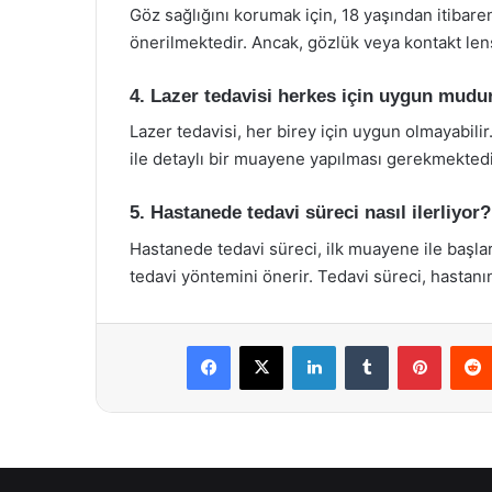
Göz sağlığını korumak için, 18 yaşından itibare
önerilmektedir. Ancak, gözlük veya kontakt lens
4. Lazer tedavisi herkes için uygun mudu
Lazer tedavisi, her birey için uygun olmayabil
ile detaylı bir muayene yapılması gerekmektedi
5. Hastanede tedavi süreci nasıl ilerliyor?
Hastanede tedavi süreci, ilk muayene ile başl
tedavi yöntemini önerir. Tedavi süreci, hastanın 
Facebook
X
LinkedIn
Tumblr
Pintere