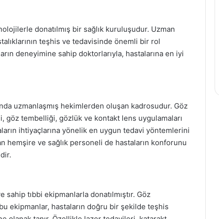
olojilerle donatılmış bir sağlık kuruluşudur. Uzman
alıklarının teşhis ve tedavisinde önemli bir rol
arın deneyimine sahip doktorlarıyla, hastalarına en iyi
anında uzmanlaşmış hekimlerden oluşan kadrosudur. Göz
hisi, göz tembelliği, gözlük ve kontakt lens uygulamaları
ların ihtiyaçlarına yönelik en uygun tedavi yöntemlerini
an hemşire ve sağlık personeli de hastaların konforunu
dir.
 sahip tıbbi ekipmanlarla donatılmıştır. Göz
 bu ekipmanlar, hastaların doğru bir şekilde teşhis
e olanak tanır. Özellikle lazer tedavileri, katarakt