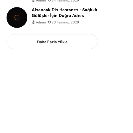
Admin
24 Temmuz 2026
Alsancak Diş Hastanesi: Sağlıklı
Gülüşler İçin Doğru Adres
Admin
23 Temmuz 2026
Daha Fazla Yükle