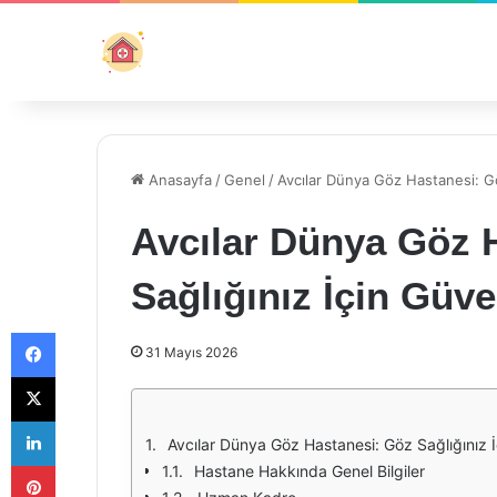
Anasayfa
/
Genel
/
Avcılar Dünya Göz Hastanesi: Gö
Avcılar Dünya Göz 
Sağlığınız İçin Güve
Facebook
31 Mayıs 2026
X
LinkedIn
Avcılar Dünya Göz Hastanesi: Göz Sağlığınız İ
Pinterest
Hastane Hakkında Genel Bilgiler