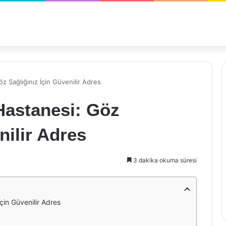
z Sağlığınız İçin Güvenilir Adres
Hastanesi: Göz
nilir Adres
3 dakika okuma süresi
çin Güvenilir Adres