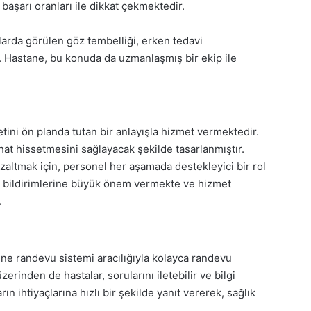
başarı oranları ile dikkat çekmektedir.
larda görülen göz tembelliği, erken tedavi
r. Hastane, bu konuda da uzmanlaşmış bir ekip ile
ni ön planda tutan bir anlayışla hizmet vermektedir.
hat hissetmesini sağlayacak şekilde tasarlanmıştır.
azaltmak için, personel her aşamada destekleyici bir rol
ri bildirimlerine büyük önem vermekte ve hizmet
.
ne randevu sistemi aracılığıyla kolayca randevu
üzerinden de hastalar, sorularını iletebilir ve bilgi
ın ihtiyaçlarına hızlı bir şekilde yanıt vererek, sağlık