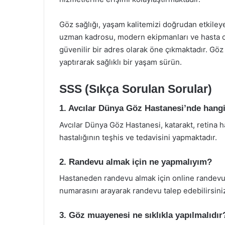
Göz sağlığı, yaşam kalitemizi doğrudan etkiley
uzman kadrosu, modern ekipmanları ve hasta oda
güvenilir bir adres olarak öne çıkmaktadır. Göz 
yaptırarak sağlıklı bir yaşam sürün.
SSS (Sıkça Sorulan Sorular)
1. Avcılar Dünya Göz Hastanesi’nde hangi 
Avcılar Dünya Göz Hastanesi, katarakt, retina ha
hastalığının teşhis ve tedavisini yapmaktadır.
2. Randevu almak için ne yapmalıyım?
Hastaneden randevu almak için online randevu s
numarasını arayarak randevu talep edebilirsini
3. Göz muayenesi ne sıklıkla yapılmalıdır