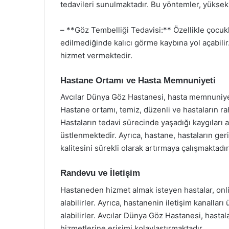
tedavileri sunulmaktadır. Bu yöntemler, yüksek 
– **Göz Tembelliği Tedavisi:** Özellikle çocuk
edilmediğinde kalıcı görme kaybına yol açabili
hizmet vermektedir.
Hastane Ortamı ve Hasta Memnuniyeti
Avcılar Dünya Göz Hastanesi, hasta memnuniyeti
Hastane ortamı, temiz, düzenli ve hastaların ra
Hastaların tedavi sürecinde yaşadığı kaygıları 
üstlenmektedir. Ayrıca, hastane, hastaların ge
kalitesini sürekli olarak artırmaya çalışmaktadır
Randevu ve İletişim
Hastaneden hizmet almak isteyen hastalar, onli
alabilirler. Ayrıca, hastanenin iletişim kanalları 
alabilirler. Avcılar Dünya Göz Hastanesi, hastalar
hizmetlerine erişimi kolaylaştırmaktadır.