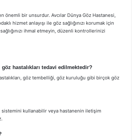
en önemli bir unsurdur. Avcılar Dünya Göz Hastanesi,
klı hizmet anlayışı ile göz sağlığınızı korumak için
sağlığınızı ihmal etmeyin, düzenli kontrollerinizi
göz hastalıkları tedavi edilmektedir?
stalıkları, göz tembelliği, göz kuruluğu gibi birçok göz
istemini kullanabilir veya hastanenin iletişim
z.
?