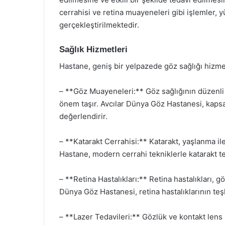
cerrahisi ve retina muayeneleri gibi işlemler,
gerçekleştirilmektedir.
Sağlık Hizmetleri
Hastane, geniş bir yelpazede göz sağlığı hizme
– **Göz Muayeneleri:** Göz sağlığının düzenli 
önem taşır. Avcılar Dünya Göz Hastanesi, kapsa
değerlendirir.
– **Katarakt Cerrahisi:** Katarakt, yaşlanma ile 
Hastane, modern cerrahi tekniklerle katarakt te
– **Retina Hastalıkları:** Retina hastalıkları, 
Dünya Göz Hastanesi, retina hastalıklarının te
– **Lazer Tedavileri:** Gözlük ve kontakt lens 