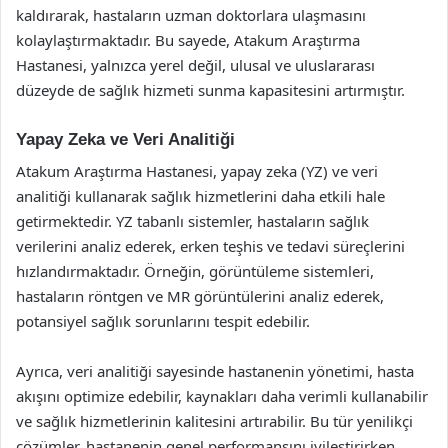
kaldırarak, hastaların uzman doktorlara ulaşmasını
kolaylaştırmaktadır. Bu sayede, Atakum Araştırma
Hastanesi, yalnızca yerel değil, ulusal ve uluslararası
düzeyde de sağlık hizmeti sunma kapasitesini artırmıştır.
Yapay Zeka ve Veri Analitiği
Atakum Araştırma Hastanesi, yapay zeka (YZ) ve veri
analitiği kullanarak sağlık hizmetlerini daha etkili hale
getirmektedir. YZ tabanlı sistemler, hastaların sağlık
verilerini analiz ederek, erken teşhis ve tedavi süreçlerini
hızlandırmaktadır. Örneğin, görüntüleme sistemleri,
hastaların röntgen ve MR görüntülerini analiz ederek,
potansiyel sağlık sorunlarını tespit edebilir.
Ayrıca, veri analitiği sayesinde hastanenin yönetimi, hasta
akışını optimize edebilir, kaynakları daha verimli kullanabilir
ve sağlık hizmetlerinin kalitesini artırabilir. Bu tür yenilikçi
çözümler, hastanenin genel performansını iyileştirirken,