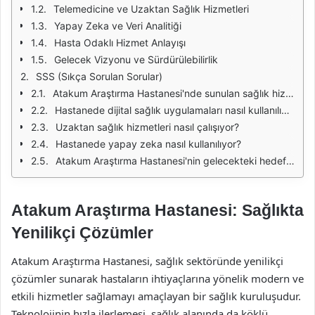
Telemedicine ve Uzaktan Sağlık Hizmetleri
Yapay Zeka ve Veri Analitiği
Hasta Odaklı Hizmet Anlayışı
Gelecek Vizyonu ve Sürdürülebilirlik
SSS (Sıkça Sorulan Sorular)
Atakum Araştırma Hastanesi'nde sunulan sağlık hizmetleri nelerdir?
Hastanede dijital sağlık uygulamaları nasıl kullanılıyor?
Uzaktan sağlık hizmetleri nasıl çalışıyor?
Hastanede yapay zeka nasıl kullanılıyor?
Atakum Araştırma Hastanesi'nin gelecekteki hedefleri nelerdir?
Atakum Araştırma Hastanesi: Sağlıkta
Yenilikçi Çözümler
Atakum Araştırma Hastanesi, sağlık sektöründe yenilikçi
çözümler sunarak hastaların ihtiyaçlarına yönelik modern ve
etkili hizmetler sağlamayı amaçlayan bir sağlık kuruluşudur.
Teknolojinin hızla ilerlemesi, sağlık alanında da köklü