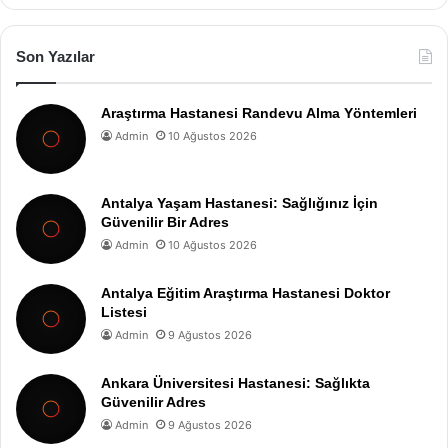
Son Yazılar
Araştırma Hastanesi Randevu Alma Yöntemleri
Admin
10 Ağustos 2026
Antalya Yaşam Hastanesi: Sağlığınız İçin
Güvenilir Bir Adres
Admin
10 Ağustos 2026
Antalya Eğitim Araştırma Hastanesi Doktor
Listesi
Admin
9 Ağustos 2026
Ankara Üniversitesi Hastanesi: Sağlıkta
Güvenilir Adres
Admin
9 Ağustos 2026