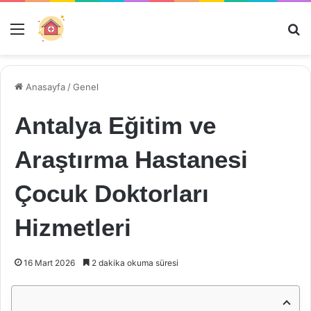
Menü
Ar
Anasayfa
/
Genel
Antalya Eğitim ve
Araştırma Hastanesi
Çocuk Doktorları
Hizmetleri
16 Mart 2026
2 dakika okuma süresi