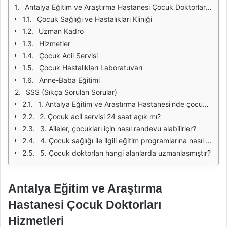
Antalya Eğitim ve Araştırma Hastanesi Çocuk Doktorları Hizmetleri
Çocuk Sağlığı ve Hastalıkları Kliniği
Uzman Kadro
Hizmetler
Çocuk Acil Servisi
Çocuk Hastalıkları Laboratuvarı
Anne-Baba Eğitimi
SSS (Sıkça Sorulan Sorular)
1. Antalya Eğitim ve Araştırma Hastanesi'nde çocuklar için hangi sağlık hizmetleri sunulmaktadır?
2. Çocuk acil servisi 24 saat açık mı?
3. Aileler, çocukları için nasıl randevu alabilirler?
4. Çocuk sağlığı ile ilgili eğitim programlarına nasıl katılabilirim?
5. Çocuk doktorları hangi alanlarda uzmanlaşmıştır?
Antalya Eğitim ve Araştırma
Hastanesi Çocuk Doktorları
Hizmetleri