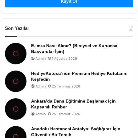
Kayıt Ol
Son Yazılar
E-İmza Nasıl Alınır? (Bireysel ve Kurumsal
Başvurular İçin)
Admin
1 Ağustos 2026
HediyeKutusu’nun Premium Hediye Kutularını
Keşfedin
Admin
25 Temmuz 2026
Ankara’da Dans Eğitimine Başlamak İçin
Kapsamlı Rehber
Admin
25 Temmuz 2026
Anadolu Hastanesi Antalya: Sağlığınız İçin
Güvenilir Bir Tercih