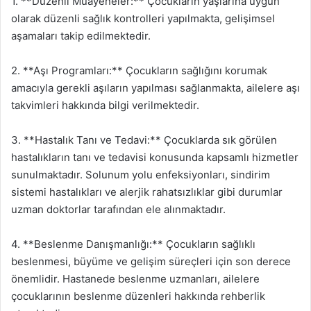
1. **Düzenli Muayeneler:** Çocukların yaşlarına uygun
olarak düzenli sağlık kontrolleri yapılmakta, gelişimsel
aşamaları takip edilmektedir.
2. **Aşı Programları:** Çocukların sağlığını korumak
amacıyla gerekli aşıların yapılması sağlanmakta, ailelere aşı
takvimleri hakkında bilgi verilmektedir.
3. **Hastalık Tanı ve Tedavi:** Çocuklarda sık görülen
hastalıkların tanı ve tedavisi konusunda kapsamlı hizmetler
sunulmaktadır. Solunum yolu enfeksiyonları, sindirim
sistemi hastalıkları ve alerjik rahatsızlıklar gibi durumlar
uzman doktorlar tarafından ele alınmaktadır.
4. **Beslenme Danışmanlığı:** Çocukların sağlıklı
beslenmesi, büyüme ve gelişim süreçleri için son derece
önemlidir. Hastanede beslenme uzmanları, ailelere
çocuklarının beslenme düzenleri hakkında rehberlik