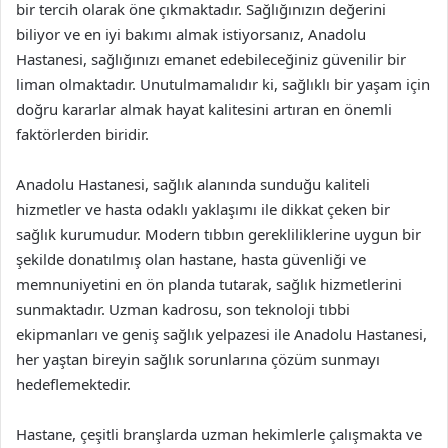
bir tercih olarak öne çıkmaktadır. Sağlığınızın değerini
biliyor ve en iyi bakımı almak istiyorsanız, Anadolu
Hastanesi, sağlığınızı emanet edebileceğiniz güvenilir bir
liman olmaktadır. Unutulmamalıdır ki, sağlıklı bir yaşam için
doğru kararlar almak hayat kalitesini artıran en önemli
faktörlerden biridir.
Anadolu Hastanesi, sağlık alanında sunduğu kaliteli
hizmetler ve hasta odaklı yaklaşımı ile dikkat çeken bir
sağlık kurumudur. Modern tıbbın gerekliliklerine uygun bir
şekilde donatılmış olan hastane, hasta güvenliği ve
memnuniyetini en ön planda tutarak, sağlık hizmetlerini
sunmaktadır. Uzman kadrosu, son teknoloji tıbbi
ekipmanları ve geniş sağlık yelpazesi ile Anadolu Hastanesi,
her yaştan bireyin sağlık sorunlarına çözüm sunmayı
hedeflemektedir.
Hastane, çeşitli branşlarda uzman hekimlerle çalışmakta ve