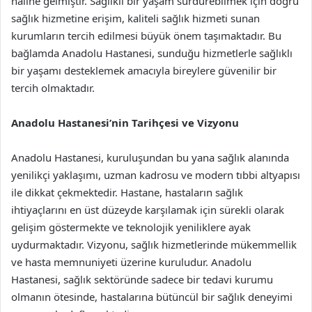
haline gelmiştir. Sağlıklı bir yaşam sürdürebilmek için doğru
sağlık hizmetine erişim, kaliteli sağlık hizmeti sunan
kurumların tercih edilmesi büyük önem taşımaktadır. Bu
bağlamda Anadolu Hastanesi, sunduğu hizmetlerle sağlıklı
bir yaşamı desteklemek amacıyla bireylere güvenilir bir
tercih olmaktadır.
Anadolu Hastanesi’nin Tarihçesi ve Vizyonu
Anadolu Hastanesi, kuruluşundan bu yana sağlık alanında
yenilikçi yaklaşımı, uzman kadrosu ve modern tıbbi altyapısı
ile dikkat çekmektedir. Hastane, hastaların sağlık
ihtiyaçlarını en üst düzeyde karşılamak için sürekli olarak
gelişim göstermekte ve teknolojik yeniliklere ayak
uydurmaktadır. Vizyonu, sağlık hizmetlerinde mükemmellik
ve hasta memnuniyeti üzerine kuruludur. Anadolu
Hastanesi, sağlık sektöründe sadece bir tedavi kurumu
olmanın ötesinde, hastalarına bütüncül bir sağlık deneyimi