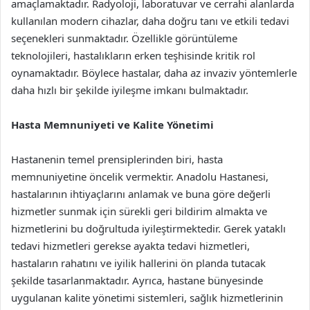
amaçlamaktadır. Radyoloji, laboratuvar ve cerrahi alanlarda
kullanılan modern cihazlar, daha doğru tanı ve etkili tedavi
seçenekleri sunmaktadır. Özellikle görüntüleme
teknolojileri, hastalıkların erken teşhisinde kritik rol
oynamaktadır. Böylece hastalar, daha az invaziv yöntemlerle
daha hızlı bir şekilde iyileşme imkanı bulmaktadır.
Hasta Memnuniyeti ve Kalite Yönetimi
Hastanenin temel prensiplerinden biri, hasta
memnuniyetine öncelik vermektir. Anadolu Hastanesi,
hastalarının ihtiyaçlarını anlamak ve buna göre değerli
hizmetler sunmak için sürekli geri bildirim almakta ve
hizmetlerini bu doğrultuda iyileştirmektedir. Gerek yataklı
tedavi hizmetleri gerekse ayakta tedavi hizmetleri,
hastaların rahatını ve iyilik hallerini ön planda tutacak
şekilde tasarlanmaktadır. Ayrıca, hastane bünyesinde
uygulanan kalite yönetimi sistemleri, sağlık hizmetlerinin